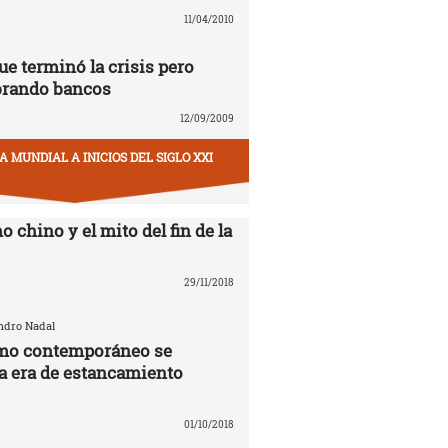
11/04/2010
ue terminó la crisis pero
brando bancos
12/09/2009
 MUNDIAL A INICIOS DEL SIGLO XXI
o chino y el mito del fin de la
29/11/2018
andro Nadal
smo contemporáneo se
la era de estancamiento
01/10/2018