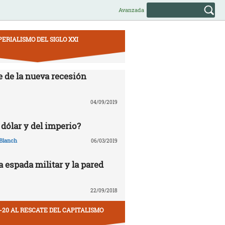
Avanzada
PERIALISMO DEL SIGLO XXI
e de la nueva recesión
04/09/2019
 dólar y del imperio?
Blanch
06/03/2019
la espada militar y la pared
22/09/2018
-20 AL RESCATE DEL CAPITALISMO