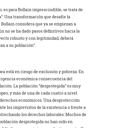
 es para Bollain imprescindible, se trata de
a”. Una transformación que desafíe la
e Bollain considera que ya se empiezan a
ún no se ha dado pasos definitivos hacia la
yecto robusto y con legitimidad, deberá
jan a su población”.
pea está en riesgo de exclusión y pobreza. En
mergencia económica consecuencia del
lación. La población “desprotegida” es muy
opeo, y más de una de cada cuatro a nivel
s derechos económicos. Una desprotección
te los imprevistos de la existencia o frente a
strechando los derechos laborales. Muchos de
a población desprotegida no han oido en