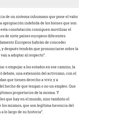
ncia de un sistema inhumano que pone el valor
la apropiación indebida de los bienes que son
as esta constatación consiguen movilizar el
nos de siete países europeos diferentes
arlamento Europeos habrán de conceder
, y después tendrán que pronunciarse sobre la
van a adoptar al respecto”.
iar o empujar a los estados en ese camino, la
l debate, una extensión del activismo, con el
ndan que tienen derecho a vivir y a
el hecho de que tengan o no un empleo. Que
gítimos propietarios de la misma. Y
ales que hay en el mundo, sino también el
de los mismos, que son legítima herencia del
a lo largo de su historia”.