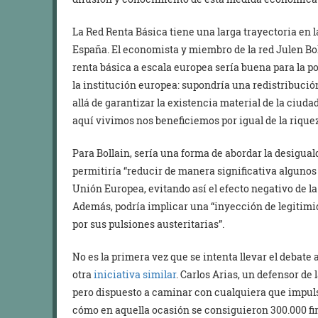
La Red Renta Básica tiene una larga trayectoria en l
España. El economista y miembro de la red Julen Bo
renta básica a escala europea sería buena para la p
la institución europea: supondría una redistribució
allá de garantizar la existencia material de la ciud
aquí vivimos nos beneficiemos por igual de la rique
Para Bollain, sería una forma de abordar la desigua
permitiría “reducir de manera significativa algunos 
Unión Europea, evitando así el efecto negativo de la
Además, podría implicar una “inyección de legitimi
por sus pulsiones austeritarias”.
No es la primera vez que se intenta llevar el debate
otra
iniciativa similar
. Carlos Arias, un defensor de
pero dispuesto a caminar con cualquiera que impuls
cómo en aquella ocasión se consiguieron 300.000 fir