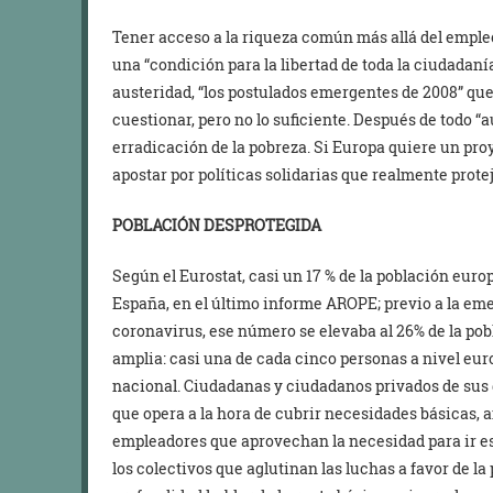
Tener acceso a la riqueza común más allá del empleo,
una “condición para la libertad de toda la ciudadaní
austeridad, “los postulados emergentes de 2008” qu
cuestionar, pero no lo suficiente. Después de todo “a
erradicación de la pobreza. Si Europa quiere un pro
apostar por políticas solidarias que realmente prote
POBLACIÓN DESPROTEGIDA
Según el Eurostat, casi un 17 % de la población euro
España, en el último informe AROPE; previo a la e
coronavirus, ese número se elevaba al 26% de la pob
amplia: casi una de cada cinco personas a nivel eur
nacional. Ciudadanas y ciudadanos privados de su
que opera a la hora de cubrir necesidades básicas, an
empleadores que aprovechan la necesidad para ir e
los colectivos que aglutinan las luchas a favor de l