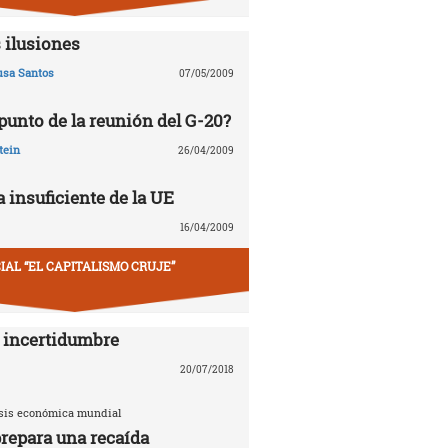
 ilusiones
usa Santos
07/05/2009
 punto de la reunión del G-20?
tein
26/04/2009
 insuficiente de la UE
16/04/2009
IAL “EL CAPITALISMO CRUJE”
 incertidumbre
20/07/2018
risis económica mundial
repara una recaída