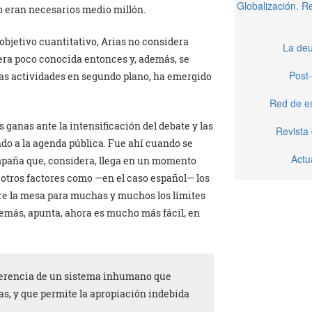
Globalización. 
o eran necesarios medio millón.
bjetivo cuantitativo, Arias no considera
La deu
 era poco conocida entonces y, además, se
Post-
tras actividades en segundo plano, ha emergido
Red de e
s ganas ante la intensificación del debate y las
Revista
do a la agenda pública. Fue ahí cuando se
Actu
mpaña que, considera, llega en un momento
n otros factores como —en el caso español— los
re la mesa para muchas y muchos los límites
demás, apunta, ahora es mucho más fácil, en
oherencia de un sistema inhumano que
as, y que permite la apropiación indebida