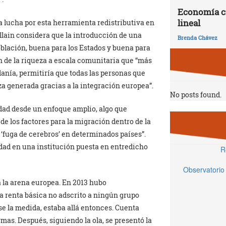
Economía ci
lineal
a lucha por esta herramienta redistributiva en
llain considera que la introducción de una
Brenda Chávez
oblación, buena para los Estados y buena para
n de la riqueza a escala comunitaria que “más
adanía, permitiría que todas las personas que
za generada gracias a la integración europea”.
No posts found.
ldad desde un enfoque amplio, algo que
de los factores para la migración dentro de la
 ‘fuga de cerebros’ en determinados países”.
dad en una institución puesta en entredicho
R
Observatorio
 a la arena europea. En 2013 hubo
 la renta básica no adscrito a ningún grupo
e la medida, estaba allá entonces. Cuenta
mas. Después, siguiendo la ola, se presentó la