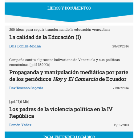
LIBROS Y DOCUMENTOS
200 ideas para seguir transformando la educación venezolana
La calidad de la Educación (I)
Luis Bonilla-Molina
28/03/2014
Campaña contra el proceso bolivariano de Venezuela y sus políticas
económicas [.pdf 339 Kb]
Propaganda y manipulación mediática por parte
de los periódicos
Hoy
y
El Comercio
de Ecuador
Dax Toscano Segovia
21/02/2014
[.pdf 7,6 Mb]
Los padres de la violencia política en la IV
República
Ramón Yáñez
15/05/2013
PARA ENTENDER LO BÁSICO