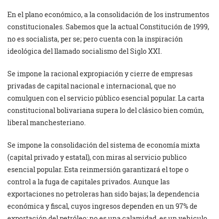
En el plano económico, a la consolidación de los instrumentos
constitucionales. Sabemos que la actual Constitución de 1999,
no es socialista, per se; pero cuenta con la inspiración
ideológica del llamado socialismo del Siglo XXI.
Se impone la racional expropiación y cierre de empresas
privadas de capital nacional e internacional, que no
comulguen con el servicio público esencial popular. La carta
constitucional bolivariana supera lo del clásico bien común,
liberal manchesteriano.
Se impone la consolidación del sistema de economía mixta
(capital privado y estatal), con miras al servicio publico
esencial popular. Esta reinmersión garantizará el tope o
control a la fuga de capitales privados. Aunque las
exportaciones no petroleras han sido bajas; la dependencia
económica y fiscal, cuyos ingresos dependen en un 97% de
exportación del petróleo; no es una calamidad, es un vehiculo