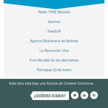
Radio YVKE Mundial
Aporrea
TeleSUR
Agencia Bolivariana de Noticias
La Revolución Vive
Foro Mundial de las alternativas
Parroquia 23 de enero
Esta obra está bajo una licencia de Creative Commons.
Términos de Uso
¿QUIÉNES SOMOS?