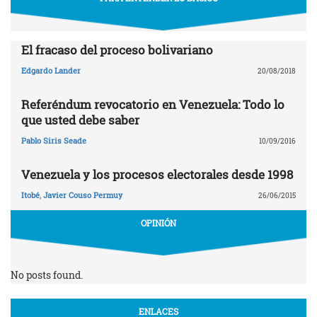
El fracaso del proceso bolivariano
Edgardo Lander
20/08/2018
Referéndum revocatorio en Venezuela: Todo lo
que usted debe saber
Pablo Siris Seade
10/09/2016
Venezuela y los procesos electorales desde 1998
Itobé
,
Javier Couso Permuy
26/06/2015
OPINIÓN
No posts found.
ENLACES