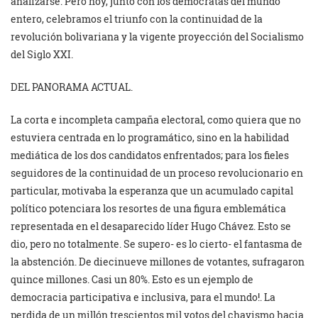
analizarse. Pero hoy, junto con los demócratas del mundo
entero, celebramos el triunfo con la continuidad de la
revolución bolivariana y la vigente proyección del Socialismo
del Siglo XXI.
DEL PANORAMA ACTUAL.
La corta e incompleta campaña electoral, como quiera que no
estuviera centrada en lo programático, sino en la habilidad
mediática de los dos candidatos enfrentados; para los fieles
seguidores de la continuidad de un proceso revolucionario en
particular, motivaba la esperanza que un acumulado capital
político potenciara los resortes de una figura emblemática
representada en el desaparecido líder Hugo Chávez. Esto se
dio, pero no totalmente. Se supero- es lo cierto- el fantasma de
la abstención. De diecinueve millones de votantes, sufragaron
quince millones. Casi un 80%. Esto es un ejemplo de
democracia participativa e inclusiva, para el mundo!. La
perdida de un millón trescientos mil votos del chavismo hacia