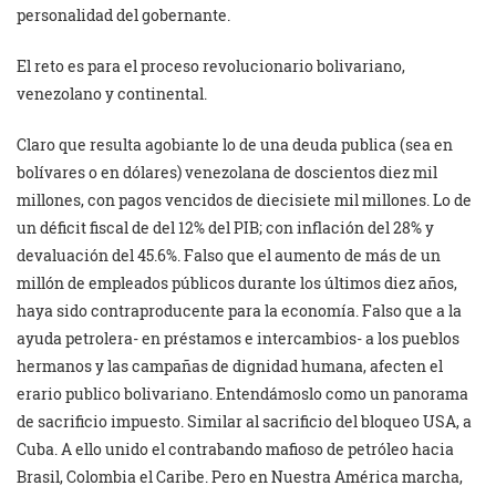
personalidad del gobernante.
El reto es para el proceso revolucionario bolivariano,
venezolano y continental.
Claro que resulta agobiante lo de una deuda publica (sea en
bolívares o en dólares) venezolana de doscientos diez mil
millones, con pagos vencidos de diecisiete mil millones. Lo de
un déficit fiscal de del 12% del PIB; con inflación del 28% y
devaluación del 45.6%. Falso que el aumento de más de un
millón de empleados públicos durante los últimos diez años,
haya sido contraproducente para la economía. Falso que a la
ayuda petrolera- en préstamos e intercambios- a los pueblos
hermanos y las campañas de dignidad humana, afecten el
erario publico bolivariano. Entendámoslo como un panorama
de sacrificio impuesto. Similar al sacrificio del bloqueo USA, a
Cuba. A ello unido el contrabando mafioso de petróleo hacia
Brasil, Colombia el Caribe. Pero en Nuestra América marcha,