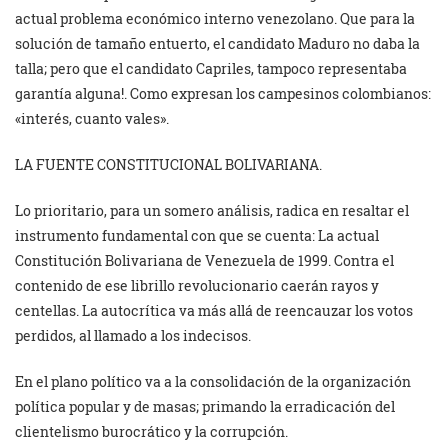
actual problema económico interno venezolano. Que para la
solución de tamaño entuerto, el candidato Maduro no daba la
talla; pero que el candidato Capriles, tampoco representaba
garantía alguna!. Como expresan los campesinos colombianos:
«interés, cuanto vales».
LA FUENTE CONSTITUCIONAL BOLIVARIANA.
Lo prioritario, para un somero análisis, radica en resaltar el
instrumento fundamental con que se cuenta: La actual
Constitución Bolivariana de Venezuela de 1999. Contra el
contenido de ese librillo revolucionario caerán rayos y
centellas. La autocrítica va más allá de reencauzar los votos
perdidos, al llamado a los indecisos.
En el plano político va a la consolidación de la organización
política popular y de masas; primando la erradicación del
clientelismo burocrático y la corrupción.