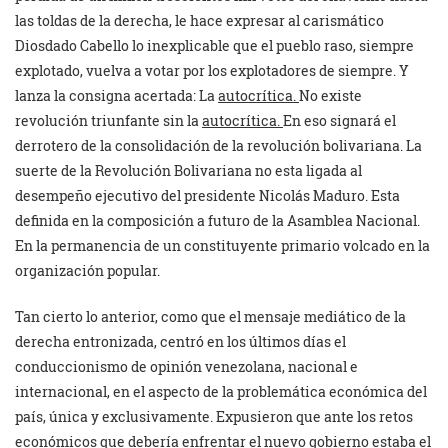
las toldas de la derecha, le hace expresar al carismático
Diosdado Cabello lo inexplicable que el pueblo raso, siempre
explotado, vuelva a votar por los explotadores de siempre. Y
lanza la consigna acertada: La
autocrítica.
No existe
revolución triunfante sin la
autocrítica.
En eso signará el
derrotero de la consolidación de la revolución bolivariana. La
suerte de la Revolución Bolivariana no esta ligada al
desempeño ejecutivo del presidente Nicolás Maduro. Esta
definida en la composición a futuro de la Asamblea Nacional.
En la permanencia de un constituyente primario volcado en la
organización popular.
Tan cierto lo anterior, como que el mensaje mediático de la
derecha entronizada, centró en los últimos días el
conduccionismo de opinión venezolana, nacional e
internacional, en el aspecto de la problemática económica del
país, única y exclusivamente. Expusieron que ante los retos
económicos que debería enfrentar el nuevo gobierno estaba el