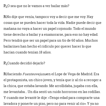
P.
¿O sea que no le vamos a ver bailar más?
R.
No dije que venía, tampoco voy a decir que me voy. Hay
cosas que se pueden hacer toda la vida. Nadie puede decir que
mañana no vaya a hacer un papel cojonudo. Todo el mundo
tiene derecho a bailar y a enamorarse, para eso no hay edad.
Pero tendrá que ser un papel para un tío de 60 años. Muchos
bailarines han hecho el ridículo por querer hacer lo que
hacían cuando tenían 18 años.
P.
¿Cuando decidió dejarlo?
R.
Haciendo
Fuenteovejuna
en el Lope de Vega de Madrid. Era
el protagonista, un chico joven, y tenía que ir al río a recoger a
la chica, que estaba lavando. Me arrollidaba, jugaba con ella,
me levantaba… Un día sentí un ruido horroroso en las rodillas.
Y cuando me levanté le dije: «Tengo edad para comprarte una
lavadora y ponerte un piso, pero no para venir al río». Y ya no