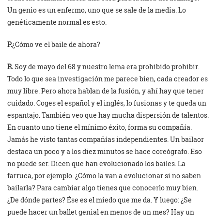
Un genio es un enfermo, uno que se sale de la media. Lo
genéticamente normal es esto.
P.
¿Cómo ve el baile de ahora?
R.
Soy de mayo del 68 y nuestro lema era prohibido prohibir.
Todo lo que sea investigación me parece bien, cada creador es
muy libre. Pero ahora hablan de la fusión, y ahí hay que tener
cuidado. Coges el español y el inglés, lo fusionas y te queda un
espantajo. También veo que hay mucha dispersión de talentos.
En cuanto uno tiene el mínimo éxito, forma su compañía.
Jamás he visto tantas compañías independientes. Un bailaor
destaca un poco y a los diez minutos se hace coreógrafo. Eso
no puede ser. Dicen que han evolucionado los bailes. La
farruca, por ejemplo. ¿Cómo la van a evolucionar si no saben
bailarla? Para cambiar algo tienes que conocerlo muy bien.
¿De dónde partes? Ése es el miedo que me da. Y luego: ¿Se
puede hacer un ballet genial en menos de un mes? Hay un