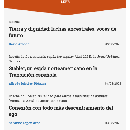
LEER
Reseña
Tierra y dignidad: luchas ancestrales, voces de
futuro
Darío Aranda
05/08/2026
Reseña de
La transición según los espías
(Akal, 2024), de Jorge Urdánoz
Ganuza
Stabler, un espía norteamericano en la
Transición española
Alfredo Iglesias Diéguez
04/08/2026
Reseña de
Ecoespiritualidad para laicos. Cuadernos de apuntes
(Almuzara, 2025), de Jorge Riechmann
Conexión con todo más descentramiento del
ego
Salvador López Arnal
03/08/2026