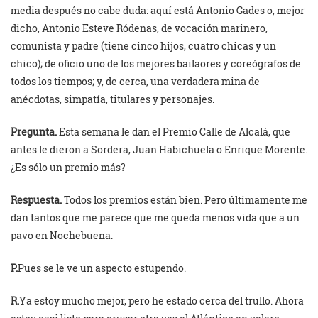
media después no cabe duda: aquí está Antonio Gades o, mejor
dicho, Antonio Esteve Ródenas, de vocación marinero,
comunista y padre (tiene cinco hijos, cuatro chicas y un
chico); de oficio uno de los mejores bailaores y coreógrafos de
todos los tiempos; y, de cerca, una verdadera mina de
anécdotas, simpatía, titulares y personajes.
Pregunta.
Esta semana le dan el Premio Calle de Alcalá, que
antes le dieron a Sordera, Juan Habichuela o Enrique Morente.
¿Es sólo un premio más?
Respuesta.
Todos los premios están bien. Pero últimamente me
dan tantos que me parece que me queda menos vida que a un
pavo en Nochebuena.
P.
Pues se le ve un aspecto estupendo.
R.
Ya estoy mucho mejor, pero he estado cerca del trullo. Ahora