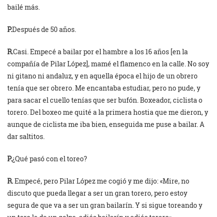
bailé más.
P.
Después de 50 años.
R.
Casi. Empecé a bailar por el hambre a los 16 años [en la
compañía de Pilar López], mamé el flamenco en la calle. No soy
ni gitano ni andaluz, y en aquella época el hijo de un obrero
tenía que ser obrero. Me encantaba estudiar, pero no pude, y
para sacar el cuello tenías que ser bufón. Boxeador, ciclista o
torero. Del boxeo me quité a la primera hostia que me dieron, y
aunque de ciclista me iba bien, enseguida me puse a bailar. A
dar saltitos.
P.
¿Qué pasó con el toreo?
R.
Empecé, pero Pilar López me cogió y me dijo: «Mire, no
discuto que pueda llegar a ser un gran torero, pero estoy
segura de que va a ser un gran bailarín. Y si sigue toreando y