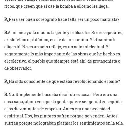
ricos, que creen que si cae la bomba a ellos no les llega.
P.
¿Para ser buen coreógrafo hace falta ser un poco marxista?
R.
A mí me ayudó mucho la gente y la filosofía. Si eres epicúreo,
aristotélico o platónico, eso te da un camino. Y el camino lo
eliges tú. No es un acto reflejo, es un acto intelectual. Y
seguramente lo más importante de las obras que he hecho es
el colectivo, el pueblo que siempre está ahí, de protagonista o
de observador.
P.
¿Ha sido consciente de que estaba revolucionando el baile?
R.
No. Simplemente buscaba decir otras cosas. Pero era una
cosa sana, ahora veo que la gente quiere ser genial enseguida,
a los diez minutos de empezar. Antes era una necesidad
espiritual. Hoy, los pintores sufren porque no venden. Antes
sufrían porque no lograban plasmar los sentimientos en la tela,