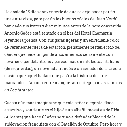
Ha costado 15 días convencerle de que se deje hacer por fin
una entrevista, pero por fin los buenos oficios de Juan Verdú
han dado sus frutos y diez minutos antes de la hora convenida
Antonio Gades está sentado en el bar del Hotel Chamartín
leyendo la prensa. Con sus gafas ligeras y un envidiable color
de veraneante fuera de estación, plenamente restablecido del
cáncer que hace un par de años amenazó seriamente con
llevárselo por delante, hoy parece más un intelectual italiano
(de izquierdas), un novelista francés o un senador de la Grecia
clásica que aquel bailaor que pasó a la historia del arte
marcando la farruca entre mangueras de riego por las ramblas
en
Los tarantos.
Cuesta aún más imaginarse que este señor elegante, flaco,
atractivo y sonriente es el hijo de un albañil mosaísta de Elda
(Alicante) que hace 65 años se vino a defender Madrid de la
sublevación franquista con el Batallón de Octubre. Pero hora y