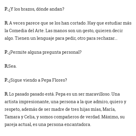
P.
¿Y los brazos, dónde andan?
R.
A veces parece que se los han cortado. Hay que estudiar más
la Comedia del Arte. Las manos son un gesto, quieren decir
algo. Tienen un lenguaje para pedir, otro para rechazar…
P.
¿Permite alguna pregunta personal?
R.
Sea.
P.
¿Sigue viendo a Pepa Flores?
R.
Lo pasado pasado está. Pepa es un ser maravilloso. Una
artista impresionante, una persona a la que admiro, quiero y
respeto, además de ser madre de tres hijas mías, María,
Tamara y Celia, y somos compañeros de verdad. Máximo, su
pareja actual, es una persona encantadora.