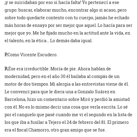
¡y se suicidaban por eso si hacía falta! Yo pertenecí a ese
grupo: buscar, elaborar mucho, encontrar algo si acaso, pero
sobre todo quedarte contento con tu cuerpo, jamás he echado
más horas de ensayo por ser mejor que aquel. Lo hacía para ser
mejor que yo. Me he fijado mucho en la actitud ante la vida, en
el talento, en la ética… Lo demás daba igual.
P.
Como Vicente Escudero.
R.
Ése era irreductible. Moría de pie. Ahora hablan de
modernidad, pero en el año 30 él bailaba al compás de un
motor de dos tiempos. Mi alergia a las entrevistas viene de él.
Le convencí para que le diera una a Gonzalo Suárez en
Barcelona, hizo un comentario sobre Miró y perdió la amistad
con él. No es lo mismo decir una cosa que verla escrita. Lo sé
por el canguelo que pasé cuando me vi el segundo en la lista de
los que iba a fusilar a Tejero el 24 de febrero del 81. El primero
era el fiscal Chamorro, otro gran amigo que se fue.