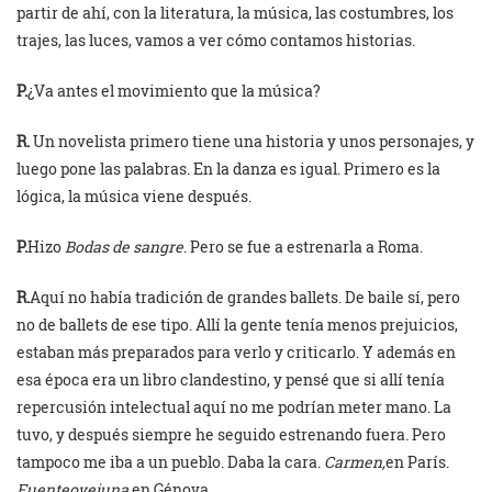
partir de ahí, con la literatura, la música, las costumbres, los
trajes, las luces, vamos a ver cómo contamos historias.
P.
¿Va antes el movimiento que la música?
R.
Un novelista primero tiene una historia y unos personajes, y
luego pone las palabras. En la danza es igual. Primero es la
lógica, la música viene después.
P.
Hizo
Bodas de sangre
. Pero se fue a estrenarla a Roma.
R.
Aquí no había tradición de grandes ballets. De baile sí, pero
no de ballets de ese tipo. Allí la gente tenía menos prejuicios,
estaban más preparados para verlo y criticarlo. Y además en
esa época era un libro clandestino, y pensé que si allí tenía
repercusión intelectual aquí no me podrían meter mano. La
tuvo, y después siempre he seguido estrenando fuera. Pero
tampoco me iba a un pueblo. Daba la cara.
Carmen,
en París.
Fuenteovejuna,
en Génova…