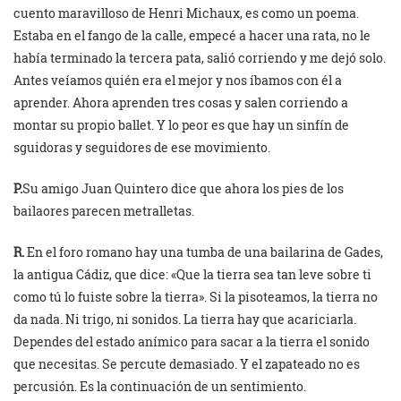
cuento maravilloso de Henri Michaux, es como un poema.
Estaba en el fango de la calle, empecé a hacer una rata, no le
había terminado la tercera pata, salió corriendo y me dejó solo.
Antes veíamos quién era el mejor y nos íbamos con él a
aprender. Ahora aprenden tres cosas y salen corriendo a
montar su propio ballet. Y lo peor es que hay un sinfín de
sguidoras y seguidores de ese movimiento.
P.
Su amigo Juan Quintero dice que ahora los pies de los
bailaores parecen metralletas.
R.
En el foro romano hay una tumba de una bailarina de Gades,
la antigua Cádiz, que dice: «Que la tierra sea tan leve sobre ti
como tú lo fuiste sobre la tierra». Si la pisoteamos, la tierra no
da nada. Ni trigo, ni sonidos. La tierra hay que acariciarla.
Dependes del estado anímico para sacar a la tierra el sonido
que necesitas. Se percute demasiado. Y el zapateado no es
percusión. Es la continuación de un sentimiento.