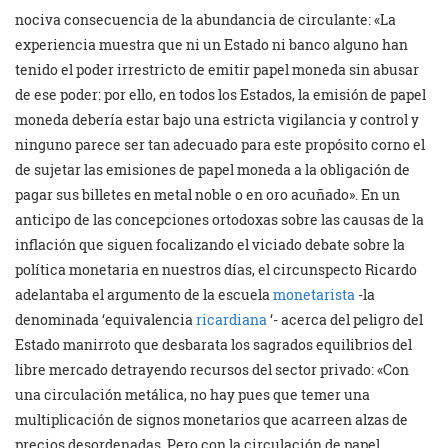
nociva consecuencia de la abundancia de circulante: «La
experiencia muestra que ni un Estado ni banco alguno han
tenido el poder irrestricto de emitir papel moneda sin abusar
de ese poder: por ello, en todos los Estados, la emisión de papel
moneda debería estar bajo una estricta vigilancia y control y
ninguno parece ser tan adecuado para este propósito corno el
de sujetar las emisiones de papel moneda a la obligación de
pagar sus billetes en metal noble o en oro acuñado». En un
anticipo de las concepciones ortodoxas sobre las causas de la
inflación que siguen focalizando el viciado debate sobre la
política monetaria en nuestros días, el circunspecto Ricardo
adelantaba el argumento de la escuela
monetarista
-la
denominada ‘equivalencia
ricardiana
‘- acerca del peligro del
Estado manirroto que desbarata los sagrados equilibrios del
libre mercado detrayendo recursos del sector privado: «Con
una circulación metálica, no hay pues que temer una
multiplicación de signos monetarios que acarreen alzas de
precios desordenadas. Pero con la circulación de papel