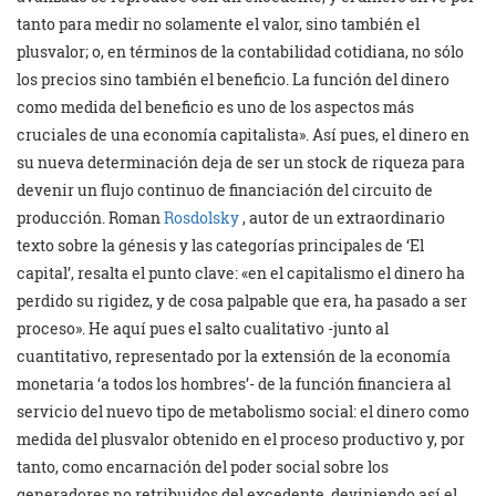
tanto para medir no solamente el valor, sino también el
plusvalor; o, en términos de la contabilidad cotidiana, no sólo
los precios sino también el beneficio. La función del dinero
como medida del beneficio es uno de los aspectos más
cruciales de una economía capitalista». Así pues, el dinero en
su nueva determinación deja de ser un stock de riqueza para
devenir un flujo continuo de financiación del circuito de
producción. Roman
Rosdolsky
, autor de un extraordinario
texto sobre la génesis y las categorías principales de ‘El
capital’, resalta el punto clave: «en el capitalismo el dinero ha
perdido su rigidez, y de cosa palpable que era, ha pasado a ser
proceso». He aquí pues el salto cualitativo -junto al
cuantitativo, representado por la extensión de la economía
monetaria ‘a todos los hombres’- de la función financiera al
servicio del nuevo tipo de metabolismo social: el dinero como
medida del plusvalor obtenido en el proceso productivo y, por
tanto, como encarnación del poder social sobre los
generadores no retribuidos del excedente, deviniendo así el