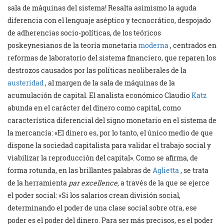
sala de máquinas del sistema! Resalta asimismo la aguda
diferencia con el lenguaje aséptico y tecnocrático, despojado
de adherencias socio-políticas, de los teóricos
poskeynesianos de la teoría monetaria
moderna
, centrados en
reformas de laboratorio del sistema financiero, que reparen los
destrozos causados por las políticas neoliberales de la
austeridad
, al margen de la sala de máquinas de la
acumulación de capital. El analista económico Claudio
Katz
abunda en el carácter del dinero como capital, como
característica diferencial del signo monetario en el sistema de
la mercancía: «El dinero es, por lo tanto, el único medio de que
dispone la sociedad capitalista para validar el trabajo social y
viabilizar la reproducción del capital». Como se afirma, de
forma rotunda, en las brillantes palabras de
Aglietta
, se trata
de la herramienta
par excellence,
a través de la que se ejerce
el poder social: «Si los salarios crean división social,
determinando el poder de una clase social sobre otra, ese
poder es el poder del dinero. Para ser más precisos, es el poder