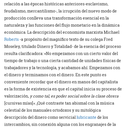
relación a las épocas históricas anteriores-esclavismo,
feudalismo, mercantilismo-, la irrupción del nuevo modo de
producción conlleva una transformación esencial en la
naturaleza y las funciones del flujo monetario en la dinámica
económica. La descripción del economista marxista Michael
Roberts
-a propósito del magnífico texto de su colega Fred
Moseley, titulado Dinero y Totalidad- de la esencia del proceso
resulta clarificadora: «No empezamos con un cierto valor del
tiempo de trabajo o una cierta cantidad de unidades físicas de
trabajadores y la tecnología, y acabamos ahí. Empezamos con
el dinero y terminamos con el dinero. En este punto es
conveniente recordar que el dinero en manos del capitalista
es la forma de existencia en que el capital inicia su proceso de
valorización,
y como tal, es poder social sobre la clase obrera
[cursivas mías]
«.
¡Qué contraste tan abismal con la música
celestial de los manuales ortodoxos y su mitológica
descripción del dinero como servicial
lubricante
de los
intercambios, sin conexión alguna con los engranajes de la