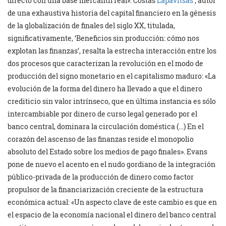
directo con una base mercantil real». Costas
Lapavitsas
, autor
de una exhaustiva historia del capital financiero en la génesis
de la globalización de finales del siglo XX, titulada,
significativamente, ‘Beneficios sin producción: cómo nos
explotan las finanzas’, resalta la estrecha interacción entre los
dos procesos que caracterizan la revolución en el modo de
producción del signo monetario en el capitalismo maduro: «La
evolución de la forma del dinero ha llevado a que el dinero
crediticio sin valor intrínseco, que en última instancia es sólo
intercambiable por dinero de curso legal generado por el
banco central, dominara la circulación doméstica (…) En el
corazón del ascenso de las finanzas reside el monopolio
absoluto del Estado sobre los medios de pago finales». Evans
pone de nuevo el acento en el nudo gordiano de la integración
público-privada de la producción de dinero como factor
propulsor de la financiarización creciente de la estructura
económica actual: «Un aspecto clave de este cambio es que en
el espacio de la economía nacional el dinero del banco central