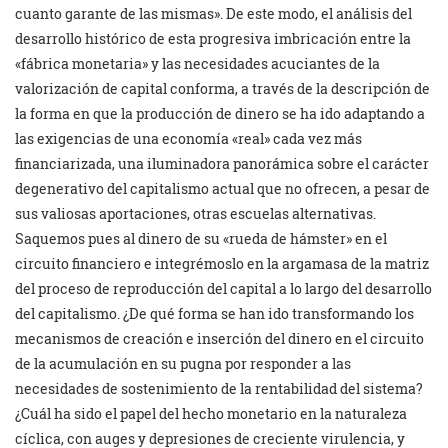
cuanto garante de las mismas». De este modo, el análisis del
desarrollo histórico de esta progresiva imbricación entre la
«fábrica monetaria» y las necesidades acuciantes de la
valorización de capital conforma, a través de la descripción de
la forma en que la producción de dinero se ha ido adaptando a
las exigencias de una economía «real» cada vez más
financiarizada, una iluminadora panorámica sobre el carácter
degenerativo del capitalismo actual que no ofrecen, a pesar de
sus valiosas aportaciones, otras escuelas alternativas.
Saquemos pues al dinero de su «rueda de hámster» en el
circuito financiero e integrémoslo en la argamasa de la matriz
del proceso de reproducción del capital a lo largo del desarrollo
del capitalismo. ¿De qué forma se han ido transformando los
mecanismos de creación e inserción del dinero en el circuito
de la acumulación en su pugna por responder a las
necesidades de sostenimiento de la rentabilidad del sistema?
¿Cuál ha sido el papel del hecho monetario en la naturaleza
cíclica, con auges y depresiones de creciente virulencia, y