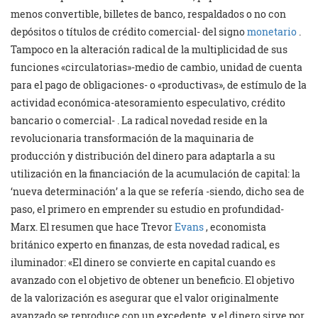
menos convertible, billetes de banco, respaldados o no con
depósitos o títulos de crédito comercial- del signo
monetario
.
Tampoco en la alteración radical de la multiplicidad de sus
funciones «circulatorias»-medio de cambio, unidad de cuenta
para el pago de obligaciones- o «productivas», de estímulo de la
actividad económica-atesoramiento especulativo, crédito
bancario o comercial- . La radical novedad reside en la
revolucionaria transformación de la maquinaria de
producción y distribución del dinero para adaptarla a su
utilización en la financiación de la acumulación de capital: la
‘nueva determinación’ a la que se refería -siendo, dicho sea de
paso, el primero en emprender su estudio en profundidad-
Marx. El resumen que hace Trevor
Evans
, economista
británico experto en finanzas, de esta novedad radical, es
iluminador: «El dinero se convierte en capital cuando es
avanzado con el objetivo de obtener un beneficio. El objetivo
de la valorización es asegurar que el valor originalmente
avanzado se reproduce con un excedente, y el dinero sirve por