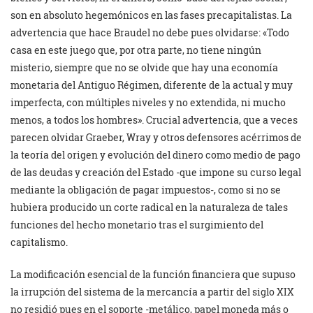
son en absoluto hegemónicos en las fases precapitalistas. La
advertencia que hace Braudel no debe pues olvidarse: «Todo
casa en este juego que, por otra parte, no tiene ningún
misterio, siempre que no se olvide que hay una economía
monetaria del Antiguo Régimen, diferente de la actual y muy
imperfecta, con múltiples niveles y no extendida, ni mucho
menos, a todos los hombres». Crucial advertencia, que a veces
parecen olvidar Graeber, Wray y otros defensores acérrimos de
la teoría del origen y evolución del dinero como medio de pago
de las deudas y creación del Estado -que impone su curso legal
mediante la obligación de pagar impuestos-, como si no se
hubiera producido un corte radical en la naturaleza de tales
funciones del hecho monetario tras el surgimiento del
capitalismo.
La modificación esencial de la función financiera que supuso
la irrupción del sistema de la mercancía a partir del siglo XIX
no residió pues en el soporte -metálico, papel moneda más o