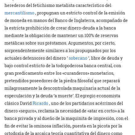
herederos del fetichismo metalista característico del
mercantilismo
, propugnan un estricto control de la emisión
de moneda en manos del Banco de Inglaterra, acompañado de
la estricta prohibición de crear dinero-deuda a la banca
mediante la obligación de mantener un 100% de reservas
metálicas sobre sus préstamos. Argumentos, por cierto,
sorprendentemente similares a los propugnados por los
actuales defensores del dinero ‘
soberano
‘, libre de deuda y
bajo control estricto de la todopoderosa banca central, con
gran predicamento entre los «curanderos» monetarios,
pretendidos poseedores de la piedra filosofal que reparará
milagrosamente la descontrolada maquinaria actual de la
especulación y la deuda ‘a muerte’. El egregio economista
clásico David
Ricardo
, uno de los partidarios acérrimos del
dinero «seguro», reclama la necesidad de «atar en corto» a la
banca privada y al dueño de la maquinita de impresión, con el
fin de evitar la ominosa inflación, puesta en la picota por la
ortodoxia de la arcaica teoría cuantitativa del dinero como