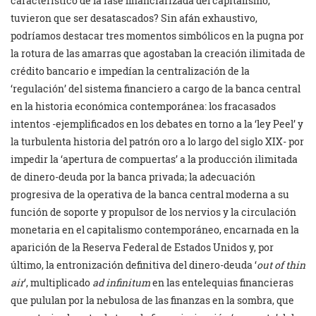
característico de la fase financiarizada del capitalismo,
tuvieron que ser desatascados? Sin afán exhaustivo,
podríamos destacar tres momentos simbólicos en la pugna por
la rotura de las amarras que agostaban la creación ilimitada de
crédito bancario e impedían la centralización de la
‘regulación’ del sistema financiero a cargo de la banca central
en la historia económica contemporánea: los fracasados
intentos -ejemplificados en los debates en torno a la ‘ley Peel’ y
la turbulenta historia del patrón oro a lo largo del siglo XIX- por
impedir la ‘apertura de compuertas’ a la producción ilimitada
de dinero-deuda por la banca privada; la adecuación
progresiva de la operativa de la banca central moderna a su
función de soporte y propulsor de los nervios y la circulación
monetaria en el capitalismo contemporáneo, encarnada en la
aparición de la Reserva Federal de Estados Unidos y, por
último, la entronización definitiva del dinero-deuda ‘
out of thin
air
‘, multiplicado
ad infinitum
en las entelequias financieras
que pululan por la nebulosa de las finanzas en la sombra, que