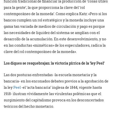
función tradicional de financiar la producción de ‘cosas útiles
para la gente’, la que proporciona la clave del ‘rol
contemporáneo de la moneda’. Como explica Katz: «Pero si los
bancos cumplen un rol estratégico y la moneda incluye una
gama tan variada de medios de circulación y pago es porque
las necesidades de liquidez del sistema se amplían con el
desarrollo de la acumulación. En este desenvolvimiento, y no
en las conductas «miméticas» de los especuladores, radica la
clave del rol contemporáneo de la moneda».
Los diques se resquebrajan: la victoria pírrica de la ‘ley Peel’
Las dos posturas enfrentadas -la escuela monetaria y la
bancaria- en los enconados debates previos a la aprobación de
la ley
Peel
-el ‘acta bancaria’ inglesa de 1844, vigente hasta
1918- ilustran vívidamente las virulentas polémicas que el
surgimiento del capitalismo provoca en los desconcertados
teóricos del hecho monetario.