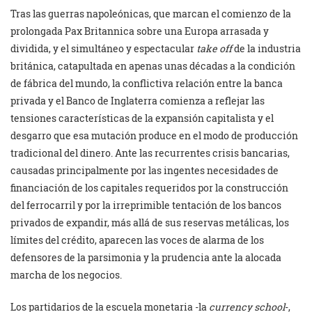
Tras las guerras napoleónicas, que marcan el comienzo de la
prolongada Pax Britannica sobre una Europa arrasada y
dividida, y el simultáneo y espectacular
take off
de la industria
británica, catapultada en apenas unas décadas a la condición
de fábrica del mundo, la conflictiva relación entre la banca
privada y el Banco de Inglaterra comienza a reflejar las
tensiones características de la expansión capitalista y el
desgarro que esa mutación produce en el modo de producción
tradicional del dinero. Ante las recurrentes crisis bancarias,
causadas principalmente por las ingentes necesidades de
financiación de los capitales requeridos por la construcción
del ferrocarril y por la irreprimible tentación de los bancos
privados de expandir, más allá de sus reservas metálicas, los
límites del crédito, aparecen las voces de alarma de los
defensores de la parsimonia y la prudencia ante la alocada
marcha de los negocios.
Los partidarios de la escuela monetaria -la
currency school
-,