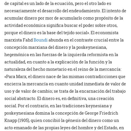
de capital es un lado de la ecuación, pero el otro lado es
necesariamente el desarrollo del endeudamiento. El intento de
acumular dinero por mor de acumularlo como propósito de la
actividad económica significa buscar el poder sobre otros,
porque el dinero es la base del tejido social». El economista
marxista Fahd
Boundi
abunda en el contraste crucial entre la
concepción marxiana del dinero y la poskeynesiana,
hegemónica en las fuerzas de la izquierda reformista en la
actualidad, en cuanto a la explicación de la función y la
naturaleza del hecho monetario en el reino de la mercancía:
«Para Marx, el dinero nace de las mismas contradicciones que
encierra la mercancía en cuanto unidad inmediata de valor de
uso y de valor de cambio; se trata de la encarnación del trabajo
social abstracto. El dinero es, en definitiva, una creación
social. Por el contrario, en las tradiciones keynesiana y
poskeynesiana domina la concepción de George Friedrich
Knapp (1905), quien concibió la génesis del dinero como un
acto emanado de las propias leyes del hombre y del Estado, en