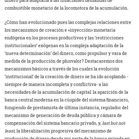
dinero para adaptarla a las insaciables demandas de
combustible monetario de la locomotora de la acumulación.
¿Cómo han evolucionado pues las complejas relaciones entre
los mecanismos de creación e «inyección» monetaria
endógena en los procesos productivos y las ‘restricciones
institucionales’ exógenas en la compleja adaptación de la
‘nueva determinación’ del dinero, como propulsor y vara de
medida de la producción de plusvalor? Destacaremos dos
mecanismos básicos a través de los cuales la evolución
‘institucional’ de la creación de dinero se ha ido acoplando -
siempre de manera incompleta y conflictiva- a las
necesidades de la acumulación de capital: la aparición de la
banca central moderna en la cúspide del sistema financiero,
fungiendo de prestamista de última instancia, regulador del
mecanismo de generación de deuda pública y cámara de
compensación del sistema bancario privado, y,
last but not
least
, la liberalización progresiva del mecanismo de
producción de dinero-deuda por parte de la banca privada en