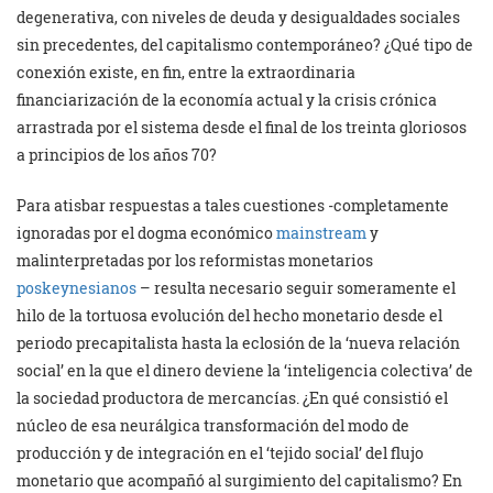
degenerativa, con niveles de deuda y desigualdades sociales
sin precedentes, del capitalismo contemporáneo? ¿Qué tipo de
conexión existe, en fin, entre la extraordinaria
financiarización de la economía actual y la crisis crónica
arrastrada por el sistema desde el final de los treinta gloriosos
a principios de los años 70?
Para atisbar respuestas a tales cuestiones -completamente
ignoradas por el dogma económico
mainstream
y
malinterpretadas por los reformistas monetarios
poskeynesianos
– resulta necesario seguir someramente el
hilo de la tortuosa evolución del hecho monetario desde el
periodo precapitalista hasta la eclosión de la ‘nueva relación
social’ en la que el dinero deviene la ‘inteligencia colectiva’ de
la sociedad productora de mercancías. ¿En qué consistió el
núcleo de esa neurálgica transformación del modo de
producción y de integración en el ‘tejido social’ del flujo
monetario que acompañó al surgimiento del capitalismo? En