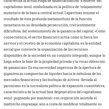
caracteriza la actual etapa de financiarización ‘a muerte’ del
capitalismo senil, simbolizada en la política de ‘relajamiento’
monetario de la banca central actual. Lapavitsas resume el
resultado de esta profunda metamorfosis de la función
monetaria en su denodada persecución, crecientemente
dificultosa, del sostenimiento de la ganancia del capital: «Como
consecuencia, el sector financiero actúa como si fuera los
nervios y el cerebro de la economía capitalista; es la entidad
social que convierte la organización de los recursos
disponibles de la sociedad en un conjunto integrado, aunque lo
haga sobre la base de la propiedad privada y la voraz obtención
de ganancias». Es esa necesidad imperiosa de la apertura de
gigantescas compuertas de liquidez hacia la nebulosa de los
mercados financieros y las burbujas de activos -llevada al
paroxismo en la surrealista política de expansión cuantitativa,
característica de la actual fase degenerativa del capitalismo
senil- pugnando por mantener con respiración asistida el
maltrecho engranaje, aún a costa de modificar totalmente su