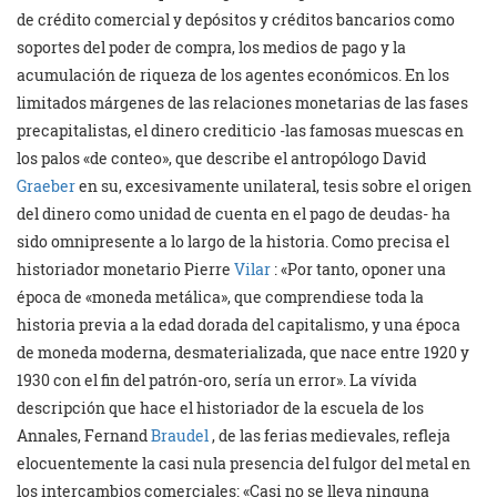
de crédito comercial y depósitos y créditos bancarios como
soportes del poder de compra, los medios de pago y la
acumulación de riqueza de los agentes económicos. En los
limitados márgenes de las relaciones monetarias de las fases
precapitalistas, el dinero crediticio -las famosas muescas en
los palos «de conteo», que describe el antropólogo David
Graeber
en su, excesivamente unilateral, tesis sobre el origen
del dinero como unidad de cuenta en el pago de deudas- ha
sido omnipresente a lo largo de la historia. Como precisa el
historiador monetario Pierre
Vilar
: «Por tanto, oponer una
época de «moneda metálica», que comprendiese toda la
historia previa a la edad dorada del capitalismo, y una época
de moneda moderna, desmaterializada, que nace entre 1920 y
1930 con el fin del patrón-oro, sería un error». La vívida
descripción que hace el historiador de la escuela de los
Annales, Fernand
Braudel
, de las ferias medievales, refleja
elocuentemente la casi nula presencia del fulgor del metal en
los intercambios comerciales: «Casi no se lleva ninguna