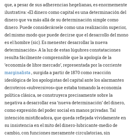
que, a pesar de sus adherencias hegelianas, es enormemente
ilustrativa: «El dinero como capital es una determinación del
dinero que va más allá de su determinación simple como
dinero. Puede considerársele como una realización superior,
del mismo modo que puede decirse que el desarrollo del mono
es el hombre (sic). Es menester desarrollar la nueva
determinación». A la luz de estas lúgubres constataciones
resulta fácilmente comprensible que la apología de la
‘economía de libre mercado’, representada por la corriente
marginalista
, surgida a partir de 1870 como reacción
ideológica de los apologistas del capital ante los alarmantes
derroteros «subversivos» que estaba tomando la economía
política clásica, se construyera precisamente sobre la
negativa a desarrollar esa ‘nueva determinación’ del dinero,
como expresión del poder social en manos privadas. Tal
intención mistificadora, que queda reflejada vívidamente en
su insistencia en el mito del dinero-lubricante-medio de
cambio, con funciones meramente circulatorias, sin