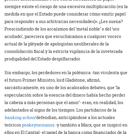
siempre existe el riesgo de una excesiva multiplicación (en la
medida en que el Estado puede considerar cómo emitir papel
para responder a sus arbitrarias necesidades)». ¿Les suena?
Prescindiendo de los arcaísmos del ‘metal noble’ o del ‘oro
acuñado’, pareciera que escucháramos a cualquier vocero
actual de la pléyade de apologistas neoliberales de la
consolidación fiscal y la estricta vigilancia de la inveterada
prodigalidad del Estado despilfarrador.
Sin embargo, los perdedores en la polémica -tan virulenta que
el futuro Primer Ministro, lord Gladstone, afirmó,
sarcásticamente, en uno de los acalorados debates, que ‘la
especulación sobre la esencia del dinero había hecho perder
la cabeza a más personas que el amor’- eran, en realidad, los
adelantados al signo de los tiempos. Los partidarios de la
banking school
defendían, anticipándose a los actuales
teóricos
poskeynesianos
-y también a Marx, que se inspiró en
ellos en El Capital- el papel de la banca como financiador de la