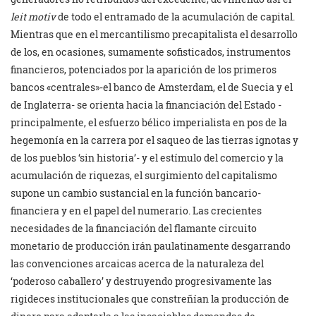
leit motiv
de todo el entramado de la acumulación de capital.
Mientras que en el mercantilismo precapitalista el desarrollo
de los, en ocasiones, sumamente sofisticados, instrumentos
financieros, potenciados por la aparición de los primeros
bancos «centrales»-el banco de Amsterdam, el de Suecia y el
de Inglaterra- se orienta hacia la financiación del Estado -
principalmente, el esfuerzo bélico imperialista en pos de la
hegemonía en la carrera por el saqueo de las tierras ignotas y
de los pueblos ‘sin historia’- y el estímulo del comercio y la
acumulación de riquezas, el surgimiento del capitalismo
supone un cambio sustancial en la función bancario-
financiera y en el papel del numerario. Las crecientes
necesidades de la financiación del flamante circuito
monetario de producción irán paulatinamente desgarrando
las convenciones arcaicas acerca de la naturaleza del
‘poderoso caballero’ y destruyendo progresivamente las
rigideces institucionales que constreñían la producción de