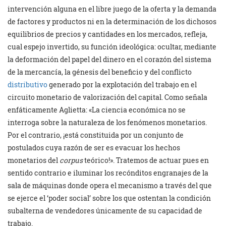
intervención alguna en el libre juego de la oferta y la demanda
de factores y productos ni en la determinación de los dichosos
equilibrios de precios y cantidades en los mercados, refleja,
cual espejo invertido, su función ideológica: ocultar, mediante
la deformación del papel del dinero en el corazón del sistema
de la mercancía, la génesis del beneficio y del conflicto
distributivo
generado por la explotación del trabajo en el
circuito monetario de valorización del capital. Como señala
enfáticamente Aglietta: «La ciencia económica no se
interroga sobre la naturaleza de los fenómenos monetarios.
Por el contrario, ¡está constituida por un conjunto de
postulados cuya razón de ser es evacuar los hechos
monetarios del
corpus
teórico!». Tratemos de actuar pues en
sentido contrario e iluminar los recónditos engranajes de la
sala de máquinas donde opera el mecanismo a través del que
se ejerce el ‘poder social’ sobre los que ostentan la condición
subalterna de vendedores únicamente de su capacidad de
trabajo.