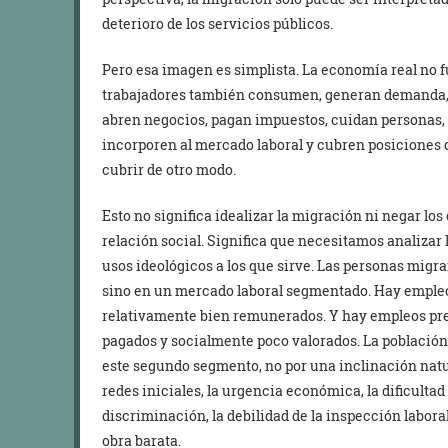
deterioro de los servicios públicos.
Pero esa imagen es simplista. La economía real no f
trabajadores también consumen, generan demanda, 
abren negocios, pagan impuestos, cuidan personas, 
incorporen al mercado laboral y cubren posiciones q
cubrir de otro modo.
Esto no significa idealizar la migración ni negar lo
relación social. Significa que necesitamos analizar 
usos ideológicos a los que sirve. Las personas migr
sino en un mercado laboral segmentado. Hay empleos
relativamente bien remunerados. Y hay empleos preca
pagados y socialmente poco valorados. La població
este segundo segmento, no por una inclinación natur
redes iniciales, la urgencia económica, la dificultad
discriminación, la debilidad de la inspección labor
obra barata.