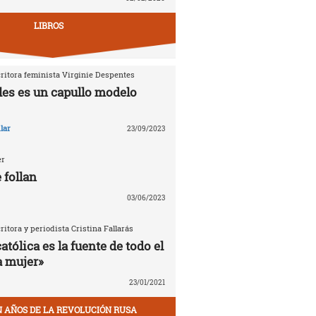
LIBROS
critora feminista Virginie Despentes
les es un capullo modelo
lar
23/09/2023
er
 follan
03/06/2023
critora y periodista Cristina Fallarás
católica es la fuente de todo el
a mujer»
23/01/2021
EN AÑOS DE LA REVOLUCIÓN RUSA