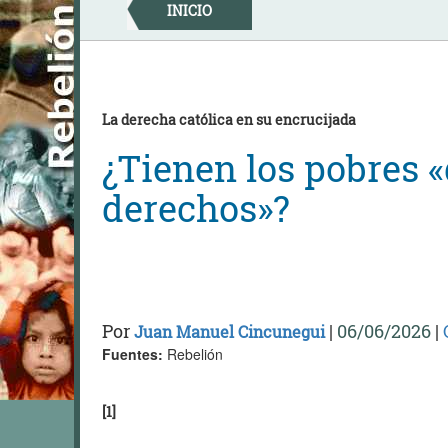
Skip
INICIO
to
content
La derecha católica en su encrucijada
¿Tienen los pobres 
derechos»?
Por
|
06/06/2026
|
Juan Manuel Cincunegui
Fuentes:
Rebelión
[1]