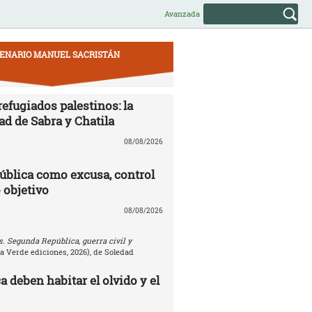
Avanzada
ENARIO MANUEL SACRISTÁN
efugiados palestinos: la
ad de Sabra y Chatila
08/08/2026
ública como excusa, control
 objetivo
08/08/2026
. Segunda República, guerra civil y
la Verde ediciones, 2026), de Soledad
 deben habitar el olvido y el