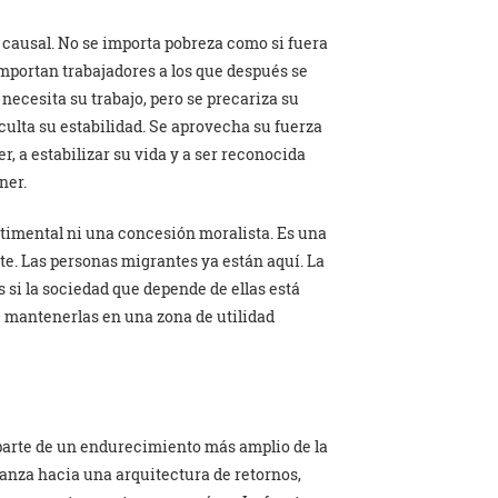
n causal. No se importa pobreza como si fuera
mportan trabajadores a los que después se
necesita su trabajo, pero se precariza su
iculta su estabilidad. Se aprovecha su fuerza
, a estabilizar su vida y a ser reconocida
ner.
entimental ni una concesión moralista. Es una
e. Las personas migrantes ya están aquí. La
s si la sociedad que depende de ellas está
e mantenerlas en una zona de utilidad
parte de un endurecimiento más amplio de la
anza hacia una arquitectura de retornos,