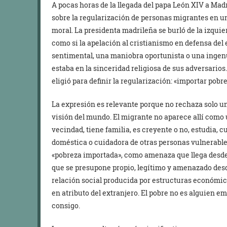
A pocas horas de la llegada del papa León XIV a Madr
sobre la regularización de personas migrantes en u
moral. La presidenta madrileña se burló de la izquier
como si la apelación al cristianismo en defensa del
sentimental, una maniobra oportunista o una ingenu
estaba en la sinceridad religiosa de sus adversarios
eligió para definir la regularización: «importar pobr
La expresión es relevante porque no rechaza solo 
visión del mundo. El migrante no aparece allí como 
vecindad, tiene familia, es creyente o no, estudia, 
doméstica o cuidadora de otras personas vulnerable
«pobreza importada», como amenaza que llega desde
que se presupone propio, legítimo y amenazado desde
relación social producida por estructuras económicas
en atributo del extranjero. El pobre no es alguien e
consigo.