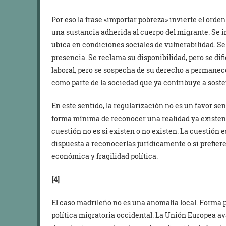
Por eso la frase «importar pobreza» invierte el orde
una sustancia adherida al cuerpo del migrante. Se i
ubica en condiciones sociales de vulnerabilidad. Se 
presencia. Se reclama su disponibilidad, pero se dif
laboral, pero se sospecha de su derecho a permanecer
como parte de la sociedad que ya contribuye a soste
En este sentido, la regularización no es un favor s
forma mínima de reconocer una realidad ya existent
cuestión no es si existen o no existen. La cuestión e
dispuesta a reconocerlas jurídicamente o si prefier
económica y fragilidad política.
[4]
El caso madrileño no es una anomalía local. Forma 
política migratoria occidental. La Unión Europea av