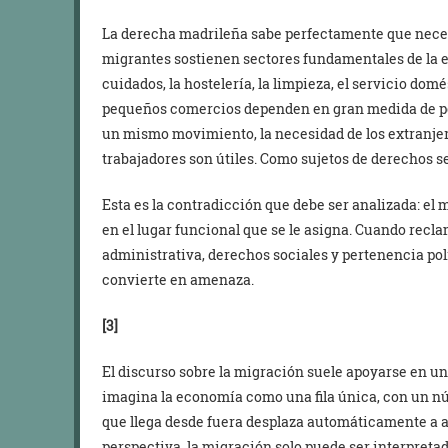
La derecha madrileña sabe perfectamente que necesi
migrantes sostienen sectores fundamentales de la e
cuidados, la hostelería, la limpieza, el servicio domé
pequeños comercios dependen en gran medida de po
un mismo movimiento, la necesidad de los extranjero
trabajadores son útiles. Como sujetos de derechos s
Esta es la contradicción que debe ser analizada: e
en el lugar funcional que se le asigna. Cuando recl
administrativa, derechos sociales y pertenencia polí
convierte en amenaza.
[3]
El discurso sobre la migración suele apoyarse en un
imagina la economía como una fila única, con un nú
que llega desde fuera desplaza automáticamente a a
perspectiva, la migración solo puede ser interpreta