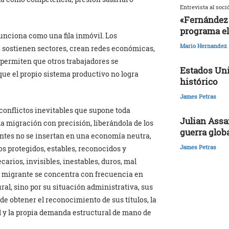
Entrevista al soci
«Fernández 
programa el
unciona como una fila inmóvil. Los
Mario Hernandez
sostienen sectores, crean redes económicas,
permiten que otros trabajadores se
Estados Uni
ue el propio sistema productivo no logra
histórico
James Petras
s conflictos inevitables que supone toda
Julian Assa
la migración con precisión, liberándola de los
guerra glob
antes no se insertan en una economía neutra,
James Petras
 protegidos, estables, reconocidos y
rios, invisibles, inestables, duros, mal
n migrante se concentra con frecuencia en
al, sino por su situación administrativa, sus
 de obtener el reconocimiento de sus títulos, la
al y la propia demanda estructural de mano de