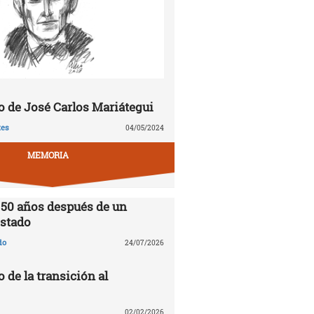
 de José Carlos Mariátegui
tes
04/05/2024
MEMORIA
 50 años después de un
stado
do
24/07/2026
o de la transición al
02/02/2026