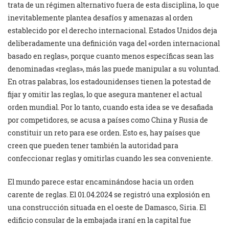
trata de un régimen alternativo fuera de esta disciplina, lo que
inevitablemente plantea desafíos y amenazas al orden
establecido por el derecho internacional. Estados Unidos deja
deliberadamente una definición vaga del «orden internacional
basado en reglas», porque cuanto menos específicas sean las
denominadas «reglas», más las puede manipular a su voluntad.
En otras palabras, los estadounidenses tienen la potestad de
fijar y omitir las reglas, lo que asegura mantener el actual
orden mundial. Por lo tanto, cuando esta idea se ve desafiada
por competidores, se acusa a países como China y Rusia de
constituir un reto para ese orden. Esto es, hay países que
creen que pueden tener también la autoridad para
confeccionar reglas y omitirlas cuando les sea conveniente.
El mundo parece estar encaminándose hacia un orden
carente de reglas. El 01.04.2024 se registró una explosión en
una construcción situada en el oeste de Damasco, Siria. El
edificio consular de la embajada iraní en la capital fue