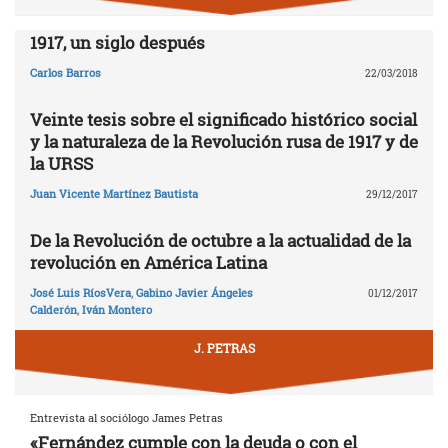
1917, un siglo después
Carlos Barros
22/03/2018
Veinte tesis sobre el significado histórico social
y la naturaleza de la Revolución rusa de 1917 y de
la URSS
Juan Vicente Martínez Bautista
29/12/2017
De la Revolución de octubre a la actualidad de la
revolución en América Latina
José Luis RíosVera
,
Gabino Javier Ángeles
01/12/2017
Calderón
,
Iván Montero
J. PETRAS
Entrevista al sociólogo James Petras
«Fernández cumple con la deuda o con el