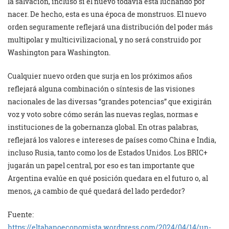
la salvación, incluso si el nuevo todavía está luchando por
nacer. De hecho, esta es una época de monstruos. El nuevo
orden seguramente reflejará una distribución del poder más
multipolar y multicivilizacional, y no será construido por
Washington para Washington.
Cualquier nuevo orden que surja en los próximos años
reflejará alguna combinación o síntesis de las visiones
nacionales de las diversas “grandes potencias” que exigirán
voz y voto sobre cómo serán las nuevas reglas, normas e
instituciones de la gobernanza global. En otras palabras,
reflejará los valores e intereses de países como China e India,
incluso Rusia, tanto como los de Estados Unidos. Los BRIC+
jugarán un papel central, por eso es tan importante que
Argentina evalúe en qué posición quedara en el futuro o, al
menos, ¿a cambio de qué quedará del lado perdedor?
Fuente:
https://eltabanoeconomista.wordpress.com/2024/04/14/un-