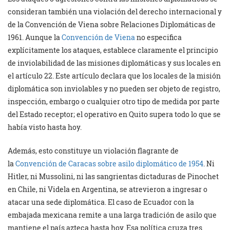
consideran también una violación del derecho internacional y
de la Convención de Viena sobre Relaciones Diplomáticas de
1961. Aunque la
Convención de Viena
no especifica
explícitamente los ataques, establece claramente el principio
de inviolabilidad de las misiones diplomáticas y sus locales en
el artículo 22. Este artículo declara que los locales de la misión
diplomática son inviolables y no pueden ser objeto de registro,
inspección, embargo o cualquier otro tipo de medida por parte
del Estado receptor; el operativo en Quito supera todo lo que se
había visto hasta hoy.
Además, esto constituye un violación flagrante de
la
Convención de Caracas sobre asilo diplomático de 1954
. Ni
Hitler, ni Mussolini, ni las sangrientas dictaduras de Pinochet
en Chile, ni Videla en Argentina, se atrevieron a ingresar o
atacar una sede diplomática. El caso de Ecuador con la
embajada mexicana remite a una larga tradición de asilo que
mantiene el país azteca hasta hoy. Esa política cruza tres