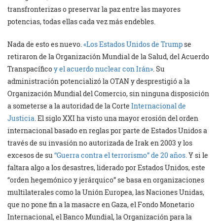
transfronterizas o preservar la paz entre las mayores
potencias, todas ellas cada vez más endebles.
Nada de esto es nuevo.
«Los Estados Unidos de Trump
se
retiraron de la Organización Mundial de la Salud, del Acuerdo
Transpacífico
y el acuerdo nuclear con Irán»
. Su
administración potencializó la OTAN y desprestigió a la
Organización Mundial del Comercio, sin ninguna disposición
a someterse a la autoridad de la Corte
Internacional de
Justicia
. El siglo XXI ha visto una mayor erosión del orden
internacional basado en reglas por parte de Estados Unidos a
través de su invasión no autorizada de Irak en 2003 y los
excesos de su
“Guerra contra el terrorismo” de 20 años.
Y si le
faltara algo a los desastres, liderado por Estados Unidos, este
“orden hegemónico y jerárquico” se basa en organizaciones
multilaterales como la Unión Europea, las Naciones Unidas,
que no pone fin a la masacre en Gaza, el Fondo Monetario
Internacional, el Banco Mundial, la Organización para la