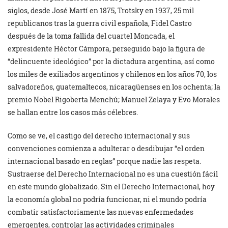
siglos, desde José Martí en 1875, Trotsky en 1937, 25 mil
republicanos tras la guerra civil española, Fidel Castro
después de la toma fallida del cuartel Moncada, el
expresidente Héctor Cámpora, perseguido bajo la figura de
“delincuente ideológico” por la dictadura argentina, así como
los miles de exiliados argentinos y chilenos en los años 70, los
salvadoreños, guatemaltecos, nicaragüenses en los ochenta; la
premio Nobel Rigoberta Menchú; Manuel Zelaya y Evo Morales
se hallan entre los casos más célebres.
Como se ve, el castigo del derecho internacional y sus
convenciones comienza a adulterar o desdibujar “el orden
internacional basado en reglas” porque nadie las respeta.
Sustraerse del Derecho Internacional no es una cuestión fácil
en este mundo globalizado. Sin el Derecho Internacional, hoy
la economía global no podría funcionar, ni el mundo podría
combatir satisfactoriamente las nuevas enfermedades
emergentes, controlar las actividades criminales