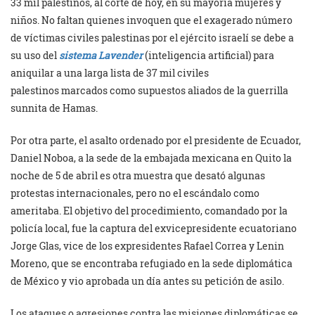
33 mil palestinos, al corte de hoy, en su mayoría mujeres y
niños. No faltan quienes invoquen que el exagerado número
de víctimas civiles palestinas por el ejército israelí se debe a
su uso del
sistema Lavender
(inteligencia artificial) para
aniquilar a una larga lista de 37 mil civiles
palestinos marcados como supuestos aliados de la guerrilla
sunnita de Hamas.
Por otra parte, el asalto ordenado por el presidente de Ecuador,
Daniel Noboa, a la sede de la embajada mexicana en Quito la
noche de 5 de abril es otra muestra que desató algunas
protestas internacionales, pero no el escándalo como
ameritaba. El objetivo del procedimiento, comandado por la
policía local, fue la captura del exvicepresidente ecuatoriano
Jorge Glas, vice de los expresidentes Rafael Correa y Lenin
Moreno, que se encontraba refugiado en la sede diplomática
de México y vio aprobada un día antes su petición de asilo.
Los ataques o agresiones contra las misiones diplomáticas se