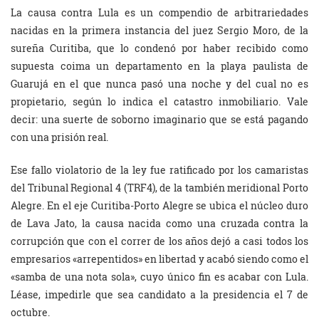
La causa contra Lula es un compendio de arbitrariedades
nacidas en la primera instancia del juez Sergio Moro, de la
sureña Curitiba, que lo condenó por haber recibido como
supuesta coima un departamento en la playa paulista de
Guarujá en el que nunca pasó una noche y del cual no es
propietario, según lo indica el catastro inmobiliario. Vale
decir: una suerte de soborno imaginario que se está pagando
con una prisión real.
Ese fallo violatorio de la ley fue ratificado por los camaristas
del Tribunal Regional 4 (TRF4), de la también meridional Porto
Alegre. En el eje Curitiba-Porto Alegre se ubica el núcleo duro
de Lava Jato, la causa nacida como una cruzada contra la
corrupción que con el correr de los años dejó a casi todos los
empresarios «arrepentidos» en libertad y acabó siendo como el
«samba de una nota sola», cuyo único fin es acabar con Lula.
Léase, impedirle que sea candidato a la presidencia el 7 de
octubre.