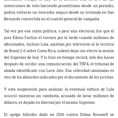
intenciones de voto haciendo proselitismo desde un presidio,
podría volverse un vencedor seguro desde su vivienda en Sao
Bernardo convertida en el cuartel general de campaña.
Tal vez por esa razón política, o peor aún electoral, fue que el
juez Edson Fachin el viernes por la tarde cuando millones de
aficionados, incluso Lula, asistían por televisión al la victoria
de Brasil 2-0 sobre Costa Rica, ordenó dejar sin efecto la sesión
del Supremo de hoy. Y lo hizo en tiempo récord, sólo dos horas
después de recibir una comunicación del TRF4, el tribunal de
alzada identificado con Lava Jato. Esa celeridad «anómala» es
otro de los absurdos indicados por el documento de los juristas.
Y esta suspensión para analizar la eventual soltura de Lula
ocurrió mientras un cambista, acusado de lavar millones de
dólares, es dejado en libertad por el mismo Supremo.
El «golpe híbrido» dado en 2016 contra Dilma Rousseff se