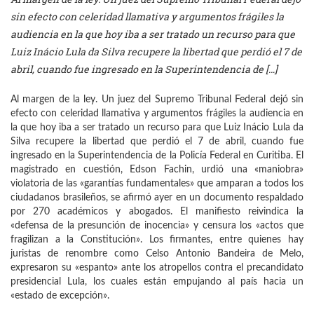
sin efecto con celeridad llamativa y argumentos frágiles la
audiencia en la que hoy iba a ser tratado un recurso para que
Luiz Inácio Lula da Silva recupere la libertad que perdió el 7 de
abril, cuando fue ingresado en la Superintendencia de […]
Al margen de la ley. Un juez del Supremo Tribunal Federal dejó sin
efecto con celeridad llamativa y argumentos frágiles la audiencia en
la que hoy iba a ser tratado un recurso para que Luiz Inácio Lula da
Silva recupere la libertad que perdió el 7 de abril, cuando fue
ingresado en la Superintendencia de la Policía Federal en Curitiba. El
magistrado en cuestión, Edson Fachin, urdió una «maniobra»
violatoria de las «garantías fundamentales» que amparan a todos los
ciudadanos brasileños, se afirmó ayer en un documento respaldado
por 270 académicos y abogados. El manifiesto reivindica la
«defensa de la presunción de inocencia» y censura los «actos que
fragilizan a la Constitución». Los firmantes, entre quienes hay
juristas de renombre como Celso Antonio Bandeira de Melo,
expresaron su «espanto» ante los atropellos contra el precandidato
presidencial Lula, los cuales están empujando al país hacia un
«estado de excepción».