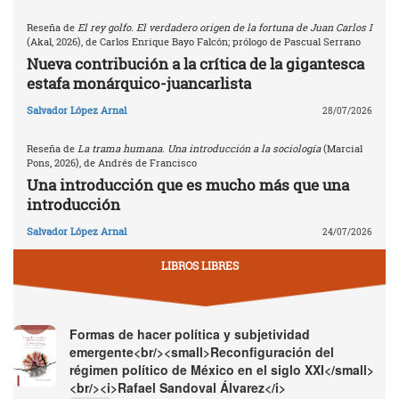
Reseña de
El rey golfo. El verdadero origen de la fortuna de Juan Carlos I
(Akal, 2026), de Carlos Enrique Bayo Falcón; prólogo de Pascual Serrano
Nueva contribución a la crítica de la gigantesca
estafa monárquico-juancarlista
Salvador López Arnal
28/07/2026
Reseña de
La trama humana. Una introducción a la sociología
(Marcial
Pons, 2026), de Andrés de Francisco
Una introducción que es mucho más que una
introducción
Salvador López Arnal
24/07/2026
LIBROS LIBRES
Formas de hacer política y subjetividad
emergente<br/><small>Reconfiguración del
régimen político de México en el siglo XXI</small>
<br/><i>Rafael Sandoval Álvarez</i>