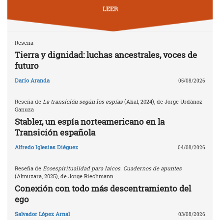
LEER
Reseña
Tierra y dignidad: luchas ancestrales, voces de
futuro
Darío Aranda
05/08/2026
Reseña de
La transición según los espías
(Akal, 2024), de Jorge Urdánoz
Ganuza
Stabler, un espía norteamericano en la
Transición española
Alfredo Iglesias Diéguez
04/08/2026
Reseña de
Ecoespiritualidad para laicos. Cuadernos de apuntes
(Almuzara, 2025), de Jorge Riechmann
Conexión con todo más descentramiento del
ego
Salvador López Arnal
03/08/2026