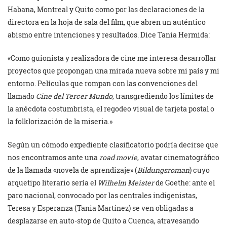
Habana, Montreal y Quito como por las declaraciones de la
directora en la hoja de sala del film, que abren un auténtico
abismo entre intenciones y resultados. Dice Tania Hermida:
«Como guionista y realizadora de cine me interesa desarrollar
proyectos que propongan una mirada nueva sobre mi país y mi
entorno. Películas que rompan con las convenciones del
llamado
Cine del Tercer Mundo
, transgrediendo los límites de
la anécdota costumbrista, el regodeo visual de tarjeta postal o
la folklorización de la miseria.»
Según un cómodo expediente clasificatorio podría decirse que
nos encontramos ante una
road movie
, avatar cinematográfico
de la llamada «novela de aprendizaje» (
Bildungsroman
) cuyo
arquetipo literario sería el
Wilhelm Meister
de Goethe: ante el
paro nacional, convocado por las centrales indigenistas,
Teresa y Esperanza (Tania Martínez) se ven obligadas a
desplazarse en auto-stop de Quito a Cuenca, atravesando