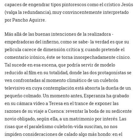
capaces de engendrar tipos pintorescos como el crístico Jesús
(valga la redundancia), muy convincentemente interpretado
por Pancho Aguirre.
Más allá de las buenas intenciones de la realizadora -
empedradoras del infierno, como se sabe- la verdad es que su
película carece de dimensión crítica y, cuando pretende el
comentario irónico, éste se torna insospechadamente cínico.
Tal sucede en esa escena, que podría servir de modelo
reducido al film en su totalidad, donde las dos protagonistas se
ven confrontadas al momento climático de un culebrón
televisivo en cuya contemplación está absorta la dueña de un
pequeño colmado. Un momento antes, Esperanza ha grabado
en su cámara vídeo a Teresa en el trance de exponer las
razones de su viaje a Cuenca: reventar la boda de su sedicente
novio obligado, según ella, a un matrimonio por interés. Las
risas que el paralelismo culebrón-vida suscitan, no nos
impiden consideraciones de calado algo más hondo: en el