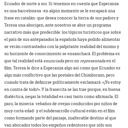
Ecuador de norte a sur. Si tenemos en cuenta que Esperanza
es una barcelonesa -en algún momento se le escapará una
frase en catalán- que desea conocer la tierra de sus padres y
Teresa una aborigen, ante nosotros se abre un programa
narrativo más que predecible: los tópicos turísticos que sobre
el país de sus antepasados la española haya podido alimentar
se verán contrastados con la palpitante realidad del mismo y
su horizonte de conocimiento se ensanchará. El problema es
que tal realidad está
enunciada
pero no
representada
en el
film. Teresa le dice a Esperanza algo así como que Ecuador es
algo más conflictivo que las postales del Chimborazo, pero
cuando trata de definirse políticamente exclamará: «¡Yo estoy
en contra de todo!». Y la frasecita se las trae porque, en buena
dialéctica, negar la totalidad es casi tanto como afirmarla. El
paro, la miseria -rebaños de ovejas conducidos por niños de
muy corta edad- y el subdesarrollo cultural están en el film
como formando parte del paisaje, inalterable destino al que
van abocados todos los empeños redentores que sólo son