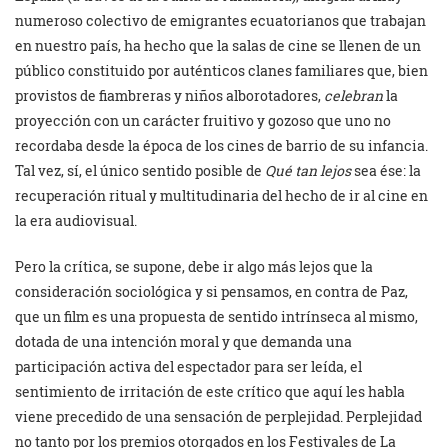
numeroso colectivo de emigrantes ecuatorianos que trabajan
en nuestro país, ha hecho que la salas de cine se llenen de un
público constituido por auténticos clanes familiares que, bien
provistos de fiambreras y niños alborotadores,
celebran
la
proyección con un carácter fruitivo y gozoso que uno no
recordaba desde la época de los cines de barrio de su infancia.
Tal vez, sí, el único sentido posible de
Qué tan lejos
sea ése: la
recuperación ritual y multitudinaria del hecho de ir al cine en
la era audiovisual.
Pero la crítica, se supone, debe ir algo más lejos que la
consideración sociológica y si pensamos, en contra de Paz,
que un film es una propuesta de sentido intrínseca al mismo,
dotada de una intención moral y que demanda una
participación activa del espectador para ser leída, el
sentimiento de irritación de este crítico que aquí les habla
viene precedido de una sensación de perplejidad. Perplejidad
no tanto por los premios otorgados en los Festivales de La