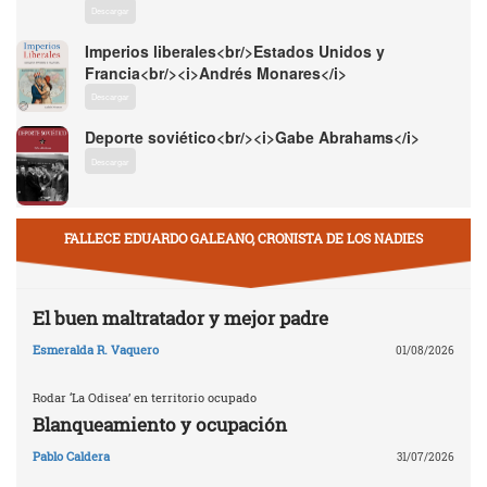
Descargar
Imperios liberales<br/>Estados Unidos y
Francia<br/><i>Andrés Monares</i>
Descargar
Deporte soviético<br/><i>Gabe Abrahams</i>
Descargar
FALLECE EDUARDO GALEANO, CRONISTA DE LOS NADIES
El buen maltratador y mejor padre
Esmeralda R. Vaquero
01/08/2026
Rodar ‘La Odisea’ en territorio ocupado
Blanqueamiento y ocupación
Pablo Caldera
31/07/2026