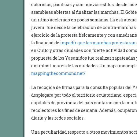
coloristas, pacíficas y con nuevos estilos: desde las 
asambleas abiertas al finalizar las marchas. El Gobi
un ritmo acelerado en pocas semanas. La estrategi
juvenil fue desde la celebración de contra-marchas d
ejercicio de la protesta físicamente y con amedranta
la finalidad de
impedir que las marchas protestaran 
en Quito y otras ciudades con fuerte actividad com
propuesta de los Yasunidos fue realizar zapateadas y
distintos lugares de las ciudades. Un mapa incompl
mappingthecommons.net/
La recogida de firmas para la consulta popular del 
desplegara por todo el territorio ecuatoriano, especi
capitales de provincia del país contaron con la mult
recolectores los fines de semana. Además, ocuparo
diaria y las redes sociales.
Una peculiaridad respecto a otros movimientos socia