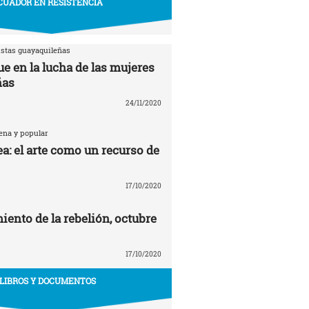
CUADOR EN RESISTENCIA
istas guayaquileñas
e en la lucha de las mujeres
ñas
24/11/2020
ena y popular
a: el arte como un recurso de
17/10/2020
ento de la rebelión, octubre
17/10/2020
LIBROS Y DOCUMENTOS