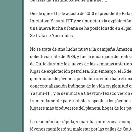
Desde que el 15 de agosto de 2013 el presidente Rafa
Iniciativa Yasuní-ITT y se anunciara la explotación
una nueva lucha urbana se ha posicionado en el paí
Se trata de Yasunidos.
No se trata de una lucha nueva: la campaña Amazonía
colectivos data de 1989, y fue la encargada de realiz
de Quito durante los jueves de las semanas anterior
lugar de explotación petrolera. Sin embargo, el 15
generación de jóvenes que había crecido bajo el di
conceptualización indígena de la vida en plenitud en
Yasuní-ITT y la denuncia a Chevron-Texaco vieron 
tremendamente paternalista respecto a los jóvenes j
lugares más biodiversos del planeta, hogar de los p
La reacción fue rápida, y marchas numerosas comp
jóvenes manifestó su malestar por las calles de Quit