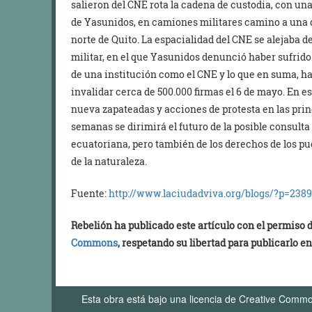
salieron del CNE rota la cadena de custodia, con una
de Yasunidos, en camiones militares camino a una d
norte de Quito. La espacialidad del CNE se alejaba d
militar, en el que Yasunidos denunció haber sufrido 
de una institución como el CNE y lo que en suma, ha
invalidar cerca de 500.000 firmas el 6 de mayo. En 
nueva zapateadas y acciones de protesta en las prin
semanas se dirimirá el futuro de la posible consulta 
ecuatoriana, pero también de los derechos de los pu
de la naturaleza.
Fuente:
http://www.laciudadviva.org/
blogs/?p=238
Rebelión ha publicado este artículo con el permiso
Commons
, respetando su libertad para publicarlo en
Esta obra está bajo una licencia de Creative Comm