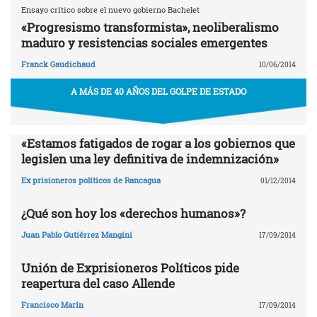
Ensayo crítico sobre el nuevo gobierno Bachelet
«Progresismo transformista», neoliberalismo
maduro y resistencias sociales emergentes
Franck Gaudichaud
10/06/2014
A MÁS DE 40 AÑOS DEL GOLPE DE ESTADO
«Estamos fatigados de rogar a los gobiernos que
legislen una ley definitiva de indemnización»
Ex prisioneros políticos de Rancagua
01/12/2014
¿Qué son hoy los «derechos humanos»?
Juan Pablo Gutiérrez Mangini
17/09/2014
Unión de Exprisioneros Políticos pide
reapertura del caso Allende
Francisco Marín
17/09/2014