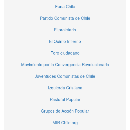
Funa Chile
Partido Comunista de Chile
El proletario
El Quinto Infierno
Foro ciudadano
Movimiento por la Convergencia Revolucionaria
Juventudes Comunistas de Chile
Izquierda Cristiana
Pastoral Popular
Grupos de Acción Popular
MIR Chile.org