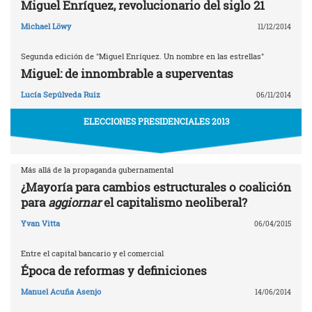
Miguel Enríquez, revolucionario del siglo 21
Michael Löwy
11/12/2014
Segunda edición de "Miguel Enríquez. Un nombre en las estrellas"
Miguel: de innombrable a superventas
Lucía Sepúlveda Ruiz
06/11/2014
ELECCIONES PRESIDENCIALES 2013
Más allá de la propaganda gubernamental
¿Mayoría para cambios estructurales o coalición
para
aggiornar
el capitalismo neoliberal?
Yvan Vitta
06/04/2015
Entre el capital bancario y el comercial
Época de reformas y definiciones
Manuel Acuña Asenjo
14/06/2014