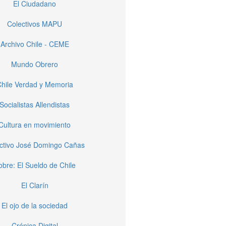
El Ciudadano
Colectivos MAPU
Archivo Chile - CEME
Mundo Obrero
hile Verdad y Memoria
Socialistas Allendistas
Cultura en movimiento
ctivo José Domingo Cañas
obre: El Sueldo de Chile
El Clarín
El ojo de la sociedad
Crónica Digital