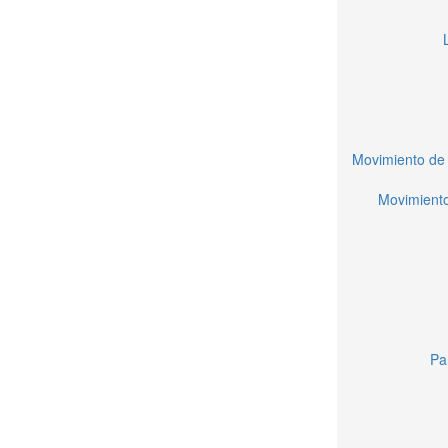
Movimiento de 
Movimiento
Pa