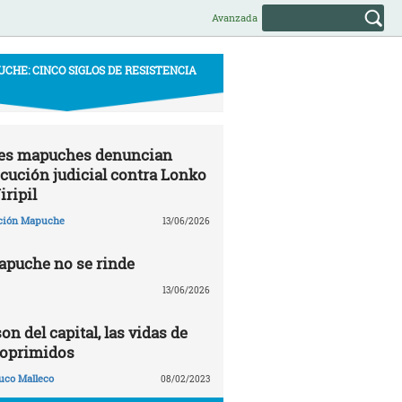
Avanzada
CHE: CINCO SIGLOS DE RESISTENCIA
s mapuches denuncian
cución judicial contra Lonko
iripil
ción Mapuche
13/06/2026
apuche no se rinde
13/06/2026
on del capital, las vidas de
 oprimidos
uco Malleco
08/02/2023