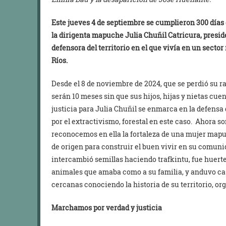
Este jueves 4 de septiembre se cumplieron 300 días
la dirigenta mapuche Julia Chuñil Catricura,
presid
defensora del territorio en el que vivía en un sector
Ríos.
Desde el 8 de noviembre de 2024, que se perdió su ra
serán 10 meses sin que sus hijos, hijas y nietas cue
justicia para Julia Chuñil se enmarca en la defensa 
por el extractivismo, forestal en este caso. Ahora 
reconocemos en ella la fortaleza de una mujer mapuc
de origen para construir el buen vivir en su comunid
intercambió semillas haciendo trafkintu, fue huerter
animales que amaba como a su familia, y anduvo c
cercanas conociendo la historia de su territorio,
Marchamos por verdad y justicia