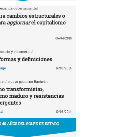
opaganda gubernamental
ra cambios estructurales o
ara
aggiornar
el capitalismo
06/04/2015
ancario y el comercial
formas y definiciones
enjo
14/06/2014
bre el nuevo gobierno Bachelet
o transformista»,
smo maduro y resistencias
ergentes
ud
10/06/2014
 40 AÑOS DEL GOLPE DE ESTADO