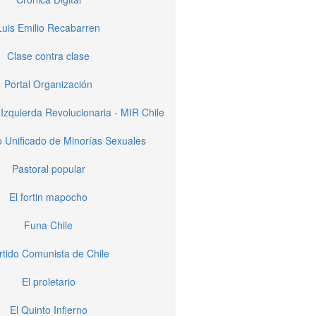
Luis Emilio Recabarren
Clase contra clase
Portal Organización
Izquierda Revolucionaria - MIR Chile
 Unificado de Minorías Sexuales
Pastoral popular
El fortin mapocho
Funa Chile
rtido Comunista de Chile
El proletario
El Quinto Infierno