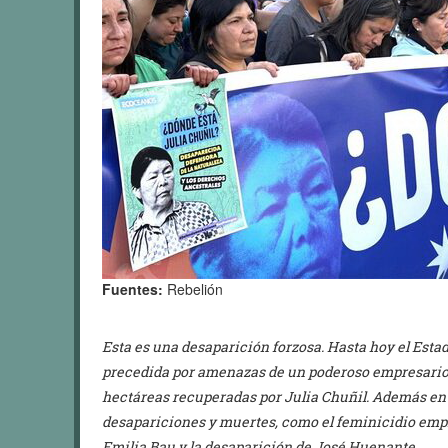
Fuentes:
Rebelión
Esta es una desaparición forzosa. Hasta hoy el Esta
precedida por amenazas de un poderoso empresario 
hectáreas recuperadas por Julia Chuñil. Además en 
desapariciones y muertes, como el feminicidio empr
Emilia Bau y la desaparición de José Huenante.