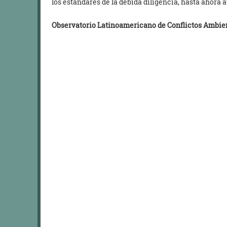
los estándares de la debida diligencia, hasta ahora 
Observatorio Latinoamericano de Conflictos Ambie