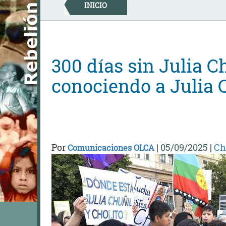
Skip
INICIO
to
content
300 días sin Julia C
conociendo a Julia 
Por
|
05/09/2025
|
Ch
Comunicaciones OLCA