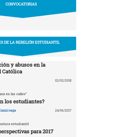
CONVOCATORIAS
S DE LA REBELIÓN ESTUDIANTIL
ión y abusos en la
 Católica
02/02/2018
ana en las calles”
n los estudiantes?
 Camiroaga
24/06/2017
untura estudiantil
perspectivas para 2017