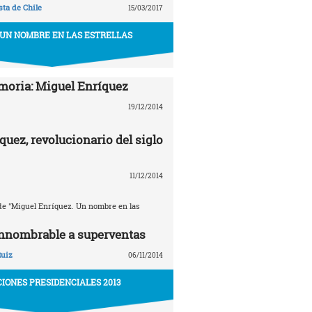
ta de Chile
15/03/2017
 UN NOMBRE EN LAS ESTRELLAS
oria: Miguel Enríquez
19/12/2014
quez, revolucionario del siglo
11/12/2014
e "Miguel Enríquez. Un nombre en las
innombrable a superventas
Ruiz
06/11/2014
IONES PRESIDENCIALES 2013