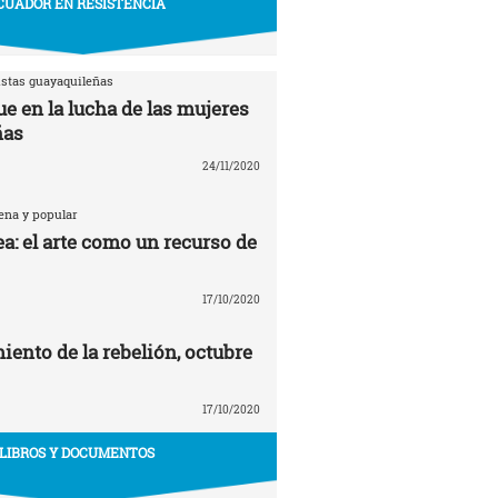
CUADOR EN RESISTENCIA
istas guayaquileñas
e en la lucha de las mujeres
ñas
24/11/2020
ena y popular
a: el arte como un recurso de
17/10/2020
ento de la rebelión, octubre
17/10/2020
LIBROS Y DOCUMENTOS