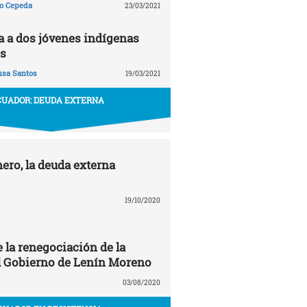
ño Cepeda
23/03/2021
ta a dos jóvenes indígenas
s
usa Santos
19/03/2021
CUADOR: DEUDA EXTERNA
ero, la deuda externa
19/10/2020
 la renegociación de la
l Gobierno de Lenín Moreno
03/08/2020