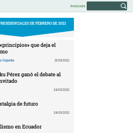
Avanzada
RESIDENCIALES DE FEBRERO DE 2021
«principios» que deja el
smo
ño Cepeda
31/03/2021
u Pérez ganó el debate al
invitado
24/03/2021
talgia de futuro
24/03/2021
alismo en Ecuador