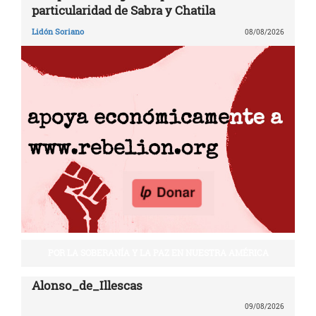
particularidad de Sabra y Chatila
Lidón Soriano
08/08/2026
POR LA SOBERANÍA Y LA PAZ EN NUESTRA AMÉRICA
Alonso_de_Illescas
09/08/2026