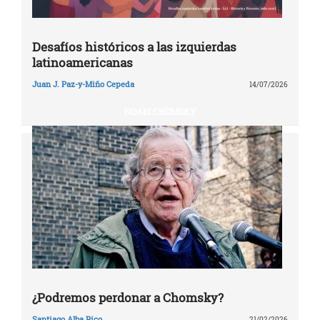
Desafíos históricos a las izquierdas
latinoamericanas
Juan J. Paz-y-Miño Cepeda
14/07/2026
NOAM CHOMSKY
¿Podremos perdonar a Chomsky?
Santiago Alba Rico
21/02/2026