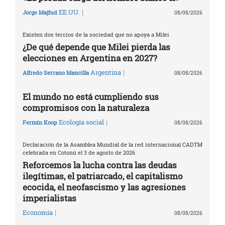
|
EE.UU.
Jorge Majfud
08/08/2026
Existen dos tercios de la sociedad que no apoya a Milei
¿De qué depende que Milei pierda las
elecciones en Argentina en 2027?
|
Argentina
Alfredo Serrano Mancilla
08/08/2026
El mundo no está cumpliendo sus
compromisos con la naturaleza
|
Ecología social
Fermín Koop
08/08/2026
Declaración de la Asamblea Mundial de la red internacional CADTM
celebrada en Cotonú el 3 de agosto de 2026
Reforcemos la lucha contra las deudas
ilegítimas, el patriarcado, el capitalismo
ecocida, el neofascismo y las agresiones
imperialistas
|
Economía
08/08/2026