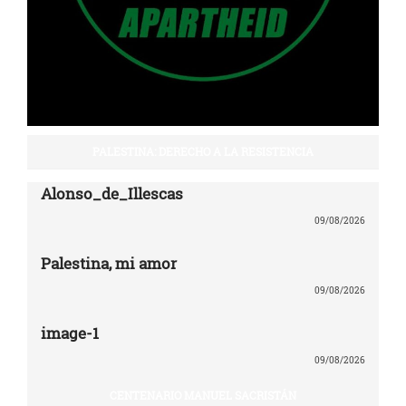
PALESTINA: DERECHO A LA RESISTENCIA
Alonso_de_Illescas
09/08/2026
Palestina, mi amor
09/08/2026
image-1
09/08/2026
CENTENARIO MANUEL SACRISTÁN