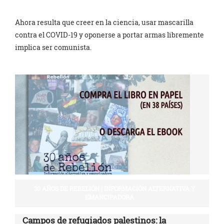
Ahora resulta que creer en la ciencia, usar mascarilla
contra el COVID-19 y oponerse a portar armas libremente
implica ser comunista.
30 AÑOS DE REBELIÓN | INFORMACIÓN ALTERNATIVA Y
EMANCIPADORA
Campos de refugiados palestinos: la