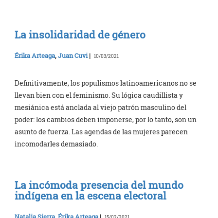
La insolidaridad de género
Érika Arteaga
,
Juan Cuvi
|
10/03/2021
Definitivamente, los populismos latinoamericanos no se
llevan bien con el feminismo. Su lógica caudillista y
mesiánica está anclada al viejo patrón masculino del
poder: los cambios deben imponerse, por lo tanto, son un
asunto de fuerza. Las agendas de las mujeres parecen
incomodarles demasiado.
La incómoda presencia del mundo
indígena en la escena electoral
Natalia Sierra
,
Érika Arteaga
|
15/02/2021