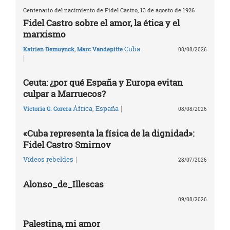
Centenario del nacimiento de Fidel Castro, 13 de agosto de 1926
Fidel Castro sobre el amor, la ética y el
marxismo
Cuba
Katrien Demuynck
,
Marc Vandepitte
08/08/2026
|
Ceuta: ¿por qué España y Europa evitan
culpar a Marruecos?
|
África
,
España
Victoria G. Corera
08/08/2026
«Cuba representa la física de la dignidad»:
Fidel Castro Smirnov
|
Vídeos rebeldes
28/07/2026
Alonso_de_Illescas
09/08/2026
Palestina, mi amor