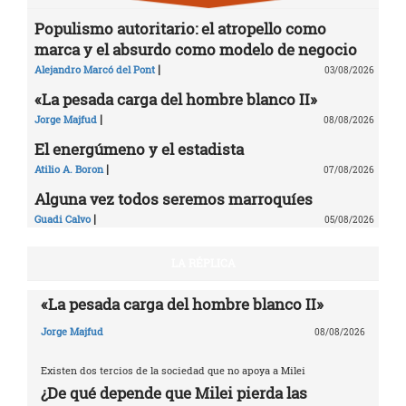
Populismo autoritario: el atropello como
marca y el absurdo como modelo de negocio
|
Alejandro Marcó del Pont
03/08/2026
«La pesada carga del hombre blanco II»
|
Jorge Majfud
08/08/2026
El energúmeno y el estadista
|
Atilio A. Boron
07/08/2026
Alguna vez todos seremos marroquíes
|
Guadi Calvo
05/08/2026
LA RÉPLICA
«La pesada carga del hombre blanco II»
Jorge Majfud
08/08/2026
Existen dos tercios de la sociedad que no apoya a Milei
¿De qué depende que Milei pierda las