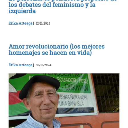
los debates del feminismo y la
izquierda
Érika Arteaga
|
12/11/2024
Amor revolucionario (los mejores
homenajes se hacen en vida)
Érika Arteaga
|
30/10/2024