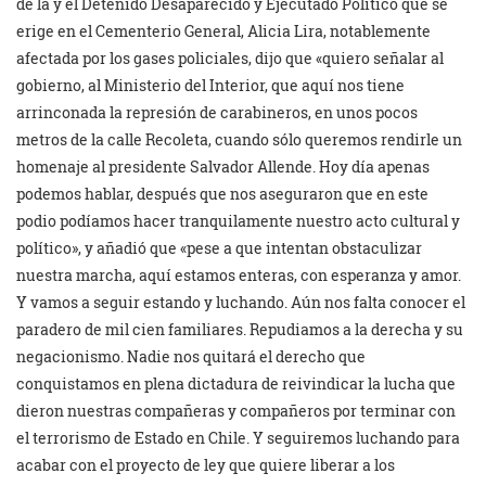
de la y el Detenido Desaparecido y Ejecutado Político que se
erige en el Cementerio General, Alicia Lira, notablemente
afectada por los gases policiales, dijo que «quiero señalar al
gobierno, al Ministerio del Interior, que aquí nos tiene
arrinconada la represión de carabineros, en unos pocos
metros de la calle Recoleta, cuando sólo queremos rendirle un
homenaje al presidente Salvador Allende. Hoy día apenas
podemos hablar, después que nos aseguraron que en este
podio podíamos hacer tranquilamente nuestro acto cultural y
político», y añadió que «pese a que intentan obstaculizar
nuestra marcha, aquí estamos enteras, con esperanza y amor.
Y vamos a seguir estando y luchando. Aún nos falta conocer el
paradero de mil cien familiares. Repudiamos a la derecha y su
negacionismo. Nadie nos quitará el derecho que
conquistamos en plena dictadura de reivindicar la lucha que
dieron nuestras compañeras y compañeros por terminar con
el terrorismo de Estado en Chile. Y seguiremos luchando para
acabar con el proyecto de ley que quiere liberar a los