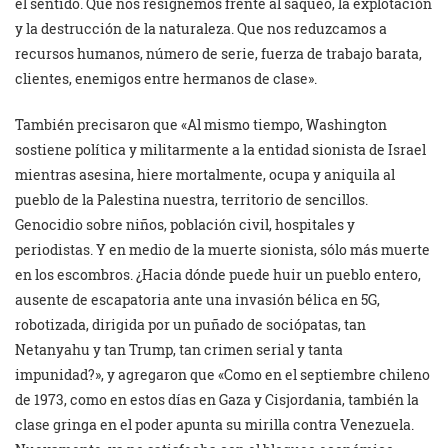
el sentido. Que nos resignemos frente al saqueo, la explotación
y la destrucción de la naturaleza. Que nos reduzcamos a
recursos humanos, número de serie, fuerza de trabajo barata,
clientes, enemigos entre hermanos de clase».
También precisaron que «Al mismo tiempo, Washington
sostiene política y militarmente a la entidad sionista de Israel
mientras asesina, hiere mortalmente, ocupa y aniquila al
pueblo de la Palestina nuestra, territorio de sencillos.
Genocidio sobre niños, población civil, hospitales y
periodistas. Y en medio de la muerte sionista, sólo más muerte
en los escombros. ¿Hacia dónde puede huir un pueblo entero,
ausente de escapatoria ante una invasión bélica en 5G,
robotizada, dirigida por un puñado de sociópatas, tan
Netanyahu y tan Trump, tan crimen serial y tanta
impunidad?», y agregaron que «Como en el septiembre chileno
de 1973, como en estos días en Gaza y Cisjordania, también la
clase gringa en el poder apunta su mirilla contra Venezuela.