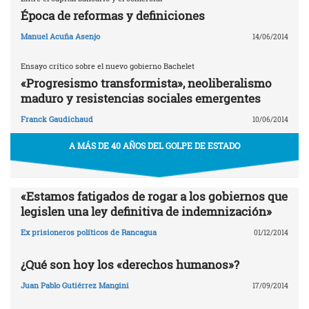
Época de reformas y definiciones
Manuel Acuña Asenjo
14/06/2014
Ensayo crítico sobre el nuevo gobierno Bachelet
«Progresismo transformista», neoliberalismo
maduro y resistencias sociales emergentes
Franck Gaudichaud
10/06/2014
A MÁS DE 40 AÑOS DEL GOLPE DE ESTADO
«Estamos fatigados de rogar a los gobiernos que
legislen una ley definitiva de indemnización»
Ex prisioneros políticos de Rancagua
01/12/2014
¿Qué son hoy los «derechos humanos»?
Juan Pablo Gutiérrez Mangini
17/09/2014