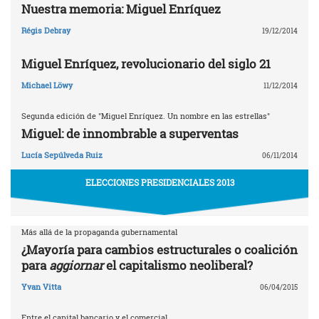
Nuestra memoria: Miguel Enríquez
Régis Debray
19/12/2014
Miguel Enríquez, revolucionario del siglo 21
Michael Löwy
11/12/2014
Segunda edición de "Miguel Enríquez. Un nombre en las estrellas"
Miguel: de innombrable a superventas
Lucía Sepúlveda Ruiz
06/11/2014
ELECCIONES PRESIDENCIALES 2013
Más allá de la propaganda gubernamental
¿Mayoría para cambios estructurales o coalición
para
aggiornar
el capitalismo neoliberal?
Yvan Vitta
06/04/2015
Entre el capital bancario y el comercial