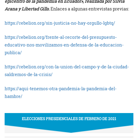
epicentro de la pandemia en Ecuador», realizada por Silvia
Arana y Libertad Gills.
Enlaces a algunas entrevistas previas:
https://rebelion.org/sin-justicia-no-hay-orgullo-lgbtq/
https://rebelion.org/frente-al-recorte-del-presupuesto-
educativo-nos-movilizamos-en-defensa-de-la-educacion-
publica/
https://rebelion.org/con-la-union-del-campo-y-de-la-ciudad-
saldremos-de-la-crisis/
https://aqui-tenemos-otra-pandemia-la-pandemia-del-
hambre/
ELECCIONES PRESIDENCIALES DE FEBRERO DE 2021