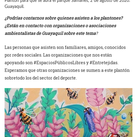
Plantón para que se abra el parque Samanes, 2 de agosto de 2020.
Guayaquil.
¿Podrías contarnos sobre quienes asisten a los plantones?
¿Están en contacto con organizaciones o asociaciones
ambientalistas de Guayaquil sobre este tema
?
Las personas que asisten son familiares, amigos, conocidos
por redes sociales. Las organizaciones que nos están
apoyando son #EspaciosPúblicosLibres y #Entretejidas.
Esperamos que otras organizaciones se sumen a este plantón
sobretodo los del sector del deporte.