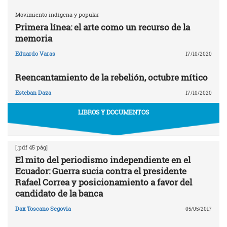
Movimiento indígena y popular
Primera línea: el arte como un recurso de la
memoria
Eduardo Varas
17/10/2020
Reencantamiento de la rebelión, octubre mítico
Esteban Daza
17/10/2020
LIBROS Y DOCUMENTOS
[.pdf 45 pág]
El mito del periodismo independiente en el
Ecuador: Guerra sucia contra el presidente
Rafael Correa y posicionamiento a favor del
candidato de la banca
Dax Toscano Segovia
05/05/2017