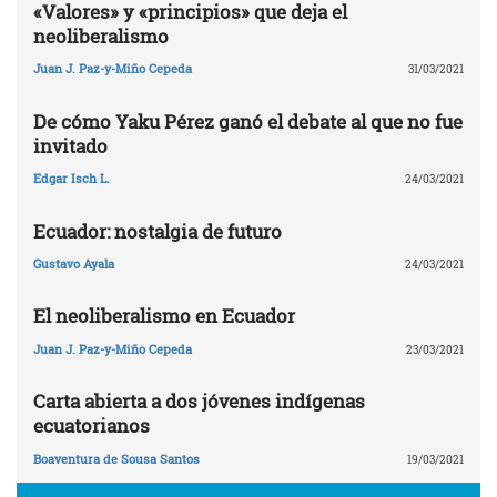
«Valores» y «principios» que deja el
neoliberalismo
Juan J. Paz-y-Miño Cepeda
31/03/2021
De cómo Yaku Pérez ganó el debate al que no fue
invitado
Edgar Isch L.
24/03/2021
Ecuador: nostalgia de futuro
Gustavo Ayala
24/03/2021
El neoliberalismo en Ecuador
Juan J. Paz-y-Miño Cepeda
23/03/2021
Carta abierta a dos jóvenes indígenas
ecuatorianos
Boaventura de Sousa Santos
19/03/2021