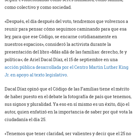
como colectivo y como sociedad.
«Después, el día después del voto, tendremos que volvernos a
reunir para pensar cómo seguimos caminando para que esa
ley, para que ese Código, se encarne cotidianamente en
nuestros espacios», consideró la activista durante la
presentación del libro «Más allá de las familias: derecho, fe y
política»; de Ariel Dacal Díaz, el 15 de septiembre en una
acción pública desarrollada por el Centro Martin Luther King
Jr. en apoyo al texto legislativo
.
Dacal Díaz opinó que el Código de las Familias tiene el mérito
de haber puesto en el debate la fotografía de país que tenemos,
sus signos y pluralidad. Ya eso en sí mismo es un éxito, dijo el
autor, quien enfatizó en la importancia de saber por qué vota la
ciudadanía el día 25.
«Tenemos que tener claridad, ser valientes y decir que el 25 no