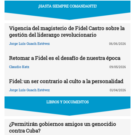
¡HASTA SIEMPRE COMANDANTE!
Vigencia del magisterio de Fidel Castro sobre la
gestión del liderazgo revolucionario
Jorge Luís Guach Estévez
06/06/2026
Retomar a Fidel es el desafío de nuestra época
Claudio Katz
09/05/2026
Fidel: un ser contrario al culto a la personalidad
Jorge Luís Guach Estévez
01/04/2026
LIBROS Y DOCUMENTOS
¿Permitirán gobiernos amigos un genocidio
contra Cuba?