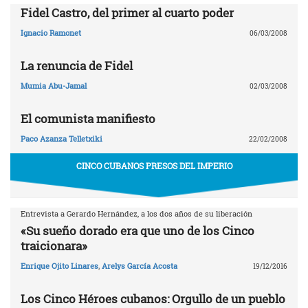
Fidel Castro, del primer al cuarto poder
Ignacio Ramonet
06/03/2008
La renuncia de Fidel
Mumia Abu-Jamal
02/03/2008
El comunista manifiesto
Paco Azanza Telletxiki
22/02/2008
CINCO CUBANOS PRESOS DEL IMPERIO
Entrevista a Gerardo Hernández, a los dos años de su liberación
«Su sueño dorado era que uno de los Cinco
traicionara»
Enrique Ojito Linares
,
Arelys García Acosta
19/12/2016
Los Cinco Héroes cubanos: Orgullo de un pueblo