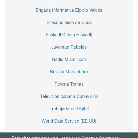
Brigada Informativa Elpidio Valdés
El economista de Cuba
Euskadi Cuba (Euskadi)
Juventud Rebelde
Radio Miami.com
Revista Marx ahora
Revista Temas
Televisión cubana-Cubavisión
Trabajadores Digital
World Data Service (EE.UU)
Esta obra está bajo una licencia de Creative Commons.