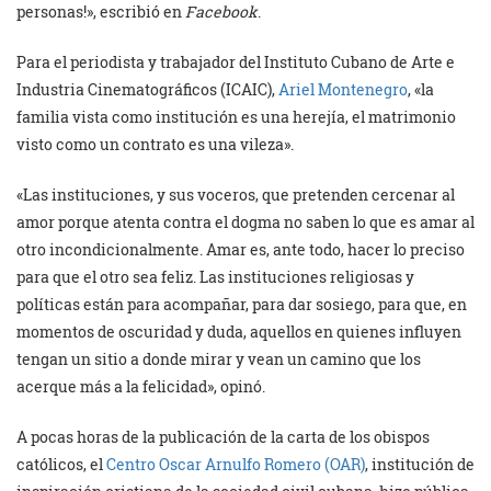
personas!», escribió en
Facebook
.
Para el periodista y trabajador del Instituto Cubano de Arte e
Industria Cinematográficos (ICAIC),
Ariel Montenegro
, «la
familia vista como institución es una herejía, el matrimonio
visto como un contrato es una vileza».
«Las instituciones, y sus voceros, que pretenden cercenar al
amor porque atenta contra el dogma no saben lo que es amar al
otro incondicionalmente. Amar es, ante todo, hacer lo preciso
para que el otro sea feliz. Las instituciones religiosas y
políticas están para acompañar, para dar sosiego, para que, en
momentos de oscuridad y duda, aquellos en quienes influyen
tengan un sitio a donde mirar y vean un camino que los
acerque más a la felicidad», opinó.
A pocas horas de la publicación de la carta de los obispos
católicos, el
Centro Oscar Arnulfo Romero (OAR)
, institución de