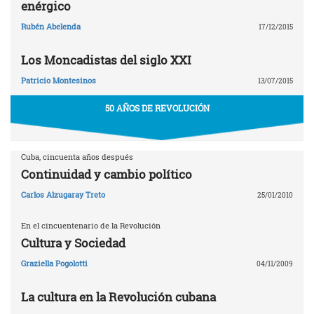
enérgico
Rubén Abelenda
17/12/2015
Los Moncadistas del siglo XXI
Patricio Montesinos
13/07/2015
50 AÑOS DE REVOLUCIÓN
Cuba, cincuenta años después
Continuidad y cambio político
Carlos Alzugaray Treto
25/01/2010
En el cincuentenario de la Revolución
Cultura y Sociedad
Graziella Pogolotti
04/11/2009
La cultura en la Revolución cubana