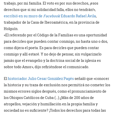
trabajo, por mi familia. El voto es por sus derechos, ¡esos
derechos que si mi solidaridad falla, ellos no tendrán!»,
escribió en su muro de
Facebook
Eduardo Rafael Ávila
,
trabajador de la Casa de Iberoamérica, en la provincia de
Holguín.
«El referendo por el Código de la Familias es una oportunidad
para decirles que pueden contar conmigo, no hasta uno o dos,
como dijera el poeta. Es para decirles que pueden contar
conmigo y allí estaré. Y no dejo de pensar, sin vulgarizarlo
jamás que el evangelio y la doctrina social de la iglesia es
sobre todo Amor», dijo refiriéndose el comunicado.
El
historiador Julio Cesar González Pagés
señaló que «conocer
la historia y su traza de exclusión nos permitirá no cometer los
mismos errores siglos después, como el pronunciamiento de
los Obispos Católicos de Cuba (…) ¿Más de 200 años de
atropellos, vejación y humillación en la propia familia y
sociedad no es suficiente? ¡Todos los derechos para todas las