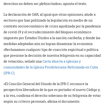
derechos no deben ser plebiscitados», apunta el texto.
La declaración de OAR, al igual que otras opiniones, alude a
sectores que han politizado la legislación en medio de un
contexto socioeconómico de crisis agudizada por la pandemia
de covid-19 y el recrudecimiento del bloqueo económico
impuesto por Estados Unidos a la nación caribeña, y donde las
medidas adoptadas aún no logran dinamizar la economía.
«Rechazamos cualquier tipo de coacción espiritual o política
que presione la decisión de nuestra feligresía en su capacidad
de votación», señaló una
Carta abierta a iglesias y
comunidades de la Iglesia Presbiteriana-Reformada en Cuba
(IPR-C)
.
«El Concilio General del Sínodo de la IPR-C reconoce la
perspectiva liberadora de la que es portador el nuevo Código y,
a la vez, confirma el derecho soberano de su feligresía de votar
según su criterio personal», afirma el documento.