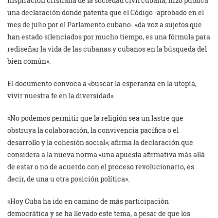
inspiración cristiana de la sociedad civil cubana, hizo pública
una declaración donde patenta que el Código -aprobado en el
mes de julio por el Parlamento cubano- «da voz a sujetos que
han estado silenciados por mucho tiempo, es una fórmula para
rediseñar la vida de las cubanas y cubanos en la búsqueda del
bien común».
El documento convoca a «buscar la esperanza en la utopía,
vivir nuestra fe en la diversidad».
«No podemos permitir que la religión sea un lastre que
obstruya la colaboración, la convivencia pacífica o el
desarrollo y la cohesión social»; afirma la declaración que
considera a la nueva norma «una apuesta afirmativa más allá
de estar o no de acuerdo con el proceso revolucionario, es
decir, de una u otra posición política».
«Hoy Cuba ha ido en camino de más participación
democrática y se ha llevado este tema, a pesar de que los