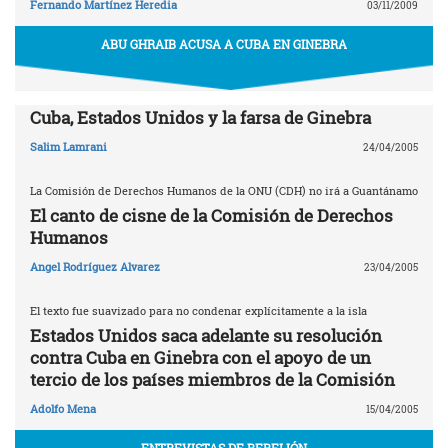
Fernando Martínez Heredia
03/11/2009
ABU GHRAIB ACUSA A CUBA EN GINEBRA
Cuba, Estados Unidos y la farsa de Ginebra
Salim Lamrani
24/04/2005
La Comisión de Derechos Humanos de la ONU (CDH) no irá a Guantánamo
El canto de cisne de la Comisión de Derechos
Humanos
Angel Rodríguez Alvarez
23/04/2005
El texto fue suavizado para no condenar explícitamente a la isla
Estados Unidos saca adelante su resolución
contra Cuba en Ginebra con el apoyo de un
tercio de los países miembros de la Comisión
Adolfo Mena
15/04/2005
ENTREVISTAS DE REBELIÓN