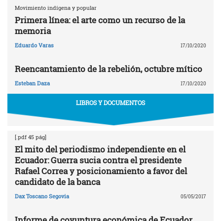
Movimiento indígena y popular
Primera línea: el arte como un recurso de la
memoria
Eduardo Varas
17/10/2020
Reencantamiento de la rebelión, octubre mítico
Esteban Daza
17/10/2020
LIBROS Y DOCUMENTOS
[.pdf 45 pág]
El mito del periodismo independiente en el
Ecuador: Guerra sucia contra el presidente
Rafael Correa y posicionamiento a favor del
candidato de la banca
Dax Toscano Segovia
05/05/2017
Informe de coyuntura económica de Ecuador