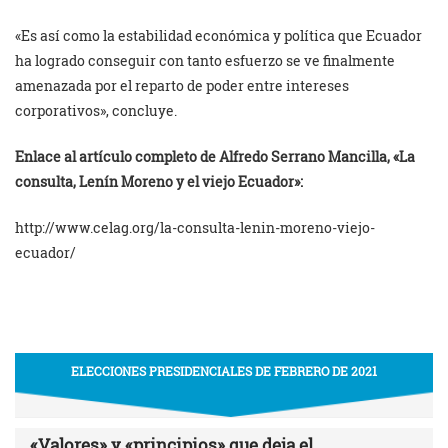
«Es así como la estabilidad económica y política que Ecuador
ha logrado conseguir con tanto esfuerzo se ve finalmente
amenazada por el reparto de poder entre intereses
corporativos», concluye.
Enlace al artículo completo de Alfredo Serrano Mancilla, «La
consulta, Lenín Moreno y el viejo Ecuador»:
http://www.celag.org/la-consulta-lenin-moreno-viejo-
ecuador/
ELECCIONES PRESIDENCIALES DE FEBRERO DE 2021
«Valores» y «principios» que deja el