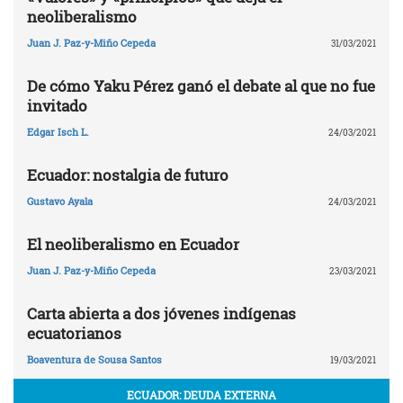
neoliberalismo
Juan J. Paz-y-Miño Cepeda
31/03/2021
De cómo Yaku Pérez ganó el debate al que no fue
invitado
Edgar Isch L.
24/03/2021
Ecuador: nostalgia de futuro
Gustavo Ayala
24/03/2021
El neoliberalismo en Ecuador
Juan J. Paz-y-Miño Cepeda
23/03/2021
Carta abierta a dos jóvenes indígenas
ecuatorianos
Boaventura de Sousa Santos
19/03/2021
ECUADOR: DEUDA EXTERNA