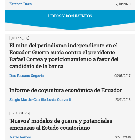
Esteban Daza
17/10/2020
LIBROS Y DOCUMENTOS
[.pdf 45 pág]
El mito del periodismo independiente en el
Ecuador: Guerra sucia contra el presidente
Rafael Correa y posicionamiento a favor del
candidato de la banca
Dax Toscano Segovia
05/05/2017
Informe de coyuntura económica de Ecuador
Sergio Martín-Carrillo
,
Lucía Converti
23/11/2016
[.pdf 594 Kb]
‘Nuevos’ modelos de guerra y potenciales
amenazas al Estado ecuatoriano
Mario Ramos
27/11/2015