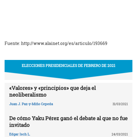
Fuente: http://www.alainet.org/es/articulo/193669
ELECCIONES PRESIDENCIALES DE FEBRERO DE 2021
«Valores» y «principios» que deja el
neoliberalismo
Juan J. Paz-y-Miño Cepeda
31/03/2021
De cómo Yaku Pérez ganó el debate al que no fue
invitado
Edgar Isch L.
24/03/2021