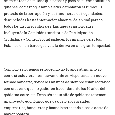
de este orden da mucho que pensar y poco se puede confiar en
quienes, gobierno y asambleístas, cambiaron el rumbo. El
pretexto de la corrupción y las innumerables ilegalidades,
denunciadas hasta internacionalmente, dejan mal parado
todos los discursos oficiales. Las nuevas autoridades
incluyendo la Comisión transitoria de Participación
Ciudadana y Control Social padecen los mismos defectos.
Estamos en un barco que va a la deriva en una gran tempestad.
Con todo esto hemos retrocedido no 10 años atrás, sino 20,
como si estuviéramos nuevamente en vísperas de un nuevo
feriado bancario, donde los mismos de siempre están logrando
con creces lo que no pudieron hacer durante los 10 años del
gobierno correista. Después de un año de gobierno tenemos
un proyecto económico que da gusto a los grandes
empresarios, banqueros y financistas de toda clase a costa de
mayor pobreza.