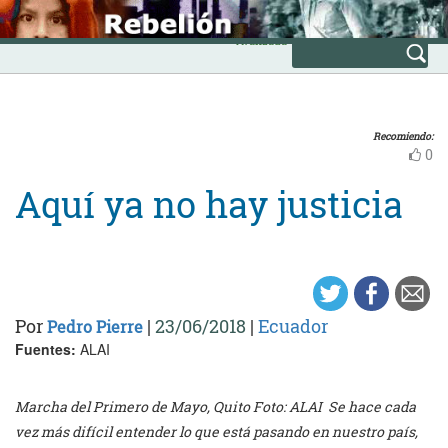
Skip
INICIO
to
Avanzada
content
Recomiendo:
0
Aquí ya no hay justicia
Por
|
23/06/2018
|
Ecuador
Pedro Pierre
Fuentes:
ALAI
Marcha del Primero de Mayo, Quito Foto: ALAI Se hace cada
vez más difícil entender lo que está pasando en nuestro país,