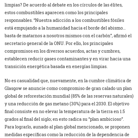
limpias? De acuerdo al debate en los círculos de las élites,
estos combustibles aparecen como los principales
responsables. “Nuestra adicción a los combustibles fósiles
está empujando a la humanidad hacia el borde del abismo…
basta de matarnos a nosotros mismos con el carbón”, afirmó el
secretario general de la ONU. Por ello, los principales
compromisos en los diversos acuerdos, actas y cumbres,
establecen reducir gases contaminantes y en virar hacia una
transición energética basada en energías limpias.
No es casualidad que, nuevamente, en la cumbre climática de
Glasgow se anuncie como compromiso de gran calado un plan
global de reforestación mundial (85% de las reservas naturales)
y una reducción de gas metano (30%) para el 2030. El objetivo
final consiste en no elevar la temperatura de la tierra en 1.5
grados al final del siglo; en esto radica su “plan ambicioso”.
Para lograrlo, aunado al plan global mencionado, se proponen
medidas específicas como la reducción de la dependencia de