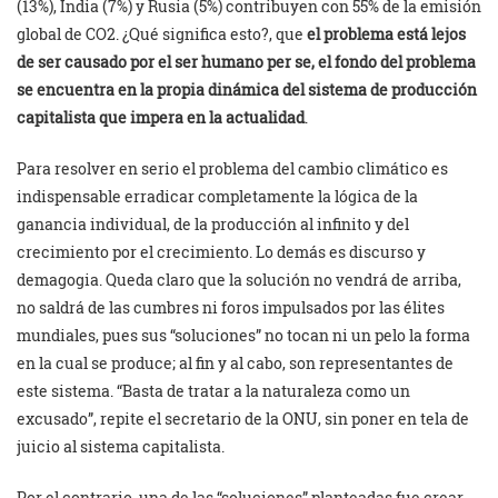
(13%), India (7%) y Rusia (5%) contribuyen con 55% de la emisión
global de CO2. ¿Qué significa esto?, que
el problema está lejos
de ser causado por el ser humano per se, el fondo del problema
se encuentra en la propia dinámica del sistema de producción
capitalista que impera en la actualidad
.
Para resolver en serio el problema del cambio climático es
indispensable erradicar completamente la lógica de la
ganancia individual, de la producción al infinito y del
crecimiento por el crecimiento. Lo demás es discurso y
demagogia. Queda claro que la solución no vendrá de arriba,
no saldrá de las cumbres ni foros impulsados por las élites
mundiales, pues sus “soluciones” no tocan ni un pelo la forma
en la cual se produce; al fin y al cabo, son representantes de
este sistema. “Basta de tratar a la naturaleza como un
excusado”, repite el secretario de la ONU, sin poner en tela de
juicio al sistema capitalista.
Por el contrario, una de las “soluciones” planteadas fue crear