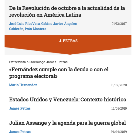
De la Revolución de octubre a la actualidad de la
revolución en América Latina
José Luis RíosVera
,
Gabino Javier Ángeles
01/12/2017
Calderón
,
Iván Montero
J. PETRAS
Entrevista al sociólogo James Petras
«Fernández cumple con la deuda o con el
programa electoral»
Mario Hernandez
18/02/2020
Estados Unidos y Venezuela: Contexto histórico
James Petras
18/05/2019
Julian Assange y la agenda para la guerra global
James Petras
19/04/2019