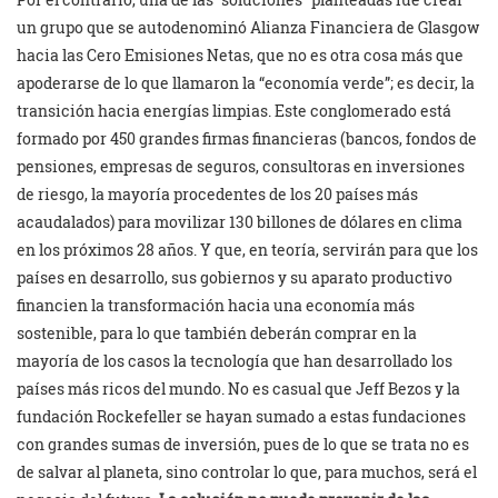
un grupo que se autodenominó Alianza Financiera de Glasgow
hacia las Cero Emisiones Netas, que no es otra cosa más que
apoderarse de lo que llamaron la “economía verde”; es decir, la
transición hacia energías limpias. Este conglomerado está
formado por 450 grandes firmas financieras (bancos, fondos de
pensiones, empresas de seguros, consultoras en inversiones
de riesgo, la mayoría procedentes de los 20 países más
acaudalados) para movilizar 130 billones de dólares en clima
en los próximos 28 años. Y que, en teoría, servirán para que los
países en desarrollo, sus gobiernos y su aparato productivo
financien la transformación hacia una economía más
sostenible, para lo que también deberán comprar en la
mayoría de los casos la tecnología que han desarrollado los
países más ricos del mundo. No es casual que Jeff Bezos y la
fundación Rockefeller se hayan sumado a estas fundaciones
con grandes sumas de inversión, pues de lo que se trata no es
de salvar al planeta, sino controlar lo que, para muchos, será el