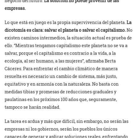
negocio del futuro.
La solución no puede provenir de las
empresas.
Lo que está en juego es la propia supervivencia del planeta.
La
dicotomía es clara: salvar el planeta o salvar el capitalismo.
No
existen caminos intermedios, la situación actual es prueba de
ello. “Mientras tengamos capitalismo este planeta no se va a
salvar, porque el capitalismo es contrario a la vida, a la
ecología, al ser humano, a las mujeres”, afirmaba Berta
Cáceres. Para enfrentar el cambio climático de manera
resuelta es necesario un cambio de sistema, más justo,
equitativo y en armonía con la naturaleza. No basta con
medidas tibias y promesas de reducciones graduales y
paulatinas en los próximos 100 años que, seguramente,
tampoco se harán realidad.
La tarea es ardua y más que difícil, sin embargo, no serán las
empresas ni los gobiernos, serán los pueblos los únicos
capaces de generar y aplicar soluciones reales, enfrentando