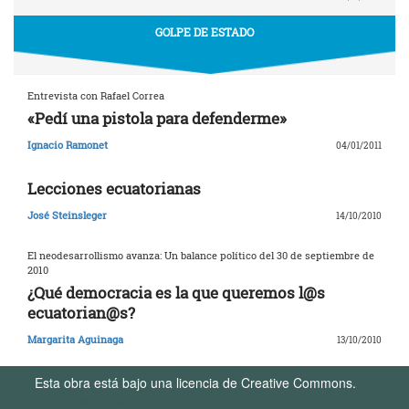
GOLPE DE ESTADO
Entrevista con Rafael Correa
«Pedí una pistola para defenderme»
Ignacio Ramonet
04/01/2011
Lecciones ecuatorianas
José Steinsleger
14/10/2010
El neodesarrollismo avanza: Un balance político del 30 de septiembre de
2010
¿Qué democracia es la que queremos l@s
ecuatorian@s?
Margarita Aguinaga
13/10/2010
Esta obra está bajo una licencia de Creative Commons.
Términos de Uso