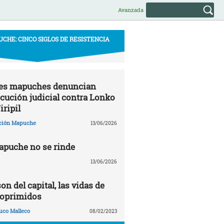
Avanzada
CHE: CINCO SIGLOS DE RESISTENCIA
s mapuches denuncian
cución judicial contra Lonko
iripil
ción Mapuche
13/06/2026
apuche no se rinde
13/06/2026
on del capital, las vidas de
 oprimidos
uco Malleco
08/02/2023