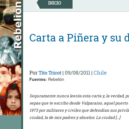
Skip
INICIO
to
content
Carta a Piñera y su 
Por
|
09/08/2011
|
Chile
Tito Tricot
Fuentes:
Rebelión
Seguramente nunca leerás esta carta y, la verdad, 
sepas que te escribo desde Valparaíso, aquel puert
1973 por militares y civiles que defendían sus privi
ciudad, la de mis padres y abuelos. La ciudad […]