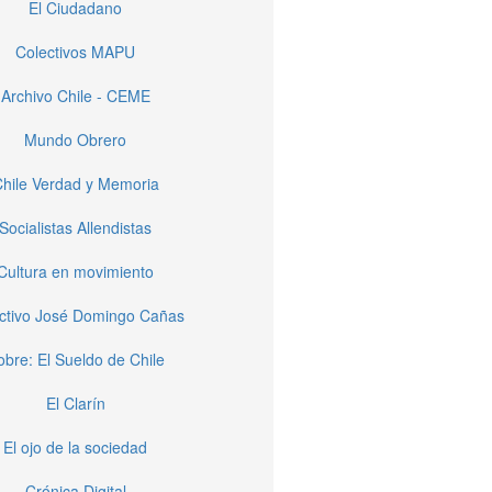
El Ciudadano
Colectivos MAPU
Archivo Chile - CEME
Mundo Obrero
hile Verdad y Memoria
Socialistas Allendistas
Cultura en movimiento
ctivo José Domingo Cañas
obre: El Sueldo de Chile
El Clarín
El ojo de la sociedad
Crónica Digital