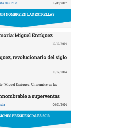
ta de Chile
15/03/2017
 UN NOMBRE EN LAS ESTRELLAS
oria: Miguel Enríquez
19/12/2014
quez, revolucionario del siglo
11/12/2014
e "Miguel Enríquez. Un nombre en las
innombrable a superventas
Ruiz
06/11/2014
IONES PRESIDENCIALES 2013