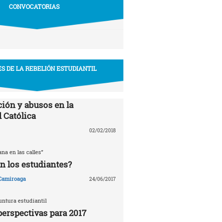
CONVOCATORIAS
S DE LA REBELIÓN ESTUDIANTIL
ión y abusos en la
 Católica
02/02/2018
ana en las calles”
n los estudiantes?
 Camiroaga
24/06/2017
untura estudiantil
perspectivas para 2017