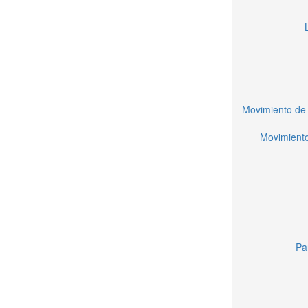
Movimiento de 
Movimiento
Pa