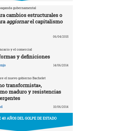
opaganda gubernamental
ra cambios estructurales o
ara
aggiornar
el capitalismo
06/04/2015
ancario y el comercial
formas y definiciones
enjo
14/06/2014
bre el nuevo gobierno Bachelet
o transformista»,
smo maduro y resistencias
ergentes
ud
10/06/2014
 40 AÑOS DEL GOLPE DE ESTADO