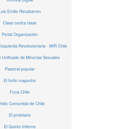
Luis Emilio Recabarren
Clase contra clase
Portal Organización
Izquierda Revolucionaria - MIR Chile
 Unificado de Minorías Sexuales
Pastoral popular
El fortin mapocho
Funa Chile
rtido Comunista de Chile
El proletario
El Quinto Infierno