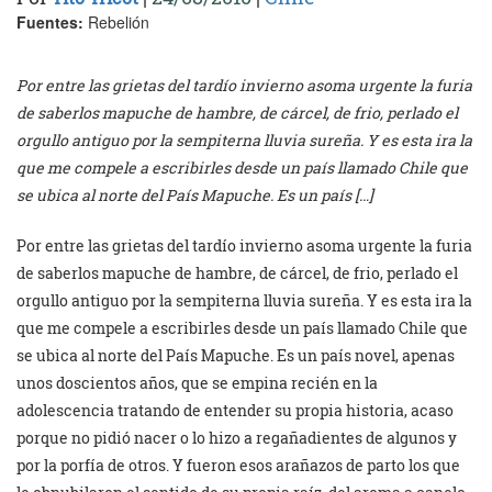
Fuentes:
Rebelión
Por entre las grietas del tardío invierno asoma urgente la furia
de saberlos mapuche de hambre, de cárcel, de frio, perlado el
orgullo antiguo por la sempiterna lluvia sureña. Y es esta ira la
que me compele a escribirles desde un país llamado Chile que
se ubica al norte del País Mapuche. Es un país […]
Por entre las grietas del tardío invierno asoma urgente la furia
de saberlos mapuche de hambre, de cárcel, de frio, perlado el
orgullo antiguo por la sempiterna lluvia sureña. Y es esta ira la
que me compele a escribirles desde un país llamado Chile que
se ubica al norte del País Mapuche. Es un país novel, apenas
unos doscientos años, que se empina recién en la
adolescencia tratando de entender su propia historia, acaso
porque no pidió nacer o lo hizo a regañadientes de algunos y
por la porfía de otros. Y fueron esos arañazos de parto los que