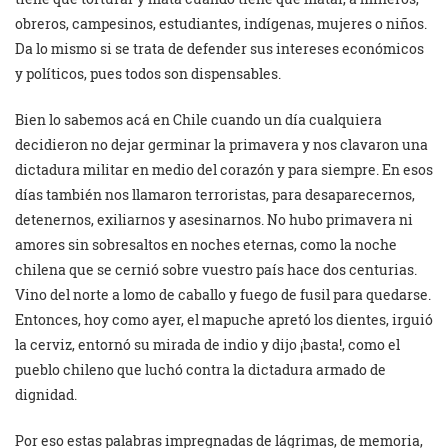
obreros, campesinos, estudiantes, indígenas, mujeres o niños.
Da lo mismo si se trata de defender sus intereses económicos
y políticos, pues todos son dispensables.
Bien lo sabemos acá en Chile cuando un día cualquiera
decidieron no dejar germinar la primavera y nos clavaron una
dictadura militar en medio del corazón y para siempre. En esos
días también nos llamaron terroristas, para desaparecernos,
detenernos, exiliarnos y asesinarnos. No hubo primavera ni
amores sin sobresaltos en noches eternas, como la noche
chilena que se cernió sobre vuestro país hace dos centurias.
Vino del norte a lomo de caballo y fuego de fusil para quedarse.
Entonces, hoy como ayer, el mapuche apretó los dientes, irguió
la cerviz, entornó su mirada de indio y dijo ¡basta!, como el
pueblo chileno que luchó contra la dictadura armado de
dignidad.
Por eso estas palabras impregnadas de lágrimas, de memoria,