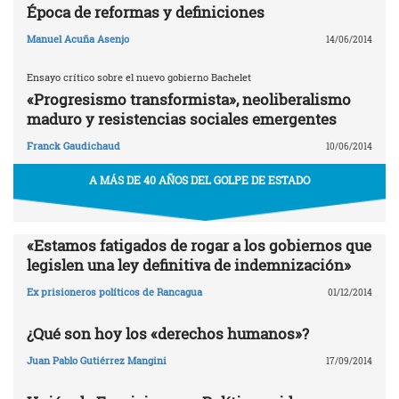
Época de reformas y definiciones
Manuel Acuña Asenjo
14/06/2014
Ensayo crítico sobre el nuevo gobierno Bachelet
«Progresismo transformista», neoliberalismo
maduro y resistencias sociales emergentes
Franck Gaudichaud
10/06/2014
A MÁS DE 40 AÑOS DEL GOLPE DE ESTADO
«Estamos fatigados de rogar a los gobiernos que
legislen una ley definitiva de indemnización»
Ex prisioneros políticos de Rancagua
01/12/2014
¿Qué son hoy los «derechos humanos»?
Juan Pablo Gutiérrez Mangini
17/09/2014