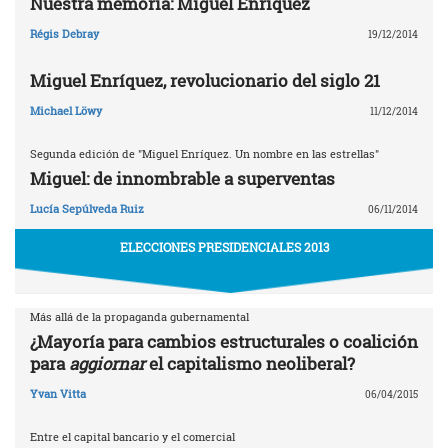
Nuestra memoria: Miguel Enríquez
Régis Debray
19/12/2014
Miguel Enríquez, revolucionario del siglo 21
Michael Löwy
11/12/2014
Segunda edición de "Miguel Enríquez. Un nombre en las estrellas"
Miguel: de innombrable a superventas
Lucía Sepúlveda Ruiz
06/11/2014
ELECCIONES PRESIDENCIALES 2013
Más allá de la propaganda gubernamental
¿Mayoría para cambios estructurales o coalición
para
aggiornar
el capitalismo neoliberal?
Yvan Vitta
06/04/2015
Entre el capital bancario y el comercial