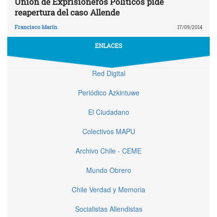
Unión de Exprisioneros Políticos pide
reapertura del caso Allende
Francisco Marín
17/09/2014
ENLACES
Red Digital
Periódico Azkintuwe
El Ciudadano
Colectivos MAPU
Archivo Chile - CEME
Mundo Obrero
Chile Verdad y Memoria
Socialistas Allendistas