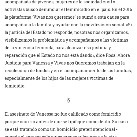
acompañada de jóvenes, mujeres de la sociedad civil y
activistas buscó denunciar el feminicidio en el país. En el 2016
la plataforma ‘Vivas nos queremos’ se sumó a esta causa para
acompañar a la familia y ayudar con la movilización social. «Si
la justicia del Estado no responde, nosotras nos organizamos,
visibilizamos la problemática y acompañamos a las víctimas
de la violencia femicida, para alcanzar esa justicia y
reparación que el Estado no nos está dando», dice Rosa. Ahora
Justicia para Vanessa y Vivas nos Queremos trabajan en la
recolección de fondos y en el acompañamiento de las familias,
especialmente de los hijos de las mujeres víctimas de
femicidio.
§
El asesinato de Vanessa no fue calificado como femicidio
porque ocurrió antes de que se tipifique como delito. Su caso
se está tratando como un homicidio preterintencional -
cuando el agresor solo quiso provocar lesiones a la otra