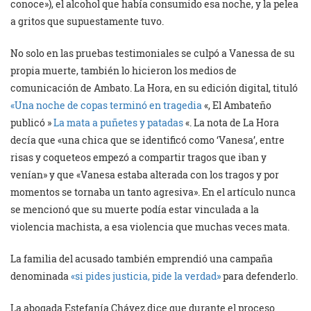
conoce»), el alcohol que había consumido esa noche, y la pelea
a gritos que supuestamente tuvo.
No solo en las pruebas testimoniales se culpó a Vanessa de su
propia muerte, también lo hicieron los medios de
comunicación de Ambato. La Hora, en su edición digital, tituló
«Una noche de copas terminó en tragedia
«, El Ambateño
publicó »
La mata a puñetes y patadas
«. La nota de La Hora
decía que «una chica que se identificó como ‘Vanesa’, entre
risas y coqueteos empezó a compartir tragos que iban y
venían» y que «Vanesa estaba alterada con los tragos y por
momentos se tornaba un tanto agresiva». En el artículo nunca
se mencionó que su muerte podía estar vinculada a la
violencia machista, a esa violencia que muchas veces mata.
La familia del acusado también emprendió una campaña
denominada
«si pides justicia, pide la verdad»
para defenderlo.
La abogada Estefanía Chávez dice que durante el proceso