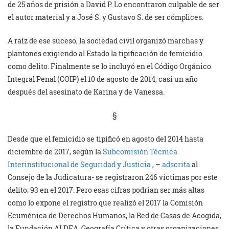
de 25 años de prisión a David P. Lo encontraron culpable de ser
el autor material y a José S. y Gustavo S. de ser cómplices.
A raíz de ese suceso, la sociedad civil organizó marchas y
plantones exigiendo al Estado la tipificación de femicidio
como delito. Finalmente se lo incluyó en el Código Orgánico
Integral Penal (COIP) el 10 de agosto de 2014, casi un año
después del asesinato de Karina y de Vanessa.
§
Desde que el femicidio se tipificó en agosto del 2014 hasta
diciembre de 2017, según la
Subcomisión Técnica
Interinstitucional de Seguridad y Justicia
, –
adscrita
al
Consejo de la Judicatura- se registraron 246 víctimas por este
delito; 93 en el 2017. Pero esas cifras podrían ser más altas
como lo expone el registro que realizó el 2017 la Comisión
Ecuménica de Derechos Humanos, la Red de Casas de Acogida,
la Fundación ALDEA, Geografía Crítica y otras organizaciones.