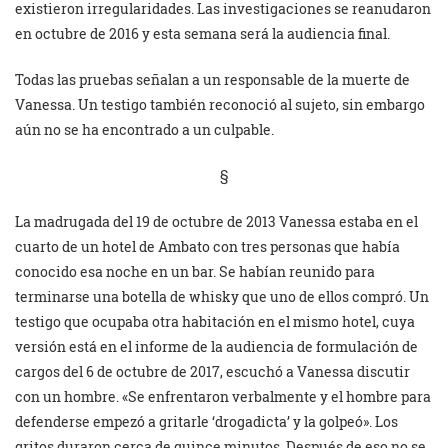
existieron irregularidades. Las investigaciones se reanudaron
en octubre de 2016 y esta semana será la audiencia final.
Todas las pruebas señalan a un responsable de la muerte de
Vanessa. Un testigo también reconoció al sujeto, sin embargo
aún no se ha encontrado a un culpable.
§
La madrugada del 19 de octubre de 2013 Vanessa estaba en el
cuarto de un hotel de Ambato con tres personas que había
conocido esa noche en un bar. Se habían reunido para
terminarse una botella de whisky que uno de ellos compró. Un
testigo que ocupaba otra habitación en el mismo hotel, cuya
versión está en el informe de la audiencia de formulación de
cargos del 6 de octubre de 2017, escuchó a Vanessa discutir
con un hombre. «Se enfrentaron verbalmente y el hombre para
defenderse empezó a gritarle ‘drogadicta’ y la golpeó». Los
gritos duraron cerca de quince minutos. Después de eso no se