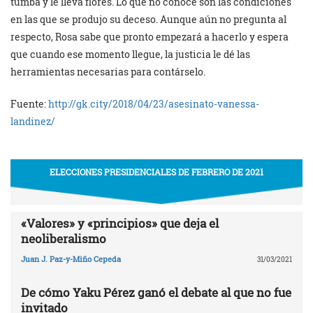
tumba y le lleva flores. Lo que no conoce son las condiciones
en las que se produjo su deceso. Aunque aún no pregunta al
respecto, Rosa sabe que pronto empezará a hacerlo y espera
que cuando ese momento llegue, la justicia le dé las
herramientas necesarias para contárselo.
Fuente:
http://gk.city/2018/04/23/asesinato-vanessa-
landinez/
ELECCIONES PRESIDENCIALES DE FEBRERO DE 2021
«Valores» y «principios» que deja el
neoliberalismo
Juan J. Paz-y-Miño Cepeda
31/03/2021
De cómo Yaku Pérez ganó el debate al que no fue
invitado