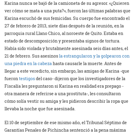
Karina nunca se bajó de la camioneta de su agresor. «¿Quieren
ver cómo se mata a una puta?», fueron las últimas palabras que
Karina escuchó de sus femicidas. Su cuerpo fue encontrado el
27 de febrero de 2013, siete días después de la reunión, en la
parroquia rural Llano Chico, al noroeste de Quito. Estaba en
estado de descomposición y presentaba signos de tortura.
Había sido violada y brutalmente asesinada seis días antes, el
21 de febrero. Sus asesinos
la estrangularon y la golpearon con
una piedra en la cabeza
hasta causarle la muerte. Antes de
llegar a este veredicto, sin embargo, las amigas de Karina -que
fueron
testigos
del caso- dijeron que los investigadores de la
Fiscalía les preguntaron si Karina en realidad era prepago -
otra manera de referirse a una prostituta-, les consultaron
cómo solía vestir su amiga y les pidieron describir la ropa que
llevaba la noche que fue asesinada.
El 10 de septiembre de ese mismo año, el Tribunal Séptimo de
Garantías Penales de Pichincha sentenció a la pena máxima