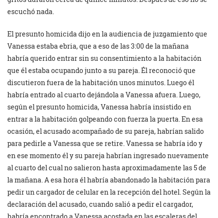
escuchó nada.
El presunto homicida dijo en la audiencia de juzgamiento que
Vanessa estaba ebria, que a eso de las 3:00 de la mañana
habría querido entrar sin su consentimiento a la habitación
que él estaba ocupando junto a su pareja. Él reconoció que
discutieron fuera de la habitación unos minutos. Luego él
habría entrado al cuarto dejándola a Vanessa afuera. Luego,
según el presunto homicida, Vanessa habría insistido en
entrar a la habitación golpeando con fuerza la puerta. En esa
ocasión, el acusado acompañado de su pareja, habrían salido
para pedirle a Vanessa que se retire. Vanessa se habría ido y
en ese momento él y su pareja habrían ingresado nuevamente
al cuarto del cual no salieron hasta aproximadamente las 5 de
la mañana. A esa hora él habría abandonado la habitación para
pedir un cargador de celular en la recepción del hotel. Según la
declaración del acusado, cuando salió a pedir el cargador,
habría encontrado a Vanessa acostada en las escaleras del