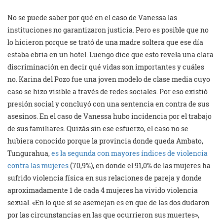
No se puede saber por qué en el caso de Vanessa las
instituciones no garantizaron justicia. Pero es posible que no
lo hicieron porque se trató de una madre soltera que ese día
estaba ebria en un hotel. Luengo dice que esto revela una clara
discriminación en decir qué vidas son importantes y cuáles
no. Karina del Pozo fue una joven modelo de clase media cuyo
caso se hizo visible a través de redes sociales. Por eso existió
presión social y concluyó con una sentencia en contra de sus
asesinos. En el caso de Vanessa hubo incidencia por el trabajo
de sus familiares. Quizás sin ese esfuerzo, el caso no se
hubiera conocido porque la provincia donde queda Ambato,
Tungurahua,
es la segunda con mayores índices de violencia
contra las mujeres
(70,9%), en donde el 91,0% de las mujeres ha
sufrido violencia física en sus relaciones de pareja y donde
aproximadamente 1 de cada 4 mujeres ha vivido violencia
sexual. «En lo que sí se asemejan es en que de las dos dudaron
por las circunstancias en las que ocurrieron sus muertes»,