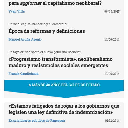
para
aggiornar
el capitalismo neoliberal?
Yvan Vitta
06/04/2015
Entre el capital bancario y el comercial
Época de reformas y definiciones
Manuel Acuña Asenjo
14/06/2014
Ensayo crítico sobre el nuevo gobierno Bachelet
«Progresismo transformista», neoliberalismo
maduro y resistencias sociales emergentes
Franck Gaudichaud
10/06/2014
A MÁS DE 40 AÑOS DEL GOLPE DE ESTADO
«Estamos fatigados de rogar a los gobiernos que
legislen una ley definitiva de indemnización»
Ex prisioneros políticos de Rancagua
01/12/2014