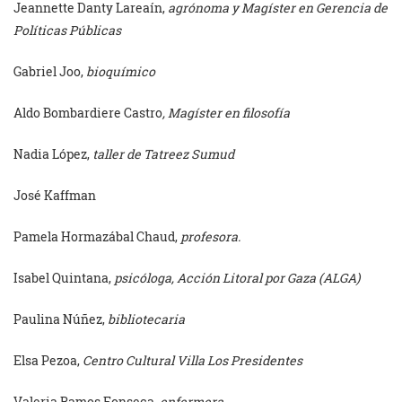
Jeannette Danty Lareaín,
agrónoma y Magíster en Gerencia de
Políticas Públicas
Gabriel Joo,
bioquímico
Aldo Bombardiere Castro
, Magíster en filosofía
Nadia López,
taller de Tatreez Sumud
José Kaffman
Pamela Hormazábal Chaud,
profesora.
Isabel Quintana,
psicóloga, Acción Litoral por Gaza (ALGA)
Paulina Núñez,
bibliotecaria
Elsa Pezoa,
Centro Cultural Villa Los Presidentes
Valeria Ramos Fonseca,
enfermera