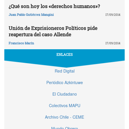
¿Qué son hoy los «derechos humanos»?
Juan Pablo Gutiérrez Mangini
17/09/2014
Unión de Exprisioneros Políticos pide
reapertura del caso Allende
Francisco Marín
17/09/2014
ENLACES
Red Digital
Periódico Azkintuwe
El Ciudadano
Colectivos MAPU
Archivo Chile - CEME
Mundo Obrero