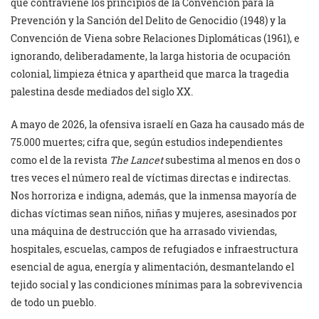
que contraviene los principios de la Convención para la
Prevención y la Sanción del Delito de Genocidio (1948) y la
Convención de Viena sobre Relaciones Diplomáticas (1961), e
ignorando, deliberadamente, la larga historia de ocupación
colonial, limpieza étnica y apartheid que marca la tragedia
palestina desde mediados del siglo XX.
A mayo de 2026, la ofensiva israelí en Gaza ha causado más de
75.000 muertes; cifra que, según estudios independientes
como el de la revista
The Lancet
subestima al menos en dos o
tres veces el número real de víctimas directas e indirectas.
Nos horroriza e indigna, además, que la inmensa mayoría de
dichas víctimas sean niños, niñas y mujeres, asesinados por
una máquina de destrucción que ha arrasado viviendas,
hospitales, escuelas, campos de refugiados e infraestructura
esencial de agua, energía y alimentación, desmantelando el
tejido social y las condiciones mínimas para la sobrevivencia
de todo un pueblo.