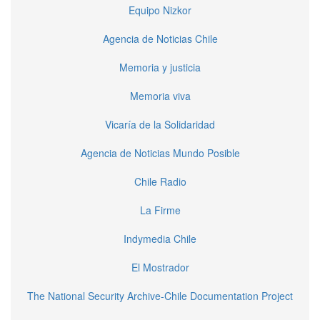
Equipo Nizkor
Agencia de Noticias Chile
Memoria y justicia
Memoria viva
Vicaría de la Solidaridad
Agencia de Noticias Mundo Posible
Chile Radio
La Firme
Indymedia Chile
El Mostrador
The National Security Archive-Chile Documentation Project