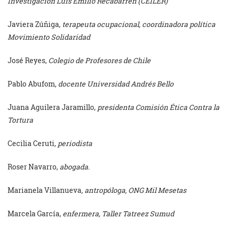
Investigación Luis Emilio Recabarren (CEILER)
Javiera Zúñiga,
terapeuta ocupacional, coordinadora política
Movimiento Solidaridad
José Reyes,
Colegio de Profesores de Chile
Pablo Abufom
, docente Universidad Andrés Bello
Juana Aguilera Jaramillo,
presidenta Comisión Ética Contra la
Tortura
Cecilia Ceruti,
periodista
Roser Navarro,
abogada.
Marianela Villanueva
, antropóloga, ONG Mil Mesetas
Marcela García,
enfermera, Taller Tatreez Sumud