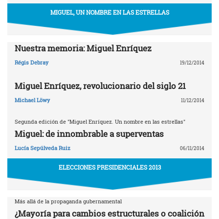
MIGUEL, UN NOMBRE EN LAS ESTRELLAS
Nuestra memoria: Miguel Enríquez
Régis Debray
19/12/2014
Miguel Enríquez, revolucionario del siglo 21
Michael Löwy
11/12/2014
Segunda edición de "Miguel Enríquez. Un nombre en las estrellas"
Miguel: de innombrable a superventas
Lucía Sepúlveda Ruiz
06/11/2014
ELECCIONES PRESIDENCIALES 2013
Más allá de la propaganda gubernamental
¿Mayoría para cambios estructurales o coalición