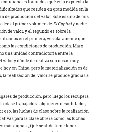
 cotidiana es tratar de a qué está expuesta la
 dificultades que residen en gran medida en la
era de producción del valor. Este es uno de mis
o lee el primer volumen de
El Capital
y nadie
ión de valor, y el segundo es sobre la
 centramos en el primero, ves claramente que
 como las condiciones de producción. Marx
mo una unidad contradictoria entre la
l valor y dónde de realiza son cosas muy
ce hoy en China, pero la materialización es de
, la realización del valor se produce gracias a
lugares de producción, pero luego los recupera
la clase trabajadora alquileres desorbitados,
or eso, las luchas de clase sobre la realización
icativas para la clase obrera como las luchas
es más dignas. ¿Qué sentido tiene tener