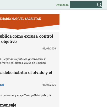
Avanzada
ENARIO MANUEL SACRISTÁN
ública como excusa, control
 objetivo
08/08/2026
. Segunda República, guerra civil y
la Verde ediciones, 2026), de Soledad
 debe habitar el olvido y el
nal
08/08/2026
s personas y el eje Trump-Netanyahu, la
l mensaje