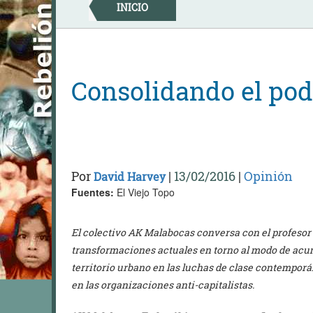
Skip
INICIO
to
content
Consolidando el pod
Por
|
13/02/2016
|
Opinión
David Harvey
Fuentes:
El Viejo Topo
El colectivo AK Malabocas conversa con el profesor 
transformaciones actuales en torno al modo de acumu
territorio urbano en las luchas de clase contemporá
en las organizaciones anti-capitalistas.