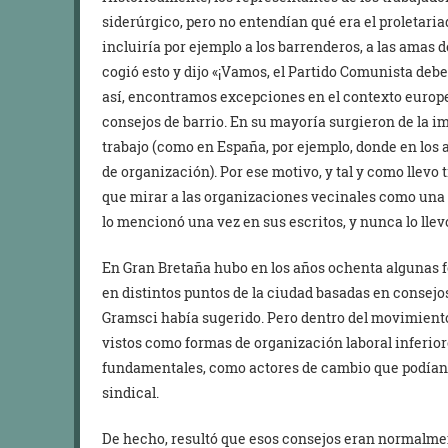
siderúrgico, pero no entendían qué era el proletari
incluiría por ejemplo a los barrenderos, a las amas 
cogió esto y dijo «¡Vamos, el Partido Comunista debe
así, encontramos excepciones en el contexto europ
consejos de barrio. En su mayoría surgieron de la im
trabajo (como en España, por ejemplo, donde en los
de organización). Por ese motivo, y tal y como llev
que mirar a las organizaciones vecinales como una 
lo mencionó una vez en sus escritos, y nunca lo llev
En Gran Bretaña hubo en los años ochenta algunas f
en distintos puntos de la ciudad basadas en consej
Gramsci había sugerido. Pero dentro del movimiento
vistos como formas de organización laboral inferior
fundamentales, como actores de cambio que podían
sindical.
De hecho, resultó que esos consejos eran normalme