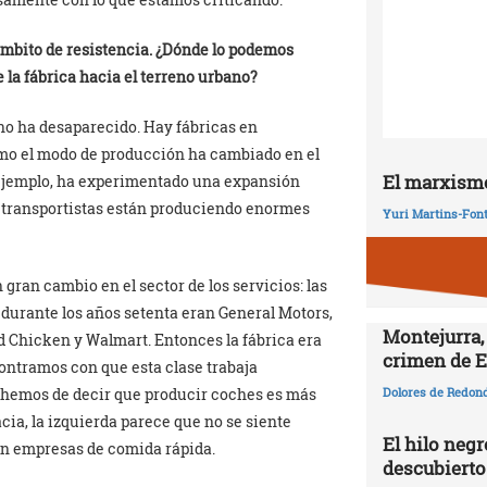
l ámbito de resistencia. ¿Dónde lo podemos
 la fábrica hacia el terreno urbano?
no ha desaparecido. Hay fábricas en
ómo el modo de producción ha cambiado en el
El marxismo
or ejemplo, ha experimentado una expansión
y transportistas están produciendo enormes
Yuri Martins-Fon
 gran cambio en el sector de los servicios: las
durante los años setenta eran General Motors,
Montejurra,
 Chicken y Walmart. Entonces la fábrica era
crimen de E
contramos con que esta clase trabaja
é hemos de decir que producir coches es más
Dolores de Redon
a, la izquierda parece que no se siente
El hilo negr
 en empresas de comida rápida.
descubierto