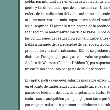
población mundial vive en ciudades, y hablar de vida
gente y las dificultades que de ello se derivan. Unas
esfera de la realización del valor, así como en la esf
argumentos teóricos más importantes: todo el mund
lee el segundo. El primero trata acerca de la producc
realización, la materialización de ese valor. Si nos
las condiciones de realización son tan importantes
habla a menudo de la necesidad de ver el capital co
producción y la materialización. Dónde se produce e
distintas. Por ejemplo: gran parte del valor se produ
Apple o de Walmart (Estados Unidos). Y, por supuesto
un carísimo consumo por parte de la clase obrera.
El capital podrá conceder salarios más altos en los 
en el punto de materialización cuando hace pagar a 
gastos de teléfono, de casa, de tarjetas de crédito… P
(sobre casas asequibles, por ejemplo) son tan signif
por mejores salarios o por unas condiciones laboral