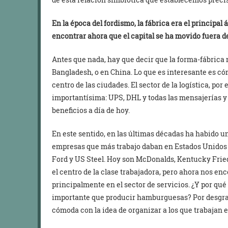
En la época del fordismo, la fábrica era el principa
encontrar ahora que el capital se ha movido fuera de
Antes que nada, hay que decir que la forma-fábrica 
Bangladesh, o en China. Lo que es interesante es c
centro de las ciudades. El sector de la logística, p
importantísima: UPS, DHL y todas las mensajerías 
beneficios a día de hoy.
En este sentido, en las últimas décadas ha habido un
empresas que más trabajo daban en Estados Unidos 
Ford y US Steel. Hoy son McDonalds, Kentucky Fried
el centro de la clase trabajadora, pero ahora nos en
principalmente en el sector de servicios. ¿Y por qu
importante que producir hamburguesas? Por desgraci
cómoda con la idea de organizar a los que trabajan