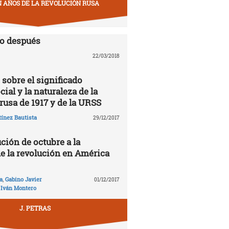
EN AÑOS DE LA REVOLUCIÓN RUSA
lo después
22/03/2018
 sobre el significado
cial y la naturaleza de la
rusa de 1917 y de la URSS
ínez Bautista
29/12/2017
ción de octubre a la
de la revolución en América
a
,
Gabino Javier
01/12/2017
,
Iván Montero
J. PETRAS