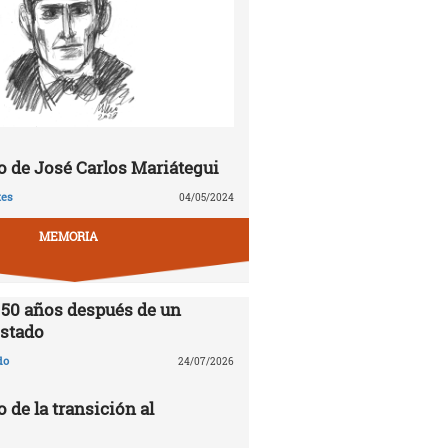
 de José Carlos Mariátegui
tes
04/05/2024
MEMORIA
 50 años después de un
stado
do
24/07/2026
o de la transición al