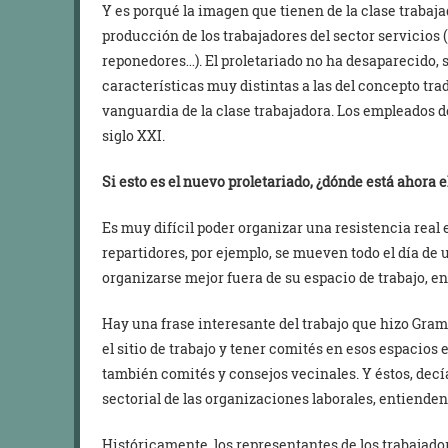
Y es porqué la imagen que tienen de la clase trabaja
producción de los trabajadores del sector servicios (
reponedores…). El proletariado no ha desaparecido,
características muy distintas a las del concepto trad
vanguardia de la clase trabajadora. Los empleados d
siglo XXI.
Si esto es el nuevo proletariado, ¿dónde está ahora e
Es muy difícil poder organizar una resistencia real e
repartidores, por ejemplo, se mueven todo el día de u
organizarse mejor fuera de su espacio de trabajo, en
Hay una frase interesante del trabajo que hizo Gram
el sitio de trabajo y tener comités en esos espacios
también comités y consejos vecinales. Y éstos, dec
sectorial de las organizaciones laborales, entienden
Históricamente, los representantes de los trabajado