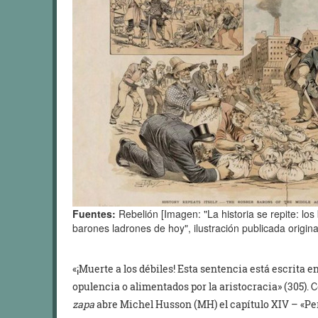
Fuentes:
Rebelión [Imagen: "La historia se repite: lo
barones ladrones de hoy", ilustración publicada origin
«¡Muerte a los débiles! Esta sentencia está escrita e
opulencia o alimentados por la aristocracia» (305). 
zapa
abre Michel Husson (MH) el capítulo XIV – «Pe