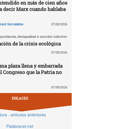
ntendido en más de cien años
ía decir Marx cuando hablaba
rard Serralabós
07/08/2026
predación, desigualdad y suicidio colectivo
ción de la crisis ecológica
07/08/2026
una plaza llena y embarrada
al Congreso que la Patria no
07/08/2026
ENLACES
tura - artículos anteriores
Palabranet.net