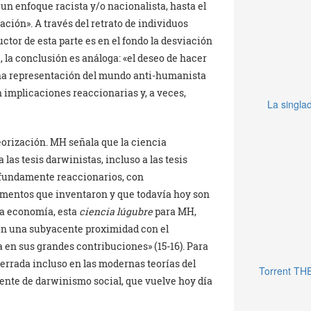
n enfoque racista y/o nacionalista, hasta el
ación». A través del retrato de individuos
ctor de esta parte es en el fondo la desviación
 la conclusión es análoga: «el deseo de hacer
 una representación del mundo anti-humanista
implicaciones reaccionarias y, a veces,
La singlad
teorización. MH señala que la ciencia
las tesis darwinistas, incluso a las tesis
ofundamente reaccionarios, con
rumentos que inventaron y que todavía hoy son
la economía, esta
ciencia lúgubre
para MH,
on una subyacente proximidad con el
 en sus grandes contribuciones» (15-16). Para
errada incluso en las modernas teorías del
Torrent TH
ente de darwinismo social, que vuelve hoy día