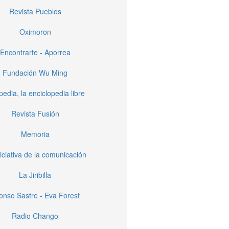
Revista Pueblos
Oximoron
Encontrarte - Aporrea
Fundación Wu Ming
pedia, la enciclopedia libre
Revista Fusión
Memoria
iciativa de la comunicación
La Jiribilla
fonso Sastre - Eva Forest
Radio Chango