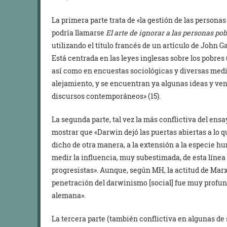
La primera parte trata de «la gestión de las personas
podría llamarse
El arte de ignorar a las personas po
utilizando el título francés de un artículo de John Ga
Está centrada en las leyes inglesas sobre los pobres 
así como en encuestas sociológicas y diversas med
alejamiento, y se encuentran ya algunas ideas y ve
discursos contemporáneos» (15).
La segunda parte, tal vez la más conflictiva del ens
mostrar que «Darwin dejó las puertas abiertas a lo 
dicho de otra manera, a la extensión a la especie hu
medir la influencia, muy subestimada, de esta línea
progresistas». Aunque, según MH, la actitud de Mar
penetración del darwinismo [social] fue muy profun
alemana».
La tercera parte (también conflictiva en algunas de s