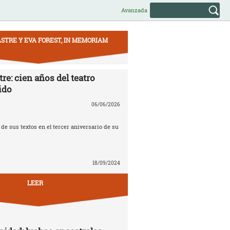
Avanzada
STRE Y EVA FOREST, IN MEMORIAM
re: cien años del teatro
ido
06/06/2026
e sus textos en el tercer aniversario de su
18/09/2024
LEER