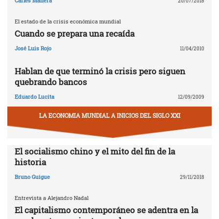
Carles Manera
20/07/2018
El estado de la crisis económica mundial
Cuando se prepara una recaída
José Luis Rojo
11/04/2010
Hablan de que terminó la crisis pero siguen
quebrando bancos
Eduardo Lucita
12/09/2009
LA ECONOMIA MUNDIAL A INICIOS DEL SIGLO XXI
El socialismo chino y el mito del fin de la
historia
Bruno Guigue
29/11/2018
Entrevista a Alejandro Nadal
El capitalismo contemporáneo se adentra en la