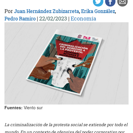
Por
Juan Hernández Zubizarreta
,
Erika González
,
|
22/02/2023
|
Economía
Pedro Ramiro
Fuentes:
Viento sur
La criminalización de la protesta social se extiende por todo el
mundo. En un contexto de ofensiva del poder corporativo por