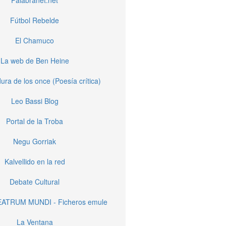
Palabranet.net
Fútbol Rebelde
El Chamuco
La web de Ben Heine
ura de los once (Poesía crítica)
Leo Bassi Blog
Portal de la Troba
Negu Gorriak
Kalvellido en la red
Debate Cultural
EATRUM MUNDI - Ficheros emule
La Ventana