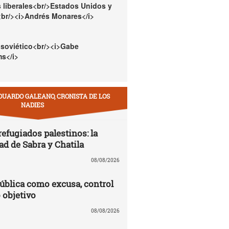
 liberales<br/>Estados Unidos y
<br/><i>Andrés Monares</i>
 soviético<br/><i>Gabe
s</i>
DUARDO GALEANO, CRONISTA DE LOS
NADIES
efugiados palestinos: la
ad de Sabra y Chatila
08/08/2026
ública como excusa, control
 objetivo
08/08/2026