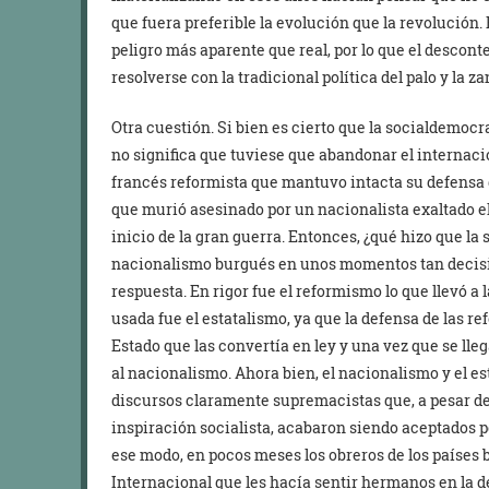
que fuera preferible la evolución que la revolución.
peligro más aparente que real, por lo que el descon
resolverse con la tradicional política del palo y la z
Otra cuestión. Si bien es cierto que la socialdemocr
no significa que tuviese que abandonar el internaci
francés reformista que mantuvo intacta su defensa 
que murió asesinado por un nacionalista exaltado el 
inicio de la gran guerra. Entonces, ¿qué hizo que la
nacionalismo burgués en unos momentos tan decis
respuesta. En rigor fue el reformismo lo que llevó a
usada fue el estatalismo, ya que la defensa de las r
Estado que las convertía en ley y una vez que se lleg
al nacionalismo. Ahora bien, el nacionalismo y el e
discursos claramente supremacistas que, a pesar de 
inspiración socialista, acabaron siendo aceptados 
ese modo, en pocos meses los obreros de los países 
Internacional que les hacía sentir hermanos en la 