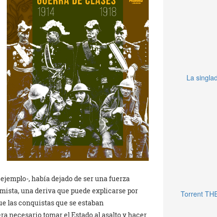
La singlad
ejemplo-, había dejado de ser una fuerza
rmista, una deriva que puede explicarse por
Torrent TH
que las conquistas que se estaban
a necesario tomar el Estado al asalto y hacer