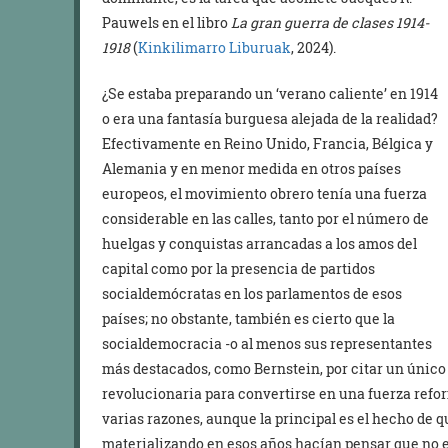
Pauwels en el libro
La gran guerra de clases 1914-
1918
(
Kinkilimarro Liburuak
, 2024).
¿Se estaba preparando un ‘verano caliente’ en 1914
o era una fantasía burguesa alejada de la realidad?
Efectivamente en Reino Unido, Francia, Bélgica y
Alemania y en menor medida en otros países
europeos, el movimiento obrero tenía una fuerza
considerable en las calles, tanto por el número de
huelgas y conquistas arrancadas a los amos del
capital como por la presencia de partidos
socialdemócratas en los parlamentos de esos
países; no obstante, también es cierto que la
socialdemocracia -o al menos sus representantes
más destacados, como Bernstein, por citar un único 
revolucionaria para convertirse en una fuerza refo
varias razones, aunque la principal es el hecho de 
materializando en esos años hacían pensar que no er