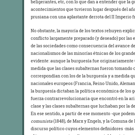
beligerantes, etc, con lo que dan a entender que la 
acontecimientos que tuvieron lugar después del año
prusiana con una aplastante derrota del II Imperio f
No obstante, la mayoría de los textos rehuyen expli
conflicto largamente preparado (y deseado) por las 
de las sociedades como consecuencia del avance del
nacionalismos de las minorías étnicas de los grande
evidente: aunque la burguesía fue originariamente
medida que las clases subalternas fueron tomando c
correspondían con los de la burguesía y a medida qu
nacionales europeos (Francia, Reino Unido, Alemani
la burguesía dictaban la política económica de los 
fuerza contrarrevolucionaria que encontró en la ari
clase y las clases subalternas que luchaban por la 
En ese sentido, a partir de ese momento -que podemos
comunista
(1848), de Marx y Engels, y la Comuna de 
discurso político cuyos elementos definidores -más 