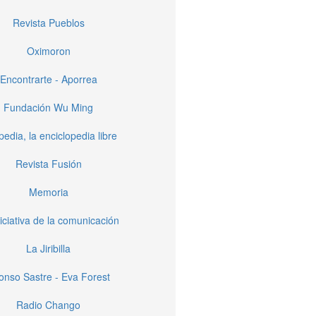
Revista Pueblos
Oximoron
Encontrarte - Aporrea
Fundación Wu Ming
pedia, la enciclopedia libre
Revista Fusión
Memoria
iciativa de la comunicación
La Jiribilla
fonso Sastre - Eva Forest
Radio Chango