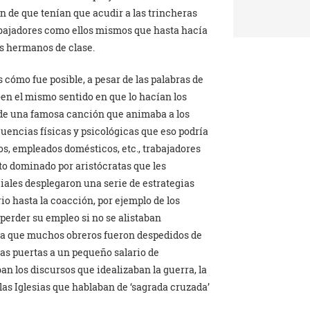
n de que tenían que acudir a las trincheras
rabajadores como ellos mismos que hasta hacía
s hermanos de clase.
 cómo fue posible, a pesar de las palabras de
’ -en el mismo sentido en que lo hacían los
 de una famosa canción que animaba a los
ecuencias físicas y psicológicas que eso podría
s, empleados domésticos, etc., trabajadores
ito dominado por aristócratas que les
ociales desplegaron una serie de estrategias
io hasta la coacción, por ejemplo de los
rder su empleo si no se alistaban
, ya que muchos obreros fueron despedidos de
 las puertas a un pequeño salario de
an los discursos que idealizaban la guerra, la
 las Iglesias que hablaban de ‘sagrada cruzada’