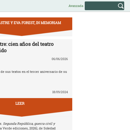
Avanzada
STRE Y EVA FOREST, IN MEMORIAM
re: cien años del teatro
ido
06/06/2026
e sus textos en el tercer aniversario de su
18/09/2024
LEER
. Segunda República, guerra civil y
la Verde ediciones, 2026), de Soledad