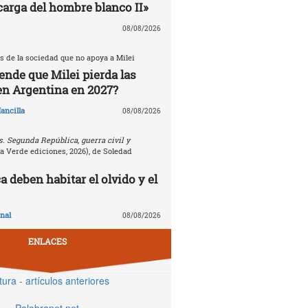
carga del hombre blanco II»
08/08/2026
s de la sociedad que no apoya a Milei
ende que Milei pierda las
en Argentina en 2027?
ancilla
08/08/2026
. Segunda República, guerra civil y
la Verde ediciones, 2026), de Soledad
 deben habitar el olvido y el
nal
08/08/2026
ENLACES
tura - artículos anteriores