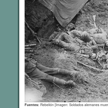
Fuentes:
Rebelión [Imagen: Soldados alemanes muerto