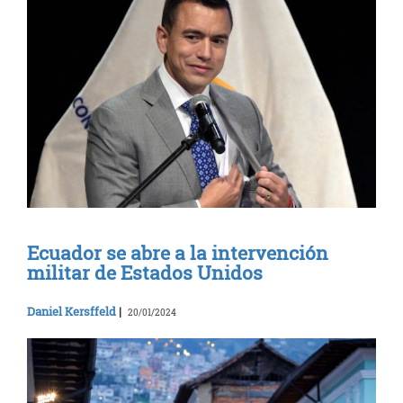
Ecuador se abre a la intervención
militar de Estados Unidos
Daniel Kersffeld
|
20/01/2024