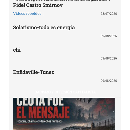
Fidel Castro Smirnov
|
Vídeos rebeldes
28/07/2026
Solarismo-todo es energia
09/08/2026
chi
09/08/2026
Enfidaville-Tunez
09/08/2026
RACISMO Y OPRESIÓN CAPITALISTA