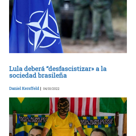
Lula deberá “desfascistizar» a la
sociedad brasileña
Daniel Kersffeld
|
04/10/2022