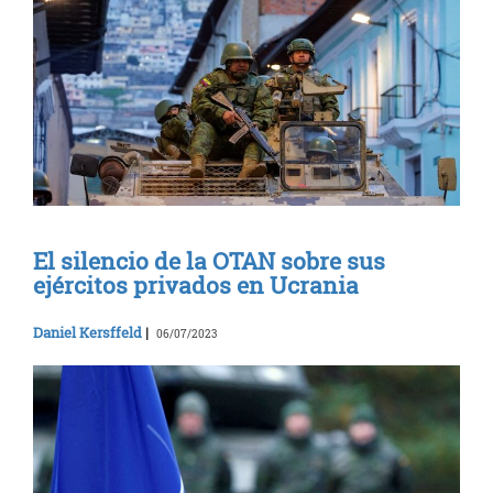
El silencio de la OTAN sobre sus
ejércitos privados en Ucrania
Daniel Kersffeld
|
06/07/2023