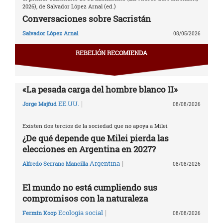
2026), de Salvador López Arnal (ed.)
Conversaciones sobre Sacristán
Salvador López Arnal
08/05/2026
REBELIÓN RECOMIENDA
«La pesada carga del hombre blanco II»
|
EE.UU.
Jorge Majfud
08/08/2026
Existen dos tercios de la sociedad que no apoya a Milei
¿De qué depende que Milei pierda las
elecciones en Argentina en 2027?
|
Argentina
Alfredo Serrano Mancilla
08/08/2026
El mundo no está cumpliendo sus
compromisos con la naturaleza
|
Ecología social
Fermín Koop
08/08/2026