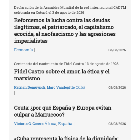
Declaración de la Asamblea Mundial de la red internacional CADTM
celebrada en Cotonú el 3 de agosto de 2026
Reforcemos la lucha contra las deudas
ilegítimas, el patriarcado, el capitalismo
ecocida, el neofascismo y las agresiones
imperialistas
|
Economía
08/08/2026
Centenario del nacimiento de Fidel Castro, 13 de agosto de 1926
Fidel Castro sobre el amor, la ética y el
marxismo
Cuba
Katrien Demuynck
,
Marc Vandepitte
08/08/2026
|
Ceuta: ¿por qué España y Europa evitan
culpar a Marruecos?
|
África
,
España
Victoria G. Corera
08/08/2026
«Cuba representa la física de la dignidad»: