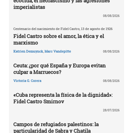
ecocida, el neofascismo y las agresiones
imperialistas
08/08/2026
Centenario del nacimiento de Fidel Castro, 13 de agosto de 1926
Fidel Castro sobre el amor, la ética y el
marxismo
Katrien Demuynck
,
Marc Vandepitte
08/08/2026
Ceuta: ¿por qué España y Europa evitan
culpar a Marruecos?
Victoria G. Corera
08/08/2026
«Cuba representa la física de la dignidad»:
Fidel Castro Smirnov
28/07/2026
Campos de refugiados palestinos: la
particularidad de Sabra y Chatila