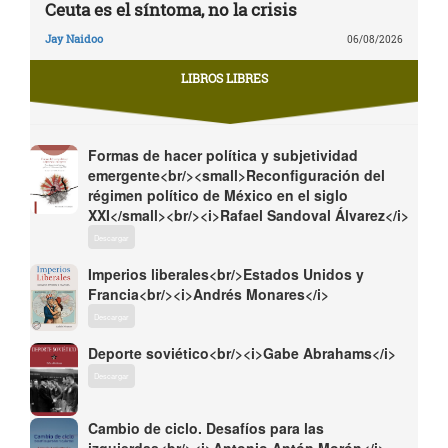
Ceuta es el síntoma, no la crisis
Jay Naidoo
06/08/2026
LIBROS LIBRES
Formas de hacer política y subjetividad
emergente<br/><small>Reconfiguración del
régimen político de México en el siglo
XXI</small><br/><i>Rafael Sandoval Álvarez</i>
Descargar
Imperios liberales<br/>Estados Unidos y
Francia<br/><i>Andrés Monares</i>
Descargar
Deporte soviético<br/><i>Gabe Abrahams</i>
Descargar
Cambio de ciclo. Desafíos para las