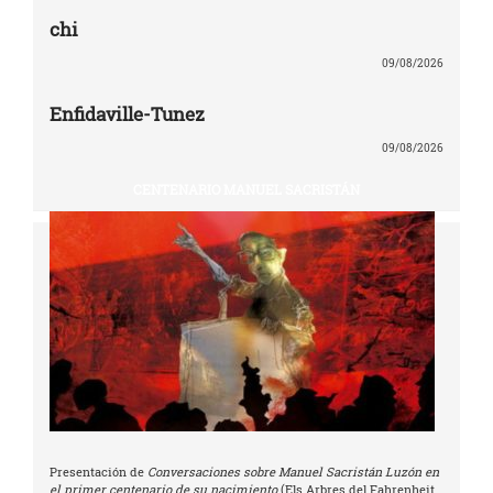
chi
09/08/2026
Enfidaville-Tunez
09/08/2026
CENTENARIO MANUEL SACRISTÁN
Presentación de
Conversaciones sobre Manuel Sacristán Luzón en
el primer centenario de su nacimiento
(Els Arbres del Fahrenheit,