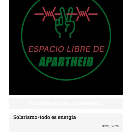
PALESTINA: DERECHO A LA RESISTENCIA
Solarismo-todo es energia
09/08/2026