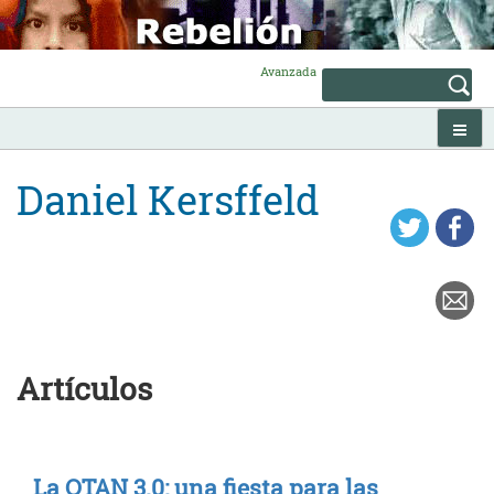
Skip
to
content
Avanzada
Daniel Kersffeld
Artículos
La OTAN 3.0: una fiesta para las