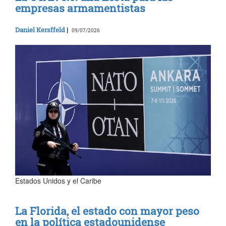
empresas armamentistas
Daniel Kersffeld
|
09/07/2026
Estados Unidos y el Caribe
La Florida, el estado con mayor peso
en la política estadounidense