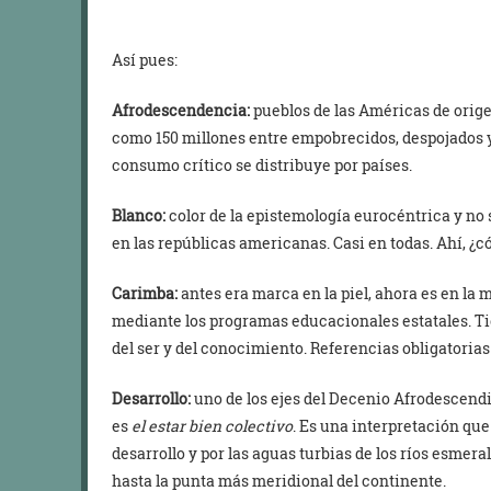
Así pues:
Afrodescendencia:
pueblos de las Américas de orig
como 150 millones entre empobrecidos, despojados y 
consumo crítico se distribuye por países.
Blanco:
color de la epistemología eurocéntrica y no so
en las repúblicas americanas. Casi en todas. Ahí, 
Carimba:
antes era marca en la piel, ahora es en la
mediante los programas educacionales estatales. Ti
del ser y del conocimiento. Referencias obligatorias
Desarrollo:
uno de los ejes del Decenio Afrodescend
es
el estar bien colectivo
. Es una interpretación que 
desarrollo y por las aguas turbias de los ríos esmer
hasta la punta más meridional del continente.