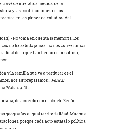
a través, entre otros medios, de la
storia y las contribuciones de los
recisa en los planes de estudio». Así
idad). «No toma en cuenta la memoria, los
uizás no ha sabido jamás: no nos convertimos
radical de lo que han hecho de nosotros»,
anon.
ción y la semilla que va a perdurar es el
paramos, nos autoreparamos…
Pensar
ne Walsh, p. 41.
toriana, de acuerdo con el abuelo Zenón.
as geografías e igual territorialidad. Muchas
raciones, porque cada acto estatal o política
unitaria.