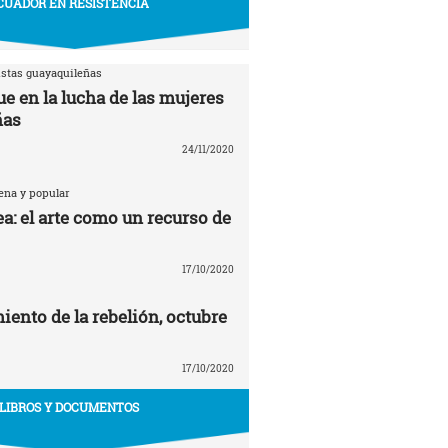
CUADOR EN RESISTENCIA
istas guayaquileñas
e en la lucha de las mujeres
ñas
24/11/2020
ena y popular
a: el arte como un recurso de
17/10/2020
ento de la rebelión, octubre
17/10/2020
LIBROS Y DOCUMENTOS