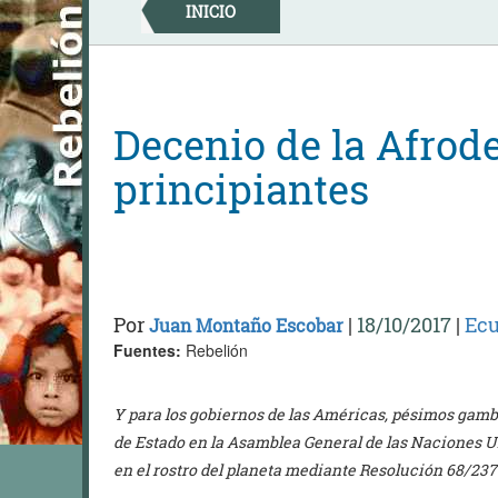
Skip
INICIO
to
content
Decenio de la Afrod
principiantes
Por
|
18/10/2017
|
Ecu
Juan Montaño Escobar
Fuentes:
Rebelión
Y para los gobiernos de las Américas, pésimos gamb
de Estado en la Asamblea General de las Naciones U
en el rostro del planeta mediante Resolución 68/237