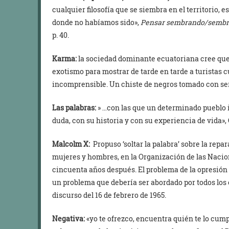
cualquier filosofía que se siembra en el territorio, 
donde no habíamos sido»,
Pensar sembrando/sembr
p. 40.
Karma:
la sociedad dominante ecuatoriana cree que
exotismo para mostrar de tarde en tarde a turistas 
incomprensible. Un chiste de negros tomado con ser
Las palabras:
» …con las que un determinado pueblo il
duda, con su historia y con su experiencia de vida», Óp
Malcolm X:
Propuso ‘soltar la palabra’ sobre la repa
mujeres y hombres, en la Organización de las Nacion
cincuenta años después. El problema de la opresión
un problema que debería ser abordado por todos los
discurso del 16 de febrero de 1965.
Negativa:
«yo te ofrezco, encuentra quién te lo cum