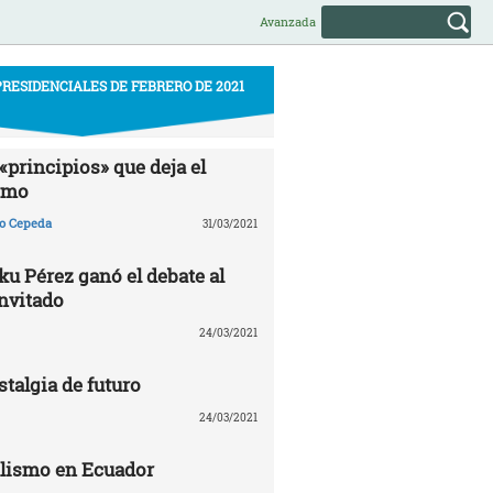
Avanzada
RESIDENCIALES DE FEBRERO DE 2021
«principios» que deja el
smo
ño Cepeda
31/03/2021
u Pérez ganó el debate al
invitado
24/03/2021
talgia de futuro
24/03/2021
alismo en Ecuador