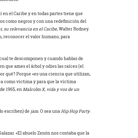
 en el Caribe y en todas partes tiene que
s como negros y con una redefinición del
, su relevancia en el Caribe
, Walter Rodney.
ón, reconocer el valor humano, para
 cual te descomponen y cuando hablas de
n que ames el árbol y odies las raíces (el
 por qué? Porque «es una ciencia que utilizan,
a como víctima y para que la víctima
 de 1965, en
Malcolm X, vida y voz de un
lo escriben) de
jam
. O sea una
Hip Hop Party
.
Salazar. «El abuelo Zenón nos contaba que la