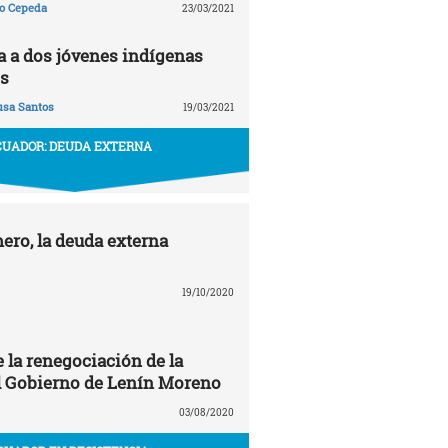
ño Cepeda
23/03/2021
ta a dos jóvenes indígenas
s
usa Santos
19/03/2021
CUADOR: DEUDA EXTERNA
ero, la deuda externa
19/10/2020
 la renegociación de la
l Gobierno de Lenín Moreno
03/08/2020