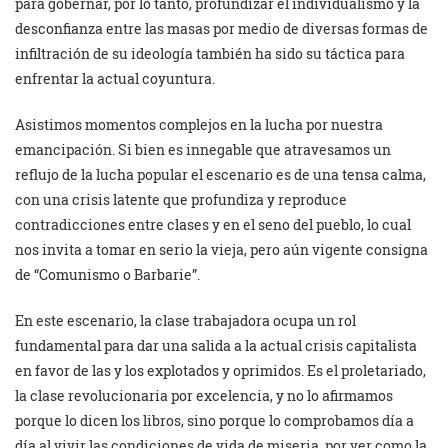
para gobernar, por lo tanto, profundizar el individualismo y la
desconfianza entre las masas por medio de diversas formas de
infiltración de su ideología también ha sido su táctica para
enfrentar la actual coyuntura.
Asistimos momentos complejos en la lucha por nuestra
emancipación. Si bien es innegable que atravesamos un
reflujo de la lucha popular el escenario es de una tensa calma,
con una crisis latente que profundiza y reproduce
contradicciones entre clases y en el seno del pueblo, lo cual
nos invita a tomar en serio la vieja, pero aún vigente consigna
de “Comunismo o Barbarie”.
En este escenario, la clase trabajadora ocupa un rol
fundamental para dar una salida a la actual crisis capitalista
en favor de las y los explotados y oprimidos. Es el proletariado,
la clase revolucionaria por excelencia, y no lo afirmamos
porque lo dicen los libros, sino porque lo comprobamos día a
día al vivir las condiciones de vida de miseria, por ver como la