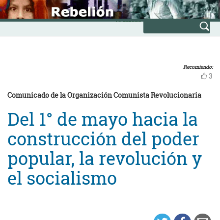
Skip
INICIO
to
Avanzada
content
Recomiendo:
3
Comunicado de la Organización Comunista Revolucionaria
Del 1° de mayo hacia la
construcción del poder
popular, la revolución y
el socialismo