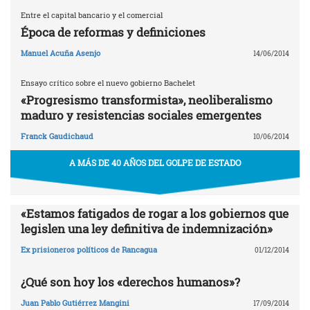
Entre el capital bancario y el comercial
Época de reformas y definiciones
Manuel Acuña Asenjo
14/06/2014
Ensayo crítico sobre el nuevo gobierno Bachelet
«Progresismo transformista», neoliberalismo
maduro y resistencias sociales emergentes
Franck Gaudichaud
10/06/2014
A MÁS DE 40 AÑOS DEL GOLPE DE ESTADO
«Estamos fatigados de rogar a los gobiernos que
legislen una ley definitiva de indemnización»
Ex prisioneros políticos de Rancagua
01/12/2014
¿Qué son hoy los «derechos humanos»?
Juan Pablo Gutiérrez Mangini
17/09/2014