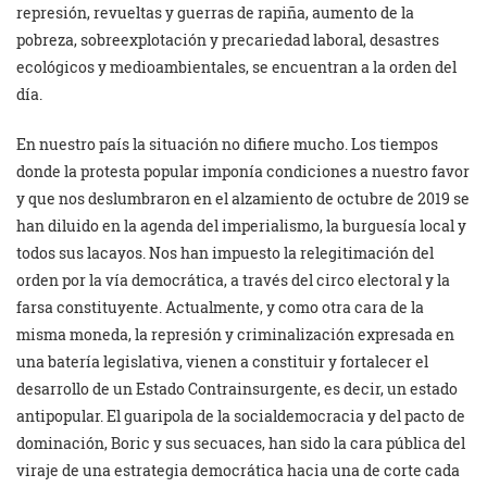
represión, revueltas y guerras de rapiña, aumento de la
pobreza, sobreexplotación y precariedad laboral, desastres
ecológicos y medioambientales, se encuentran a la orden del
día.
En nuestro país la situación no difiere mucho. Los tiempos
donde la protesta popular imponía condiciones a nuestro favor
y que nos deslumbraron en el alzamiento de octubre de 2019 se
han diluido en la agenda del imperialismo, la burguesía local y
todos sus lacayos. Nos han impuesto la relegitimación del
orden por la vía democrática, a través del circo electoral y la
farsa constituyente. Actualmente, y como otra cara de la
misma moneda, la represión y criminalización expresada en
una batería legislativa, vienen a constituir y fortalecer el
desarrollo de un Estado Contrainsurgente, es decir, un estado
antipopular. El guaripola de la socialdemocracia y del pacto de
dominación, Boric y sus secuaces, han sido la cara pública del
viraje de una estrategia democrática hacia una de corte cada