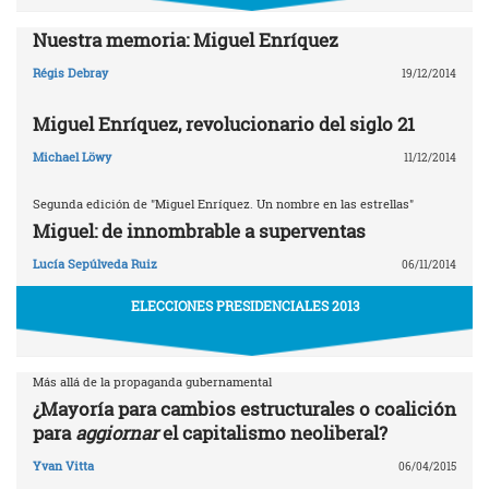
Nuestra memoria: Miguel Enríquez
Régis Debray
19/12/2014
Miguel Enríquez, revolucionario del siglo 21
Michael Löwy
11/12/2014
Segunda edición de "Miguel Enríquez. Un nombre en las estrellas"
Miguel: de innombrable a superventas
Lucía Sepúlveda Ruiz
06/11/2014
ELECCIONES PRESIDENCIALES 2013
Más allá de la propaganda gubernamental
¿Mayoría para cambios estructurales o coalición
para
aggiornar
el capitalismo neoliberal?
Yvan Vitta
06/04/2015