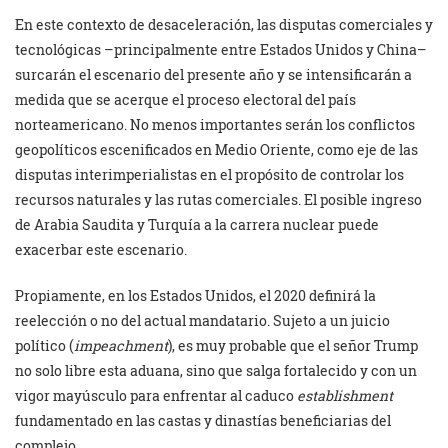
En este contexto de desaceleración, las disputas comerciales y
tecnológicas –principalmente entre Estados Unidos y China–
surcarán el escenario del presente año y se intensificarán a
medida que se acerque el proceso electoral del país
norteamericano. No menos importantes serán los conflictos
geopolíticos escenificados en Medio Oriente, como eje de las
disputas interimperialistas en el propósito de controlar los
recursos naturales y las rutas comerciales. El posible ingreso
de Arabia Saudita y Turquía a la carrera nuclear puede
exacerbar este escenario.
Propiamente, en los Estados Unidos, el 2020 definirá la
reelección o no del actual mandatario. Sujeto a un juicio
político (
impeachment
), es muy probable que el señor Trump
no solo libre esta aduana, sino que salga fortalecido y con un
vigor mayúsculo para enfrentar al caduco
establishment
fundamentado en las castas y dinastías beneficiarias del
complejo