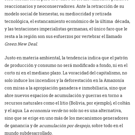
reaccionarios y neoconservadores. Ante la retracción de su
modelo social de bienestar, su mediocridad y retirada
tecnológica, el estancamiento económico de la última década,
y las tentaciones imperialistas germanas, el único faro que le
resta a la región son sus esfuerzos por vertebrar el llamado
Green New Deal
.
Justo en materia ambiental, la tendencia indica que el patrón
de producción y consumo no será modificado a fondo, ni en el
corto ni en el mediano plazo. La voracidad del capitalismo, no
solo induce los incendios y la deforestación en la Amazonía
con miras a la apropiación ganadera e inmobiliaria, sino que
abre nuevos espacios de acumulación y guerras en torno a
recursos naturales como el litio (Bolivia, por ejemplo), el coltán
y el agua. La
economía verde
no solo no es una alternativa,
sino que se erige en uno más de los mecanismos generadores
de ganancia y de
acumulación por despojo
, sobre todo en el
mundo subdesarrollado.