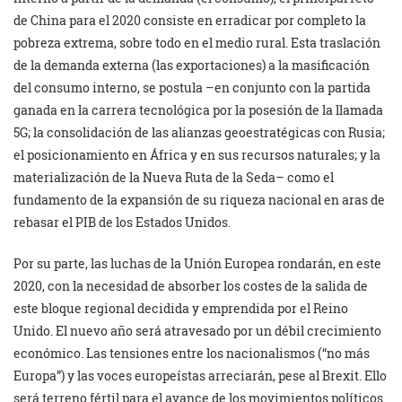
de China para el 2020 consiste en erradicar por completo la
pobreza extrema, sobre todo en el medio rural. Esta traslación
de la demanda externa (las exportaciones) a la masificación
del consumo interno, se postula –en conjunto con la partida
ganada en la carrera tecnológica por la posesión de la llamada
5G; la consolidación de las alianzas geoestratégicas con Rusia;
el posicionamiento en África y en sus recursos naturales; y la
materialización de la Nueva Ruta de la Seda– como el
fundamento de la expansión de su riqueza nacional en aras de
rebasar el PIB de los Estados Unidos.
Por su parte, las luchas de la Unión Europea rondarán, en este
2020, con la necesidad de absorber los costes de la salida de
este bloque regional decidida y emprendida por el Reino
Unido. El nuevo año será atravesado por un débil crecimiento
económico. Las tensiones entre los nacionalismos (“no más
Europa”) y las voces europeístas arreciarán, pese al Brexit. Ello
será terreno fértil para el avance de los movimientos políticos