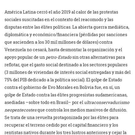
América Latina cerró el año 2019 al calor de las protestas
sociales suscitadas en el contexto del reacomodo y las
disputas entre las élites políticas. La abierta guerra mediática,
diplomática y económico/financiera (pérdidas por sanciones
que ascienden a los 30 mil millones de dólares) contra
Venezuela no cesará, hasta desmontar la organización y el
apoyo popular de un
petro-Estado
sin otras alternativas para
reflotar, que el gasto social destinado a los sectores populares
(3 millones de viviendas de interés social entregadas y más del
75% del PIB dedicado a la política social). El golpe de Estado
contra el gobierno de Evo Morales en Bolivia fue, en sí, un
golpe de Estado contra las élites progresistas sudamericanas,
asediadas –sobre todo en Brasil– por el
ultraconservadurismo
neopentecostes
que controla los medios masivos de difusión.
Se trata de una revuelta protagonizada por las élites para
recuperar el terreno cedido por el capital financiero y los
rentistas nativos durante los tres lustros anteriores y cejar la