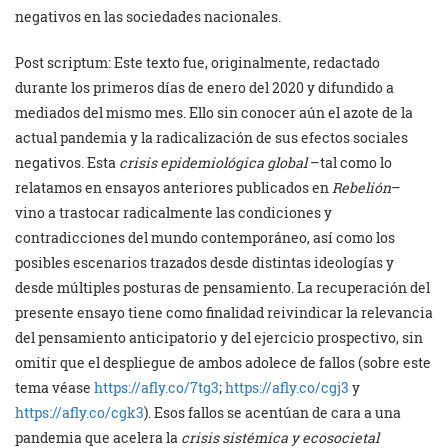
negativos en las sociedades nacionales.
Post scriptum: Este texto fue, originalmente, redactado
durante los primeros días de enero del 2020 y difundido a
mediados del mismo mes. Ello sin conocer aún el azote de la
actual pandemia y la radicalización de sus efectos sociales
negativos. Esta
crisis epidemiológica global
–tal como lo
relatamos en ensayos anteriores publicados en
Rebelión
–
vino a trastocar radicalmente las condiciones y
contradicciones del mundo contemporáneo, así como los
posibles escenarios trazados desde distintas ideologías y
desde múltiples posturas de pensamiento. La recuperación del
presente ensayo tiene como finalidad reivindicar la relevancia
del pensamiento anticipatorio y del ejercicio prospectivo, sin
omitir que el despliegue de ambos adolece de fallos (sobre este
tema véase
https://afly.co/7tg3
;
https://afly.co/cgj3
y
https://afly.co/cgk3
). Esos fallos se acentúan de cara a una
pandemia que acelera la
crisis sistémica y ecosocietal