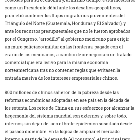
como un Presidente débil ante los desafíos geopolíticos;
prometió contener los flujos migratorios provenientes del
Triángulo del Norte (Guatemala, Honduras y El Salvador), y
ante los recursos presupuestales que no le fueron aprobados
por el Congreso, “arrodilló” al gobierno mexicano para erigir
un muro policiaco/militar en las fronteras, pagado con el
erario de los mexicanos, a cambio de «renegociar» un tratado
comercial que era lesivo para la misma economía
norteamericana tras no contener reglas que evitasen la
entrada masiva de los intereses empresariales chinos.
800 millones de chinos salieron de la pobreza desde las
reformas económicas adoptadas en ese país en la década de
los setenta. Los retos de China en sus esfuerzos por alcanzar la
hegemonía del sistema mundial son externos y, sobre todo,
internos; sin dejar de lado el brote epidémico suscitado desde
el pasado diciembre. En la lógica de ampliar el mercado
interno a partir de la demanda (el consumo), el principal reto