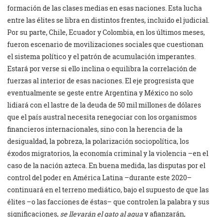
formación de las clases medias en esas naciones. Esta lucha
entre las élites se libra en distintos frentes, incluido el judicial.
Por su parte, Chile, Ecuador y Colombia, en los últimos meses,
fueron escenario de movilizaciones sociales que cuestionan
el sistema político y el patrón de acumulación imperantes.
Estará por verse si ello inclina o equilibra la correlación de
fuerzas al interior de esas naciones. El eje progresista que
eventualmente se geste entre Argentina y México no solo
lidiará con el lastre de la deuda de 50 mil millones de dólares
que el país austral necesita renegociar con los organismos
financieros internacionales, sino con la herencia de la
desigualdad, la pobreza, la polarización sociopolítica, los
éxodos migratorios, la economía criminal y la violencia –en el
caso de la nación azteca. En buena medida, las disputas por el
control del poder en América Latina –durante este 2020–
continuará en el terreno mediático, bajo el supuesto de que las
élites –o las facciones de éstas– que controlen la palabra y sus
significaciones,
se llevarán el gato al agua
y afianzarán,