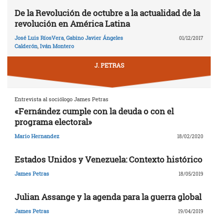
De la Revolución de octubre a la actualidad de la
revolución en América Latina
José Luis RíosVera
,
Gabino Javier Ángeles
01/12/2017
Calderón
,
Iván Montero
J. PETRAS
Entrevista al sociólogo James Petras
«Fernández cumple con la deuda o con el
programa electoral»
Mario Hernandez
18/02/2020
Estados Unidos y Venezuela: Contexto histórico
James Petras
18/05/2019
Julian Assange y la agenda para la guerra global
James Petras
19/04/2019