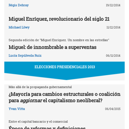
Régis Debray
19/12/2014
Miguel Enríquez, revolucionario del siglo 21
Michael Löwy
11/12/2014
Segunda edición de "Miguel Enríquez. Un nombre en las estrellas"
Miguel: de innombrable a superventas
Lucía Sepúlveda Ruiz
06/11/2014
ELECCIONES PRESIDENCIALES 2013
Más allá de la propaganda gubernamental
¿Mayoría para cambios estructurales o coalición
para
aggiornar
el capitalismo neoliberal?
Yvan Vitta
06/04/2015
Entre el capital bancario y el comercial
Época de reformas y definiciones