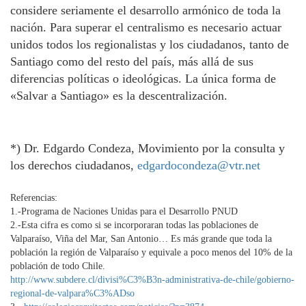
considere seriamente el desarrollo armónico de toda la
nación. Para superar el centralismo es necesario actuar
unidos todos los regionalistas y los ciudadanos, tanto de
Santiago como del resto del país, más allá de sus
diferencias políticas o ideológicas. La única forma de
«Salvar a Santiago» es la descentralización.
*) Dr. Edgardo Condeza, Movimiento por la consulta y
los derechos ciudadanos,
edgardocondeza@vtr.net
Referencias:
1.-Programa de Naciones Unidas para el Desarrollo PNUD
2.-Esta cifra es como si se incorporaran todas las poblaciones de
Valparaíso, Viña del Mar, San Antonio… Es más grande que toda la
población la región de Valparaíso y equivale a poco menos del 10% de la
población de todo Chile.
http://www.subdere.cl/divisi%
C3%B3n-administrativa-de-
chile/gobierno-
regional-de-
valpara%C3%ADso