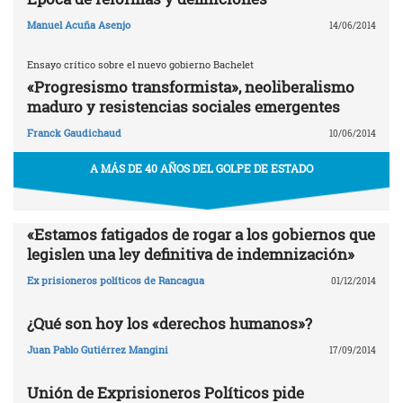
Manuel Acuña Asenjo
14/06/2014
Ensayo crítico sobre el nuevo gobierno Bachelet
«Progresismo transformista», neoliberalismo
maduro y resistencias sociales emergentes
Franck Gaudichaud
10/06/2014
A MÁS DE 40 AÑOS DEL GOLPE DE ESTADO
«Estamos fatigados de rogar a los gobiernos que
legislen una ley definitiva de indemnización»
Ex prisioneros políticos de Rancagua
01/12/2014
¿Qué son hoy los «derechos humanos»?
Juan Pablo Gutiérrez Mangini
17/09/2014
Unión de Exprisioneros Políticos pide