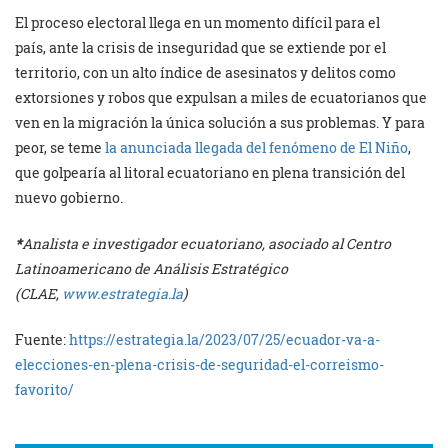
El proceso electoral llega en un momento difícil para el
país, ante la crisis de inseguridad que se extiende por el
territorio, con un alto índice de asesinatos y delitos como
extorsiones y robos que expulsan a miles de ecuatorianos que
ven en la migración la única solución a sus problemas. Y para
peor, se teme
la anunciada llegada del fenómeno de El Niño
,
que golpearía al litoral ecuatoriano en plena transición del
nuevo gobierno.
*
Analista e investigador ecuatoriano, asociado al Centro
Latinoamericano de Análisis Estratégico
(CLAE,
www.estrategia.la
)
Fuente:
https://estrategia.la/2023/07/25/ecuador-va-a-
elecciones-en-plena-crisis-de-seguridad-el-correismo-
favorito/