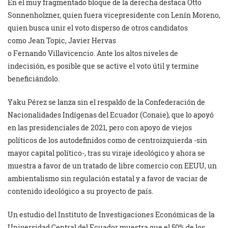
En el muy fragmentado bloque de la derecha destaca Otto
Sonnenholzner, quien fuera vicepresidente con Lenín Moreno,
quien busca unir el voto disperso de otros candidatos
como Jean Topic, Javier Hervas
o Fernando Villavicencio. Ante los altos niveles de
indecisión, es posible que se active el voto útil y termine
beneficiándolo.
Yaku Pérez se lanza sin el respaldo de la Confederación de
Nacionalidades Indígenas del Ecuador (Conaie), que lo apoyó
en las presidenciales de 2021, pero con apoyo de viejos
políticos de los autodefinidos como de centroizquierda -sin
mayor capital político-, tras su viraje ideológico y ahora se
muestra a favor de un tratado de libre comercio con EEUU, un
ambientalismo sin regulación estatal y a favor de vaciar de
contenido ideológico a su proyecto de país.
Un estudio del Instituto de Investigaciones Económicas de la
Universidad Central del Ecuador muestra que el 50% de los