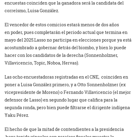
encuestas coinciden que la ganadora será la candidata del
correísmo, Luisa González.
El vencedor de estos comicios estará menos de dos años
en poder, pues completarán el periodo actual que termina en
mayo del 2025.Lasso no participa en elecciones porque ya está
acostumbrado a gobernar detrás del biombo, y bien lo puede
hacer con los candidatos de la derecha (Sonnenholzner,
Villavicencio, Topic, Noboa, Hervas).
Las ocho encuestadoras registradas en el CNE, coinciden en
poner a Luisa González primero, y a Otto Sonnenholzner (ex
vicepresidente de Moreno) o Fernando Villavicencio (el mejor
defensor de Lasso) en segundo lugar que califica para la
segunda ronda, pero bien puede filtrarse el dirigente indígena
Yaku Pérez.
El hecho de que la mitad de contendientes a la presidencia
haya tenido vínculos con paraísos fiscales muestra la