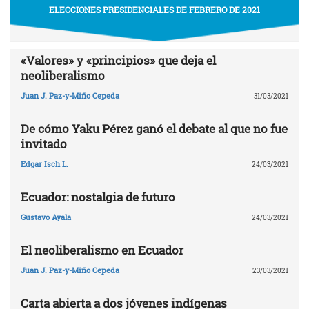
ELECCIONES PRESIDENCIALES DE FEBRERO DE 2021
«Valores» y «principios» que deja el
neoliberalismo
Juan J. Paz-y-Miño Cepeda
31/03/2021
De cómo Yaku Pérez ganó el debate al que no fue
invitado
Edgar Isch L.
24/03/2021
Ecuador: nostalgia de futuro
Gustavo Ayala
24/03/2021
El neoliberalismo en Ecuador
Juan J. Paz-y-Miño Cepeda
23/03/2021
Carta abierta a dos jóvenes indígenas