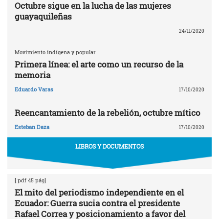
Octubre sigue en la lucha de las mujeres
guayaquileñas
24/11/2020
Movimiento indígena y popular
Primera línea: el arte como un recurso de la
memoria
Eduardo Varas
17/10/2020
Reencantamiento de la rebelión, octubre mítico
Esteban Daza
17/10/2020
LIBROS Y DOCUMENTOS
[.pdf 45 pág]
El mito del periodismo independiente en el
Ecuador: Guerra sucia contra el presidente
Rafael Correa y posicionamiento a favor del