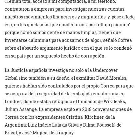
«Tenían total acceso a mi computadora, a mi teléfono,
contrataron a empresas para investigar nuestras cuentas,
nuestros movimientos financieros y migratorios, y, pese a todo
eso, no les queda más que condenarnos ‘por influjo psíquico’
porque como somos gente de manos limpias, tienen que
inventarse calumnias para acusarnos de algo», señaló Correa
sobre el absurdo argumento jurídico con el que se lo condenó
en su país por un supuesto hecho de corrupción.
La Justicia española investiga no solo a la Undercover
Global sino también a su dueño, el exmilitar David Morales,
quienes habían sido contratados por el propio Correa para que
se ocupara de la seguridad de la embajada ecuatoriana en
Londres, donde estaba refugiado el fundador de Wikileaks,
Julian Assange. La empresa espió en 2018 conversaciones de
Correa con los expresidentes Cristina Kirchner, de la
Argentina; Luiz Inácio Lula da Silva y Dilma Rousseff, de
Brasil, y José Mujica, de Uruguay.