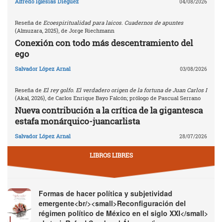
Alfredo Iglesias Diéguez
04/08/2026
Reseña de
Ecoespiritualidad para laicos. Cuadernos de apuntes
(Almuzara, 2025), de Jorge Riechmann
Conexión con todo más descentramiento del
ego
Salvador López Arnal
03/08/2026
Reseña de
El rey golfo. El verdadero origen de la fortuna de Juan Carlos I
(Akal, 2026), de Carlos Enrique Bayo Falcón; prólogo de Pascual Serrano
Nueva contribución a la crítica de la gigantesca
estafa monárquico-juancarlista
Salvador López Arnal
28/07/2026
LIBROS LIBRES
Formas de hacer política y subjetividad
emergente<br/><small>Reconfiguración del
régimen político de México en el siglo XXI</small>