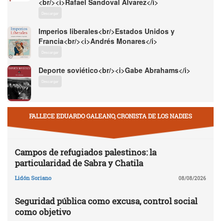
<br/><i>Rafael Sandoval Álvarez</i>
Descargar
Imperios liberales<br/>Estados Unidos y
Francia<br/><i>Andrés Monares</i>
Descargar
Deporte soviético<br/><i>Gabe Abrahams</i>
Descargar
FALLECE EDUARDO GALEANO, CRONISTA DE LOS NADIES
Campos de refugiados palestinos: la
particularidad de Sabra y Chatila
Lidón Soriano
08/08/2026
Seguridad pública como excusa, control social
como objetivo