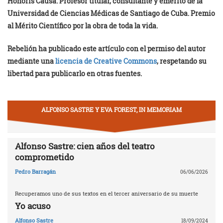
Honoris Causa. Profesor titular, consultante y emérito de la
Universidad de Ciencias Médicas de Santiago de Cuba. Premio
al Mérito Científico por la obra de toda la vida.
Rebelión ha publicado este artículo con el permiso del autor
mediante una
licencia de Creative Commons
, respetando su
libertad para publicarlo en otras fuentes.
ALFONSO SASTRE Y EVA FOREST, IN MEMORIAM
Alfonso Sastre: cien años del teatro
comprometido
Pedro Barragán
06/06/2026
Recuperamos uno de sus textos en el tercer aniversario de su muerte
Yo acuso
Alfonso Sastre
18/09/2024