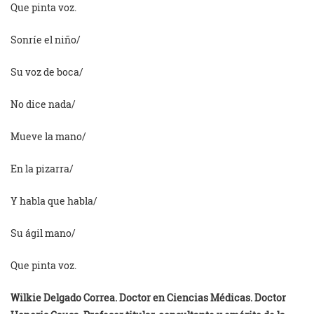
Que pinta voz.
Sonríe el niño/
Su voz de boca/
No dice nada/
Mueve la mano/
En la pizarra/
Y habla que habla/
Su ágil mano/
Que pinta voz.
Wilkie Delgado Correa. Doctor en Ciencias Médicas. Doctor