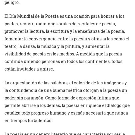
peligro.
El Día Mundial de la Poesía es una ocasión para honrar a los
poetas, revivir tradiciones orales de recitales de poesía,
promover la lectura, la escritura y la enseñanza de la poesía,
fomentar la convergencia entre la poesía y otras artes como el
teatro, la danza, la música y la pintura, y aumentar la
visibilidad de poesía en los medios. A medida que la poesía
continúa uniendo personas en todos los continentes, todos
están invitados a unirse.
La orquestación de las palabras, el colorido de las imágenes y
la contundencia de una buena métrica otorgan a la poesía un
poder sin parangón. Como forma de expresión íntima que
permite abrirse a los demás, la poesía enriquece el diálogo que
cataliza todo progreso humano y es más necesaria que nunca
en tiempos turbulentos.
La poesía es un género literario que se caracteriza por ser la