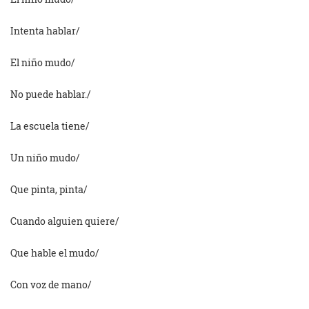
Intenta hablar/
El niño mudo/
No puede hablar./
La escuela tiene/
Un niño mudo/
Que pinta, pinta/
Cuando alguien quiere/
Que hable el mudo/
Con voz de mano/