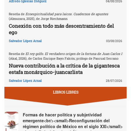
Alfredo Iglesias Diéguez
04/08/2026
Reseña de
Ecoespiritualidad para laicos. Cuadernos de apuntes
(Almuzara, 2025), de Jorge Riechmann
Conexión con todo más descentramiento del
ego
Salvador López Arnal
03/08/2026
Reseña de
El rey golfo. El verdadero origen de la fortuna de Juan Carlos I
(Akal, 2026), de Carlos Enrique Bayo Falcón; prólogo de Pascual Serrano
Nueva contribución a la crítica de la gigantesca
estafa monárquico-juancarlista
Salvador López Arnal
28/07/2026
LIBROS LIBRES
Formas de hacer política y subjetividad
emergente<br/><small>Reconfiguración del
régimen político de México en el siglo XXI</small>