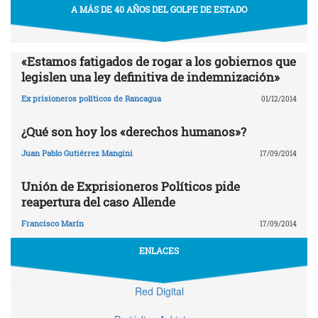
A MÁS DE 40 AÑOS DEL GOLPE DE ESTADO
«Estamos fatigados de rogar a los gobiernos que
legislen una ley definitiva de indemnización»
Ex prisioneros políticos de Rancagua
01/12/2014
¿Qué son hoy los «derechos humanos»?
Juan Pablo Gutiérrez Mangini
17/09/2014
Unión de Exprisioneros Políticos pide
reapertura del caso Allende
Francisco Marín
17/09/2014
ENLACES
Red Digital