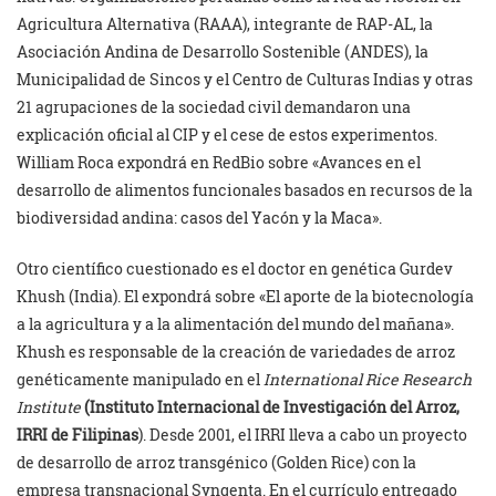
Agricultura Alternativa (RAAA), integrante de RAP-AL, la
Asociación Andina de Desarrollo Sostenible (ANDES), la
Municipalidad de Sincos y el Centro de Culturas Indias y otras
21 agrupaciones de la sociedad civil demandaron una
explicación oficial al CIP y el cese de estos experimentos.
William Roca expondrá en RedBio sobre «Avances en el
desarrollo de alimentos funcionales basados en recursos de la
biodiversidad andina: casos del Yacón y la Maca».
Otro científico cuestionado es el doctor en genética Gurdev
Khush (India). El expondrá sobre «El aporte de la biotecnología
a la agricultura y a la alimentación del mundo del mañana».
Khush es responsable de la creación de variedades de arroz
genéticamente manipulado en el
International Rice Research
Institute
(Instituto Internacional de Investigación del Arroz,
IRRI de Filipinas
). Desde 2001, el IRRI lleva a cabo un proyecto
de desarrollo de arroz transgénico (Golden Rice) con la
empresa transnacional Syngenta. En el currículo entregado