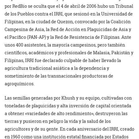
por RedBio se oculta que el 4 de abril de 2006 hubo un Tribunal
de los Pueblos contra el IRRI, que sesionó en la Universidad de
Filipinas, en la ciudad de Quezon, convocado por la Coalición
Campesina de Asia, la Red de Acción en Plaguicidas de Asia y
el Pacífico (PAN-AP) y la Red de Resistencia de Filipinas. Ante
unos 400 asistentes, la mayoría campesinos, pero también
científicos, académicos y profesionales de Malasia, Pakistán y
Filipinas, IRRI fue declarado
culpable de haber llevado la
agricultura tradicional asiática a la dependencia y
sometimiento de las transnacionales productoras de
agroquímicos.
Las semillas generadas por Khush y su equipo, cultivadas con
toneladas de plaguicidas y alta inversión de capital orientada
a obtener «variedades de alto rendimiento», destruyeron las
tierras y pusieron en peligro la vida y la salud de los
agricultores y de su gente. En cada aniversario del IRRI, creado
en 1960 como una institución estatal financiada por Estados