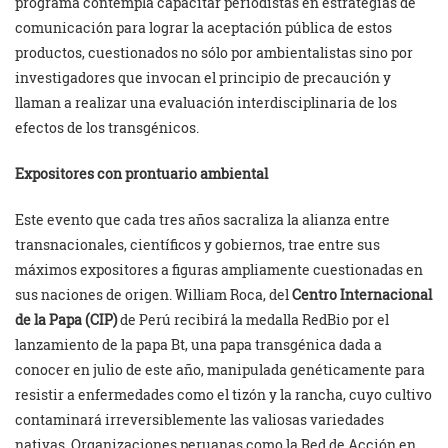
programa contempla capacitar periodistas en estrategias de
comunicación para lograr la aceptación pública de estos
productos, cuestionados no sólo por ambientalistas sino por
investigadores que invocan el principio de precaución y
llaman a realizar una evaluación interdisciplinaria de los
efectos de los transgénicos.
Expositores con prontuario ambiental
Este evento que cada tres años sacraliza la alianza entre
transnacionales, científicos y gobiernos, trae entre sus
máximos expositores a figuras ampliamente cuestionadas en
sus naciones de origen. William Roca, del
Centro Internacional
de la Papa
(CIP)
de Perú recibirá la medalla RedBio por el
lanzamiento de la papa Bt, una papa transgénica dada a
conocer en julio de este año, manipulada genéticamente para
resistir a enfermedades como el tizón y la rancha, cuyo cultivo
contaminará irreversiblemente las valiosas variedades
nativas. Organizaciones peruanas como la Red de Acción en