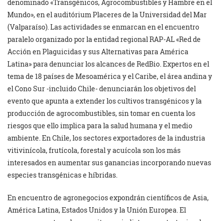
denominado «Transgénicos, Agrocombustibles y Hambre en el
Mundo», en el auditórium Placeres de la Universidad del Mar
(Valparaíso). Las actividades se enmarcan en el encuentro
paralelo organizado por la entidad regional RAP-AL «Red de
Acción en Plaguicidas y sus Alternativas para América
Latina» para denunciar los alcances de RedBio. Expertos en el
tema de 18 países de Mesoamérica y el Caribe, el área andina y
el Cono Sur -incluido Chile- denunciarán los objetivos del
evento que apunta a extender los cultivos transgénicos y la
producción de agrocombustibles, sin tomar en cuenta los
riesgos que ello implica para la salud humana y el medio
ambiente. En Chile, los sectores exportadores de la industria
vitivinícola, frutícola, forestal y acuícola son los más
interesados en aumentar sus ganancias incorporando nuevas
especies transgénicas e híbridas.
En encuentro de agronegocios expondrán científicos de Asia,
América Latina, Estados Unidos y la Unión Europea. El