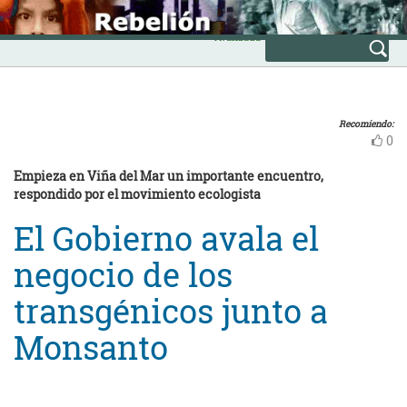
Skip
INICIO
to
Avanzada
content
Recomiendo:
0
Empieza en Viña del Mar un importante encuentro,
respondido por el movimiento ecologista
El Gobierno avala el
negocio de los
transgénicos junto a
Monsanto