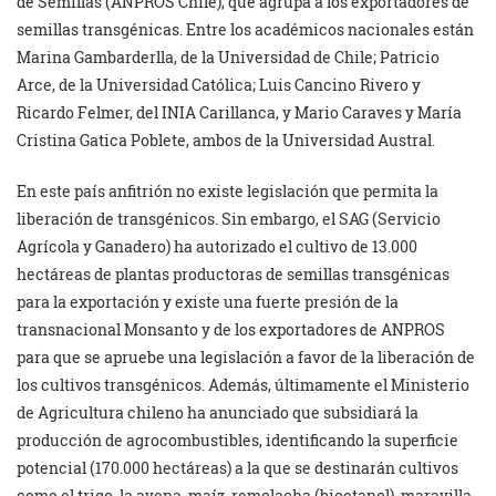
de Semillas (ANPROS Chile), que agrupa a los exportadores de
semillas transgénicas. Entre los académicos nacionales están
Marina Gambarderlla, de la Universidad de Chile; Patricio
Arce, de la Universidad Católica; Luis Cancino Rivero y
Ricardo Felmer, del INIA Carillanca, y Mario Caraves y María
Cristina Gatica Poblete, ambos de la Universidad Austral.
En este país anfitrión no existe legislación que permita la
liberación de transgénicos. Sin embargo, el SAG (Servicio
Agrícola y Ganadero) ha autorizado el cultivo de 13.000
hectáreas de plantas productoras de semillas transgénicas
para la exportación y existe una fuerte presión de la
transnacional Monsanto y de los exportadores de ANPROS
para que se apruebe una legislación a favor de la liberación de
los cultivos transgénicos. Además, últimamente el Ministerio
de Agricultura chileno ha anunciado que subsidiará la
producción de agrocombustibles, identificando la superficie
potencial (170.000 hectáreas) a la que se destinarán cultivos
como el trigo, la avena, maíz, remolacha (bioetanol), maravilla