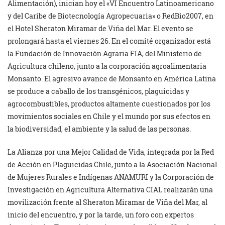
Alimentación), inician hoy el «VI Encuentro Latinoamericano
y del Caribe de Biotecnología Agropecuaria» o RedBio2007, en
el Hotel Sheraton Miramar de Viña del Mar. El evento se
prolongará hasta el viernes 26. En el comité organizador está
la Fundación de Innovación Agraria FIA, del Ministerio de
Agricultura chileno, junto a la corporación agroalimentaria
Monsanto. El agresivo avance de Monsanto en América Latina
se produce a caballo de los transgénicos, plaguicidas y
agrocombustibles, productos altamente cuestionados por los
movimientos sociales en Chile y el mundo por sus efectos en
la biodiversidad, el ambiente y la salud de las personas.
La Alianza por una Mejor Calidad de Vida, integrada por la Red
de Acción en Plaguicidas Chile, junto a la Asociación Nacional
de Mujeres Rurales e Indígenas ANAMURI y la Corporación de
Investigación en Agricultura Alternativa CIAL realizarán una
movilización frente al Sheraton Miramar de Viña del Mar, al
inicio del encuentro, y por la tarde, un foro con expertos