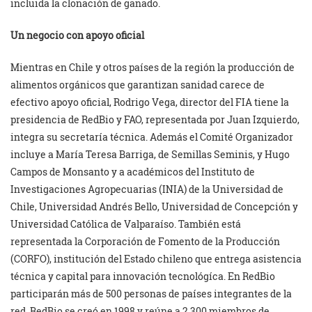
incluida la clonación de ganado.
Un negocio con apoyo oficial
Mientras en Chile y otros países de la región la producción de
alimentos orgánicos que garantizan sanidad carece de
efectivo apoyo oficial, Rodrigo Vega, director del FIA tiene la
presidencia de RedBio y FAO, representada por Juan Izquierdo,
integra su secretaría técnica. Además el Comité Organizador
incluye a María Teresa Barriga, de Semillas Seminis, y Hugo
Campos de Monsanto y a académicos del Instituto de
Investigaciones Agropecuarias (INIA) de la Universidad de
Chile, Universidad Andrés Bello, Universidad de Concepción y
Universidad Católica de Valparaíso. También está
representada la Corporación de Fomento de la Producción
(CORFO), institución del Estado chileno que entrega asistencia
técnica y capital para innovación tecnológíca. En RedBio
participarán más de 500 personas de países integrantes de la
red. RedBio se creó en 1998 y reúne a 2.300 miembros de