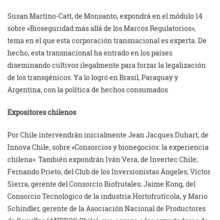
Susan Martino-Catt, de Monsanto, expondrá en el módulo 14
sobre «Bioseguridad más allá de los Marcos Regulatorios»,
tema en el que esta corporación transnacional es experta. De
hecho, e
sta transnacional ha entrado en los países
diseminando cultivos ilegalmente para forzar la legalización
de los transgénicos. Ya lo logró en Brasil, Paraguay y
Argentina, con la política de hechos consumados
Expositores chilenos
Por Chile intervendrán inicialmente Jean Jacques Duhart, de
Innova Chile, sobre «Consorcios y bionegocios: la experiencia
chilena». También expondrán Iván Vera, de Invertec Chile;
Fernando Prieto, del Club de los Inversionistas Ángeles; Víctor
Sierra, gerente del Consorcio Biofrutales; Jaime Kong, del
Consorcio Tecnológico de la industria Hortofrutícola, y Mario
Schindler, gerente de la Asociación Nacional de Productores