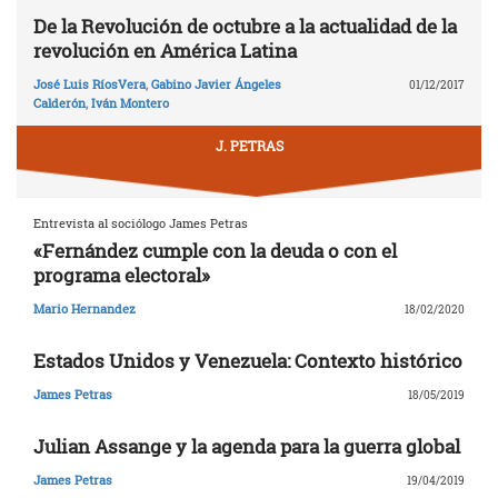
De la Revolución de octubre a la actualidad de la
revolución en América Latina
José Luis RíosVera
,
Gabino Javier Ángeles
01/12/2017
Calderón
,
Iván Montero
J. PETRAS
Entrevista al sociólogo James Petras
«Fernández cumple con la deuda o con el
programa electoral»
Mario Hernandez
18/02/2020
Estados Unidos y Venezuela: Contexto histórico
James Petras
18/05/2019
Julian Assange y la agenda para la guerra global
James Petras
19/04/2019