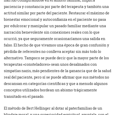
han ido configurándose en el ámbito familiar, implica
paciencia y constancia por parte del terapeuta y también una
actitud similar por parte del paciente. Restaurar el máximo de
bienestar emocional y autoconfianza en el paciente no pasa
por edulcorar y manipular un pasado familiar mediante una
narración benevolente sin conexiones reales con lo que
ocurrió, ya que seguramente ocasionaríamos una salida en
falso. El hecho de que vivamos una época de gran confusión y
pérdida de referentes no conlleva aceptar sin más todo lo
alternativo. Tampoco se puede decir que la mayor parte de los
terapeutas «consteladores» sean unos desalmados con
simpatías nazis, más pendientes de la ganancia que de la salud
real del paciente, pero sí se puede afirmar que sus métodos no
descansan en categorías científicas y que a menudo algunos
conceptos utilizados bordean un abismo trágicamente
transitado en el pasado.
El método de Bert Hellinger al dotar al paterfamilias de un
blindaje moral, y una superioridad espiritual, apuntala, con el