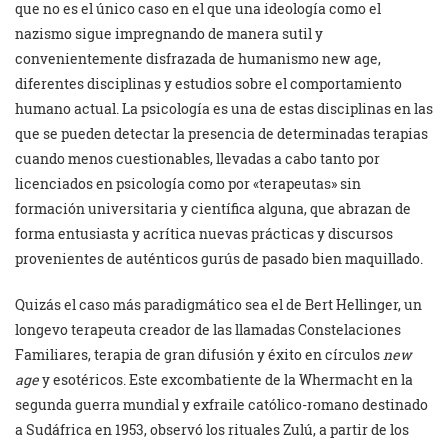
que no es el único caso en el que una ideología como el
nazismo sigue impregnando de manera sutil y
convenientemente disfrazada de humanismo new age,
diferentes disciplinas y estudios sobre el comportamiento
humano actual. La psicología es una de estas disciplinas en las
que se pueden detectar la presencia de determinadas terapias
cuando menos cuestionables, llevadas a cabo tanto por
licenciados en psicología como por «terapeutas» sin
formación universitaria y científica alguna, que abrazan de
forma entusiasta y acrítica nuevas prácticas y discursos
provenientes de auténticos gurús de pasado bien maquillado.
Quizás el caso más paradigmático sea el de Bert Hellinger, un
longevo terapeuta creador de las llamadas Constelaciones
Familiares, terapia de gran difusión y éxito en círculos
new
age
y esotéricos. Este excombatiente de la Whermacht en la
segunda guerra mundial y exfraile católico-romano destinado
a Sudáfrica en 1953, observó los rituales Zulú, a partir de los