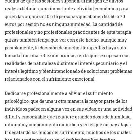
cuenta de que las sesiones suponen, al margen de alivios
reales o ficticios, una importante actividad económica para
quién las organiza: 10 o 15 personas que abonen 50, 60 o 70
euros por sesión no es ninguna nimiedad. La cantidad de
profesionales y no profesionales practicantes de esta terapia
quizás también tenga que ver con este hecho, aunque muy
posiblemente, la decisión de muchos terapeutas haya sido
tomada tras una reflexión brumosa en la que se sopesan dos
realidades de naturaleza distinta: el interés pecuniario y el
interés legítimo y bienintencionado de solucionar problemas
relacionados con el sufrimiento emocional.
Dedicarse profesionalmente a aliviar el sufrimiento
psicológico, que de una u otra manera la mayor parte de los
individuos padecen alguna vez en sus vidas, es una actividad
difícil y encomiable que requiere grandes dosis de humildad,
intuición y conocimiento científico y en el que no hay atajos.
Ir desatando los nudos del sufrimiento, muchos de los cuales