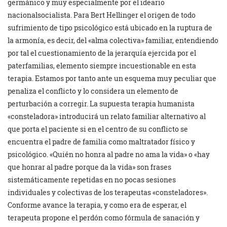
germánico y muy especialmente por el ideario
nacionalsocialista. Para Bert Hellinger el origen de todo
sufrimiento de tipo psicológico está ubicado en la ruptura de
la armonía, es decir, del «alma colectiva» familiar, entendiendo
por tal el cuestionamiento de la jerarquía ejercida por el
paterfamilias, elemento siempre incuestionable en esta
terapia. Estamos por tanto ante un esquema muy peculiar que
penaliza el conflicto y lo considera un elemento de
perturbación a corregir. La supuesta terapia humanista
«consteladora» introducirá un relato familiar alternativo al
que porta el paciente si en el centro de su conflicto se
encuentra el padre de familia como maltratador físico y
psicológico. «Quién no honra al padre no ama la vida» o «hay
que honrar al padre porque da la vida» son frases
sistemáticamente repetidas en no pocas sesiones
individuales y colectivas de los terapeutas «consteladores».
Conforme avance la terapia, y como era de esperar, el
terapeuta propone el perdón como fórmula de sanación y