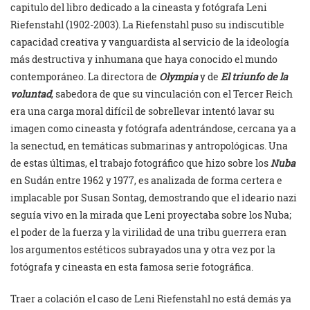
capitulo del libro dedicado a la cineasta y fotógrafa Leni
Riefenstahl (1902-2003). La Riefenstahl puso su indiscutible
capacidad creativa y vanguardista al servicio de la ideología
más destructiva y inhumana que haya conocido el mundo
contemporáneo. La directora de
Olympia
y de
El triunfo de la
voluntad
, sabedora de que su vinculación con el Tercer Reich
era una carga moral difícil de sobrellevar intentó lavar su
imagen como cineasta y fotógrafa adentrándose, cercana ya a
la senectud, en temáticas submarinas y antropológicas. Una
de estas últimas, el trabajo fotográfico que hizo sobre los
Nuba
en Sudán entre 1962 y 1977, es analizada de forma certera e
implacable por Susan Sontag, demostrando que el ideario nazi
seguía vivo en la mirada que Leni proyectaba sobre los Nuba;
el poder de la fuerza y la virilidad de una tribu guerrera eran
los argumentos estéticos subrayados una y otra vez por la
fotógrafa y cineasta en esta famosa serie fotográfica.
Traer a colación el caso de Leni Riefenstahl no está demás ya