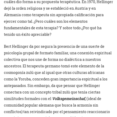
cuáles dio forma a su propuesta terapéutica. En 1970, Hellinger
dejó la orden religiosa y se estableció en Austria y en
Alemania como terapeuta sin apropiada calificación para
ejercer como tal. ¿Pero cuáles son los elementos
fundamentales de esta terapia? Y sobre todo ¿Por qué ha
tenido un éxito apreciable?
Bert Hellinger da por segura la presencia de una suerte de
psicología grupal de formato familiar, una conexión espiritual
colectiva que nos une de forma no dialéctica a nuestros
ancestros. El terapeuta germano tomó este elemento de la
cosmogonía zulú que al igual que otras culturas africanas
como la Yoruba, conceden gran importancia espiritual a los
antepasados. Sin embargo, da que pensar que Hellinger
conectara con un concepto tribal zulú que tenía ciertas
similitudes formales con el
Volksgemeinschaf,
(ideal de
comunidad popular alemana que busca la armonía sin
conflictos) tan reivindicado por el pensamiento reaccionario