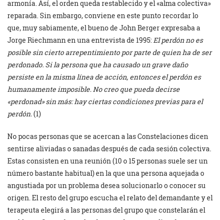
armonía. Así, el orden queda restablecido y el «alma colectiva»
reparada. Sin embargo, conviene en este punto recordar lo
que, muy sabiamente, el bueno de John Berger expresaba a
Jorge Riechmann en una entrevista de 1995:
El perdón no es
posible sin cierto arrepentimiento por parte de quien ha de ser
perdonado. Si la persona que ha causado un grave daño
persiste en la misma línea de acción, entonces el perdón es
humanamente imposible. No creo que pueda decirse
«perdonad» sin más: hay ciertas condiciones previas para el
perdón.
(1)
No pocas personas que se acercan a las Constelaciones dicen
sentirse aliviadas o sanadas después de cada sesión colectiva.
Estas consisten en una reunión (10 o 15 personas suele ser un
número bastante habitual) en la que una persona aquejada o
angustiada por un problema desea solucionarlo o conocer su
origen. El resto del grupo escucha el relato del demandante y el
terapeuta elegirá a las personas del grupo que constelarán el