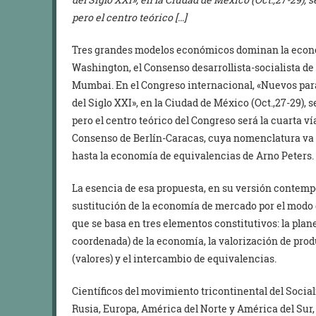
pero el centro teórico […]
Tres grandes modelos económicos dominan la econom
Washington, el Consenso desarrollista-socialista de 
Mumbai. En el Congreso internacional, «Nuevos par
del Siglo XXI», en la Ciudad de México (Oct.,27-29), 
pero el centro teórico del Congreso será la cuarta ví
Consenso de Berlín-Caracas, cuya nomenclatura va 
hasta la economía de equivalencias de Arno Peters.
La esencia de esa propuesta, en su versión contempo
sustitución de la economía de mercado por el modo 
que se basa en tres elementos constitutivos: la pla
coordenada) de la economía, la valorización de prod
(valores) y el intercambio de equivalencias.
Científicos del movimiento tricontinental del Socia
Rusia, Europa, América del Norte y América del Sur, 