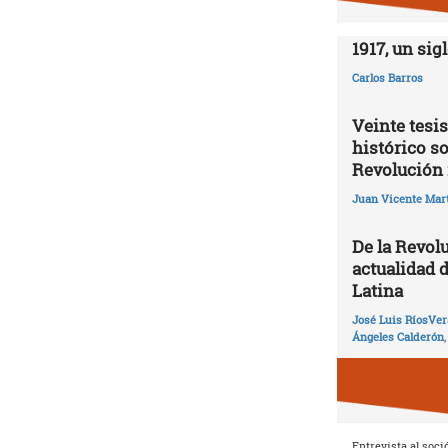
1917, un sig
Carlos Barros
Veinte tesis
histórico so
Revolución 
Juan Vicente Mart
De la Revolu
actualidad 
Latina
José Luis RíosVer
Ángeles Calderón
Entrevista al soci