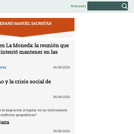
Avanzada
ENARIO MANUEL SACRISTÁN
 en La Moneda: la reunión que
 intentó mantener en las
eiva
06/08/2026
o y la crisis social de
06/08/2026
ó la migración irregular en un instrumento
conflictos geopolíticos?
Gaza
06/08/2026