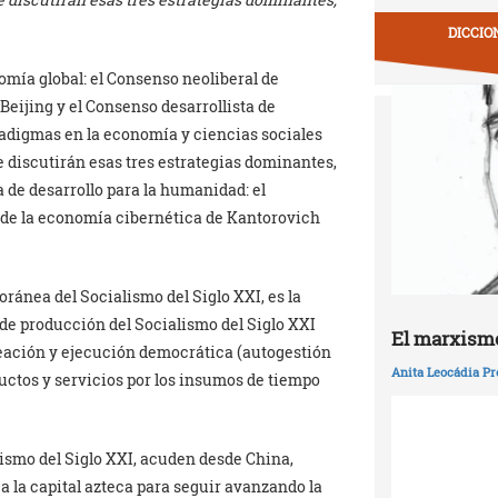
DICCIO
ía global: el Consenso neoliberal de
Beijing y el Consenso desarrollista de
adigmas en la economía y ciencias sociales
se discutirán esas tres estrategias dominantes,
a de desarrollo para la humanidad: el
de la economía cibernética de Kantorovich
ránea del Socialismo del Siglo XXI, es la
de producción del Socialismo del Siglo XXI
El marxismo
neación y ejecución democrática (autogestión
Anita Leocádia Pr
uctos y servicios por los insumos de tiempo
lismo del Siglo XXI, acuden desde China,
a la capital azteca para seguir avanzando la