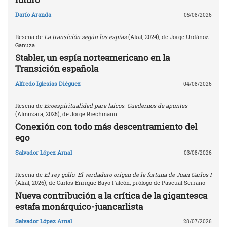
Darío Aranda
05/08/2026
Reseña de
La transición según los espías
(Akal, 2024), de Jorge Urdánoz
Ganuza
Stabler, un espía norteamericano en la
Transición española
Alfredo Iglesias Diéguez
04/08/2026
Reseña de
Ecoespiritualidad para laicos. Cuadernos de apuntes
(Almuzara, 2025), de Jorge Riechmann
Conexión con todo más descentramiento del
ego
Salvador López Arnal
03/08/2026
Reseña de
El rey golfo. El verdadero origen de la fortuna de Juan Carlos I
(Akal, 2026), de Carlos Enrique Bayo Falcón; prólogo de Pascual Serrano
Nueva contribución a la crítica de la gigantesca
estafa monárquico-juancarlista
Salvador López Arnal
28/07/2026