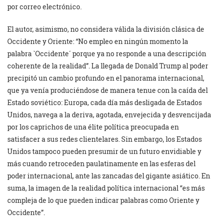
por correo electrónico.
El autor, asimismo, no considera válida la división clásica de
Occidente y Oriente: “No empleo en ningún momento la
palabra `Occidente´ porque ya no responde a una descripción
coherente de la realidad”. La llegada de Donald Trump al poder
precipitó un cambio profundo en el panorama internacional,
que ya venía produciéndose de manera tenue con la caída del
Estado soviético: Europa, cada día más desligada de Estados
Unidos, navega a la deriva, agotada, envejecida y desvencijada
por los caprichos de una élite política preocupada en
satisfacer a sus redes clientelares. Sin embargo, los Estados
Unidos tampoco pueden presumir de un futuro envidiable y
más cuando retroceden paulatinamente en las esferas del
poder internacional, ante las zancadas del gigante asiático. En
suma, la imagen de la realidad política internacional “es más
compleja de lo que pueden indicar palabras como Oriente y
Occidente”.