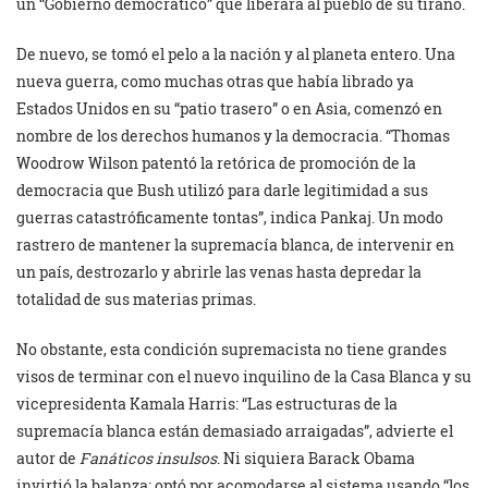
un “Gobierno democrático” que liberara al pueblo de su tirano.
De nuevo, se tomó el pelo a la nación y al planeta entero. Una
nueva guerra, como muchas otras que había librado ya
Estados Unidos en su “patio trasero” o en Asia, comenzó en
nombre de los derechos humanos y la democracia. “Thomas
Woodrow Wilson patentó la retórica de promoción de la
democracia que Bush utilizó para darle legitimidad a sus
guerras catastróficamente tontas”, indica Pankaj. Un modo
rastrero de mantener la supremacía blanca, de intervenir en
un país, destrozarlo y abrirle las venas hasta depredar la
totalidad de sus materias primas.
No obstante, esta condición supremacista no tiene grandes
visos de terminar con el nuevo inquilino de la Casa Blanca y su
vicepresidenta Kamala Harris: “Las estructuras de la
supremacía blanca están demasiado arraigadas”, advierte el
autor de
Fanáticos insulsos
. Ni siquiera Barack Obama
invirtió la balanza; optó por acomodarse al sistema usando “los