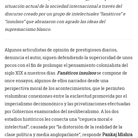
situación actual de la sociedad internacional a través del
discurso creado por un grupo de intelectuales “fanáticos” e
“insulsos” que abrazaron con agrado las ideas del
supremacismo blanco.
Algunos articulistas de opinión de prestigiosos diarios,
denuncia el autor, siguen defendiendo la superioridad de unos
pocos con el fin de prolongar el pensamiento colonialista del
siglo XIX a nuestros días.
Fanáticos insulsos
se compone de
once ensayos, algunos de ellos narrados desde una
perspectiva moral de los acontecimientos, que le permiten
vislumbrar conexiones entre la esclavitud promovida por el
imperialismo decimonónico y las privatizaciones efectuadas
por Gobiernos enamorados del neoliberalismo. A los dos
estadios históricos les conecta una “ceguera moral e
intelectual”, causada por “la distorsión de la realidad de la
clase política y media angloparlante”, responde
Pankaj Mishra