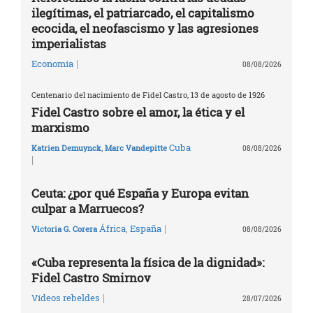
ilegítimas, el patriarcado, el capitalismo
ecocida, el neofascismo y las agresiones
imperialistas
|
Economía
08/08/2026
Centenario del nacimiento de Fidel Castro, 13 de agosto de 1926
Fidel Castro sobre el amor, la ética y el
marxismo
Cuba
Katrien Demuynck
,
Marc Vandepitte
08/08/2026
|
Ceuta: ¿por qué España y Europa evitan
culpar a Marruecos?
|
África
,
España
Victoria G. Corera
08/08/2026
«Cuba representa la física de la dignidad»:
Fidel Castro Smirnov
|
Vídeos rebeldes
28/07/2026