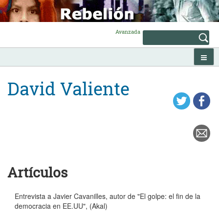
Skip
to
content
Avanzada
David Valiente
Artículos
Entrevista a Javier Cavanilles, autor de "El golpe: el fin de la
democracia en EE.UU", (Akal)