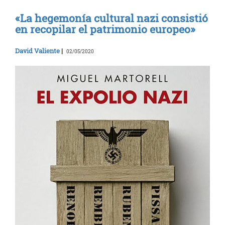
«La hegemonía cultural nazi consistió
en recopilar el patrimonio europeo»
David Valiente
|
02/05/2020