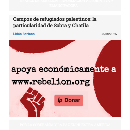
30 AÑOS DE REBELIÓN | INFORMACIÓN ALTERNATIVA Y
EMANCIPADORA
Campos de refugiados palestinos: la
particularidad de Sabra y Chatila
Lidón Soriano
08/08/2026
POR LA SOBERANÍA Y LA PAZ EN NUESTRA AMÉRICA