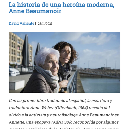
La historia de una heroína moderna,
Anne Beaumanoir
David Valiente
|
25/11/2021
Con su primer libro traducido al español, la escritora y
traductora Anne Weber (Offenbach, 1964) rescata del
olvido a la activista y neurofisióloga Anne Beaumanoir en
Annette, una epopeya (AdN). Solo reconocida por algunos