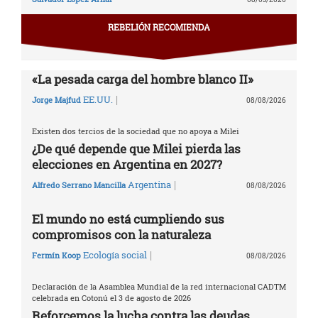
REBELIÓN RECOMIENDA
«La pesada carga del hombre blanco II»
|
EE.UU.
Jorge Majfud
08/08/2026
Existen dos tercios de la sociedad que no apoya a Milei
¿De qué depende que Milei pierda las
elecciones en Argentina en 2027?
|
Argentina
Alfredo Serrano Mancilla
08/08/2026
El mundo no está cumpliendo sus
compromisos con la naturaleza
|
Ecología social
Fermín Koop
08/08/2026
Declaración de la Asamblea Mundial de la red internacional CADTM
celebrada en Cotonú el 3 de agosto de 2026
Reforcemos la lucha contra las deudas