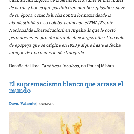
cuantos nostálgicos de la Resistencia, Anne es una mujer
de carne y hueso que participó en muchos episodios clave
de su época, como la lucha contra los nazis desde la
clandestinidad o su colaboración con el FNL (Frente
Nacional de Liberalización) en Argelia, lo que le costó
permanecer en prisión durante diez largos años. Una vida
de epopeya que se origina en 1923 y sigue hasta la fecha,
aunque de una manera más tranquila.
Reseña del libro
, de Pankaj Mishra
Fanáticos insulsos
El supremacismo blanco que arrasa el
mundo
David Valiente
|
06/02/2021