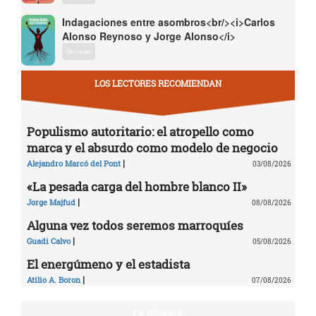
Indagaciones entre asombros<br/><i>Carlos
Alonso Reynoso y Jorge Alonso</i>
Descargar
LOS LECTORES RECOMIENDAN
Populismo autoritario: el atropello como
marca y el absurdo como modelo de negocio
|
Alejandro Marcó del Pont
03/08/2026
«La pesada carga del hombre blanco II»
|
Jorge Majfud
08/08/2026
Alguna vez todos seremos marroquíes
|
Guadi Calvo
05/08/2026
El energúmeno y el estadista
|
Atilio A. Boron
07/08/2026
LA RÉPLICA