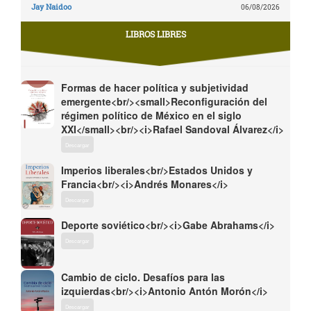
Jay Naidoo
06/08/2026
LIBROS LIBRES
Formas de hacer política y subjetividad
emergente<br/><small>Reconfiguración del
régimen político de México en el siglo
XXI</small><br/><i>Rafael Sandoval Álvarez</i>
Descargar
Imperios liberales<br/>Estados Unidos y
Francia<br/><i>Andrés Monares</i>
Descargar
Deporte soviético<br/><i>Gabe Abrahams</i>
Descargar
Cambio de ciclo. Desafíos para las
izquierdas<br/><i>Antonio Antón Morón</i>
Descargar