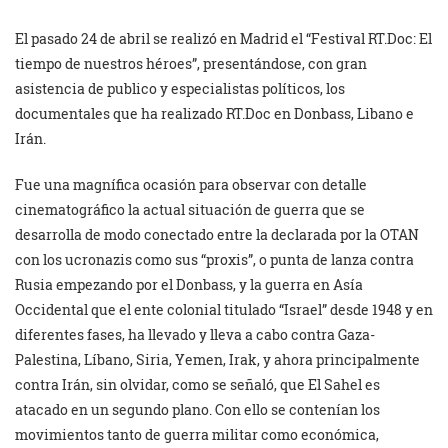
El pasado 24 de abril se realizó en Madrid el “Festival RT.Doc: El
tiempo de nuestros héroes”, presentándose, con gran
asistencia de publico y especialistas políticos, los
documentales que ha realizado RT.Doc en Donbass, Libano e
Irán.
Fue una magnífica ocasión para observar con detalle
cinematográfico la actual situación de guerra que se
desarrolla de modo conectado entre la declarada por la OTAN
con los ucronazis como sus “proxis”, o punta de lanza contra
Rusia empezando por el Donbass, y la guerra en Asía
Occidental que el ente colonial titulado “Israel” desde 1948 y en
diferentes fases, ha llevado y lleva a cabo contra Gaza-
Palestina, Líbano, Siria, Yemen, Irak, y ahora principalmente
contra Irán, sin olvidar, como se señaló, que El Sahel es
atacado en un segundo plano. Con ello se contenían los
movimientos tanto de guerra militar como económica,