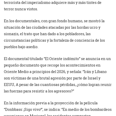
terrorista del imperialismo adquiere más y más tintes de
terror nunca vistos.
En los documentales, con gran fondo humano, se mostró la
situación de las ciudades atacadas por las hordas ucro y
sionazis, el trato que han dado a los pobladores, las
circunstancias políticas y la fortaleza de conciencia de los
pueblos bajo asedio.
El documental titulado “El Oriente indómito” se anuncia en un
pequeño documento que recoge los acontecimientos en
Oriente Medio a principios del 2026, y señala: “Irán y Líbano
son víctimas de una brutal agresión por parte de Israel y
EEUU, A pesar de las cuantiosas pérdidas, ¿cómo logran reunir
las fuerzas para resistir a los agresores?”
En la información previa a la proyección de la película
“Donbbass: ¡Sigo vivo!”, se indica: “En medio de los bombardeos
ucranianos en Mariupol, los residentes comparten