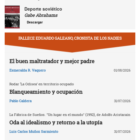
Deporte soviético
Gabe Abrahams
Descargar
FALLECE EDUARDO GALEANO, CRONISTA DE LOS NADIES
El buen maltratador y mejor padre
Esmeralda R. Vaquero
01/08/2026
Rodar ‘La Odisea’ en territorio ocupado
Blanqueamiento y ocupación
Pablo Caldera
31/07/2026
La Fábrica de Sueños. "Un lugar en el mundo" (1992), de Adolfo Aristarain
Oda al idealismo y retorno a la utopía
Luis Carlos Muñoz Sarmiento
31/07/2026