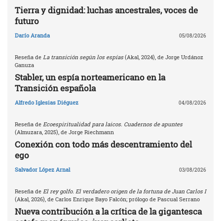
Tierra y dignidad: luchas ancestrales, voces de
futuro
Darío Aranda
05/08/2026
Reseña de
La transición según los espías
(Akal, 2024), de Jorge Urdánoz
Ganuza
Stabler, un espía norteamericano en la
Transición española
Alfredo Iglesias Diéguez
04/08/2026
Reseña de
Ecoespiritualidad para laicos. Cuadernos de apuntes
(Almuzara, 2025), de Jorge Riechmann
Conexión con todo más descentramiento del
ego
Salvador López Arnal
03/08/2026
Reseña de
El rey golfo. El verdadero origen de la fortuna de Juan Carlos I
(Akal, 2026), de Carlos Enrique Bayo Falcón; prólogo de Pascual Serrano
Nueva contribución a la crítica de la gigantesca