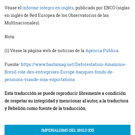
Véase el
informe íntegro en inglés,
publicado por ENCO (siglas
en inglés de Red Europea de los Observatorios de las
Multinacionales).
Nota:
(1) Véase la página web de noticias de la
Agencia Pública
.
Fuente:
https://www.bastamag.net/Deforestation-Amazonie-
Bresil-role-des-entreprises-Europe-banques-fonds-de-
pensions-viande-soja-exportations
E
sta traducción se puede reproducir libremente a condición
de respetar su integridad y mencionar a
l
autor, a l
a
traductora
y Rebelión como fuente de la traducción.
IMPERIALISMO DEL SIGLO XXI