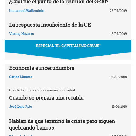
¿Cuál fue el punto de la reunión del G-20?
Immanuel Wallerstein
26/04/2009
La respuesta insuficiente de la UE
Vicenç Navarro
16/04/2009
ESPECIAL “EL CAPITALISMO CRUJE”
Economía e incertidumbre
Carles Manera
20/07/2018
El estado de la crisis económica mundial
Cuando se prepara una recaída
José Luis Rojo
11/04/2010
Hablan de que terminó la crisis pero siguen
quebrando bancos