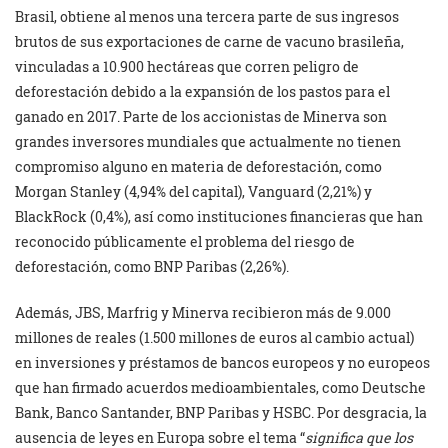
Brasil, obtiene al menos una tercera parte de sus ingresos
brutos de sus exportaciones de carne de vacuno brasileña,
vinculadas a 10.900 hectáreas que corren peligro de
deforestación debido a la expansión de los pastos para el
ganado en 2017. Parte de los accionistas de Minerva son
grandes inversores mundiales que actualmente no tienen
compromiso alguno en materia de deforestación, como
Morgan Stanley (4,94% del capital), Vanguard (2,21%) y
BlackRock (0,4%), así como instituciones financieras que han
reconocido públicamente el problema del riesgo de
deforestación, como BNP Paribas (2,26%).
Además, JBS, Marfrig y Minerva recibieron más de 9.000
millones de reales (1.500 millones de euros al cambio actual)
en inversiones y préstamos de bancos europeos y no europeos
que han firmado acuerdos medioambientales, como Deutsche
Bank, Banco Santander, BNP Paribas y HSBC. Por desgracia, la
ausencia de leyes en Europa sobre el tema “
significa que los