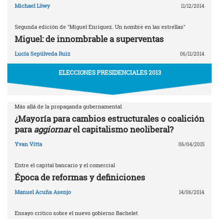
Michael Löwy
11/12/2014
Segunda edición de "Miguel Enríquez. Un nombre en las estrellas"
Miguel: de innombrable a superventas
Lucía Sepúlveda Ruiz
06/11/2014
ELECCIONES PRESIDENCIALES 2013
Más allá de la propaganda gubernamental
¿Mayoría para cambios estructurales o coalición
para
aggiornar
el capitalismo neoliberal?
Yvan Vitta
06/04/2015
Entre el capital bancario y el comercial
Época de reformas y definiciones
Manuel Acuña Asenjo
14/06/2014
Ensayo crítico sobre el nuevo gobierno Bachelet