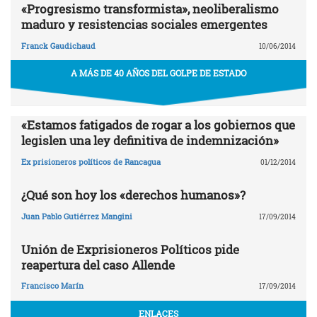
«Progresismo transformista», neoliberalismo
maduro y resistencias sociales emergentes
Franck Gaudichaud
10/06/2014
A MÁS DE 40 AÑOS DEL GOLPE DE ESTADO
«Estamos fatigados de rogar a los gobiernos que
legislen una ley definitiva de indemnización»
Ex prisioneros políticos de Rancagua
01/12/2014
¿Qué son hoy los «derechos humanos»?
Juan Pablo Gutiérrez Mangini
17/09/2014
Unión de Exprisioneros Políticos pide
reapertura del caso Allende
Francisco Marín
17/09/2014
ENLACES