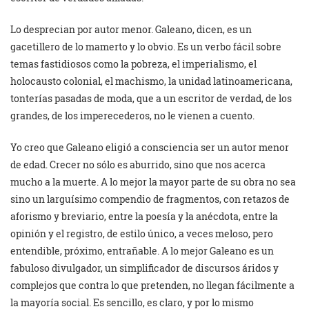
Lo desprecian por autor menor. Galeano, dicen, es un
gacetillero de lo mamerto y lo obvio. Es un verbo fácil sobre
temas fastidiosos como la pobreza, el imperialismo, el
holocausto colonial, el machismo, la unidad latinoamericana,
tonterías pasadas de moda, que a un escritor de verdad, de los
grandes, de los imperecederos, no le vienen a cuento.
Yo creo que Galeano eligió a consciencia ser un autor menor
de edad. Crecer no sólo es aburrido, sino que nos acerca
mucho a la muerte. A lo mejor la mayor parte de su obra no sea
sino un larguísimo compendio de fragmentos, con retazos de
aforismo y breviario, entre la poesía y la anécdota, entre la
opinión y el registro, de estilo único, a veces meloso, pero
entendible, próximo, entrañable. A lo mejor Galeano es un
fabuloso divulgador, un simplificador de discursos áridos y
complejos que contra lo que pretenden, no llegan fácilmente a
la mayoría social. Es sencillo, es claro, y por lo mismo