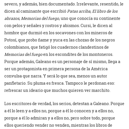
severo, y además, bien documentado. Irrelevante, resentido, le
dicen al caminante que escribió
Patas arriba,
El libro de los
abrazos
,
Memorias del fuego
, uno que conocía su continente
con pelos y señales y rostros y abismos. Cursi, le dicen al
hombre que durmió en los socavones con los mineros de
Potosí, que probo ñame y yuca en las chozas de los negros
colombianos, que fatigó los cuadernos clandestinos de
Memorias del fuego
en los escondites de los montoneros.
Porque además, Galeano es un personaje de sí mismo, llega a
ser un protagonista en primera persona de la América
convulsa que narra. Y será lo que sea, menos un autor
panfletario. Su pluma es fresca. Tampoco le perdonan eso:
refrescar un ideario que muchos quieren ver marchito.
Los escritores de verdad, los serios, detestan a Galeano. Porque
a él lo leen y a ellos no, porque a él lo conocen y a ellos no,
porque a él lo admiran y a ellos no, pero sobre todo, porque
ellos queriendo vender no venden, mientras los libros de