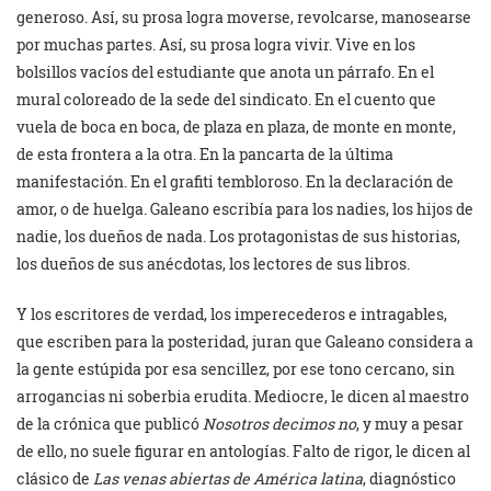
generoso. Así, su prosa logra moverse, revolcarse, manosearse
por muchas partes. Así, su prosa logra vivir. Vive en los
bolsillos vacíos del estudiante que anota un párrafo. En el
mural coloreado de la sede del sindicato. En el cuento que
vuela de boca en boca, de plaza en plaza, de monte en monte,
de esta frontera a la otra. En la pancarta de la última
manifestación. En el grafiti tembloroso. En la declaración de
amor, o de huelga. Galeano escribía para los nadies, los hijos de
nadie, los dueños de nada. Los protagonistas de sus historias,
los dueños de sus anécdotas, los lectores de sus libros.
Y los escritores de verdad, los imperecederos e intragables,
que escriben para la posteridad, juran que Galeano considera a
la gente estúpida por esa sencillez, por ese tono cercano, sin
arrogancias ni soberbia erudita. Mediocre, le dicen al maestro
de la crónica que publicó
Nosotros decimos no
, y muy a pesar
de ello, no suele figurar en antologías. Falto de rigor, le dicen al
clásico de
Las venas abiertas de América latina
, diagnóstico