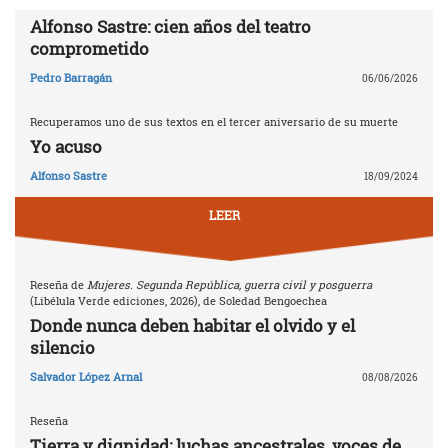
Alfonso Sastre: cien años del teatro
comprometido
Pedro Barragán
06/06/2026
Recuperamos uno de sus textos en el tercer aniversario de su muerte
Yo acuso
Alfonso Sastre
18/09/2024
LEER
Reseña de
Mujeres. Segunda República, guerra civil y posguerra
(Libélula Verde ediciones, 2026), de Soledad Bengoechea
Donde nunca deben habitar el olvido y el
silencio
Salvador López Arnal
08/08/2026
Reseña
Tierra y dignidad: luchas ancestrales, voces de