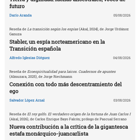
futuro
Darío Aranda
05/08/2026
Reseña de
La transición según los espías
(Akal, 2024), de Jorge Urdánoz
Ganuza
Stabler, un espía norteamericano en la
Transición española
Alfredo Iglesias Diéguez
04/08/2026
Reseña de
Ecoespiritualidad para laicos. Cuadernos de apuntes
(Almuzara, 2025), de Jorge Riechmann
Conexión con todo más descentramiento del
ego
Salvador López Arnal
03/08/2026
Reseña de
El rey golfo. El verdadero origen de la fortuna de Juan Carlos I
(Akal, 2026), de Carlos Enrique Bayo Falcón; prólogo de Pascual Serrano
Nueva contribución a la crítica de la gigantesca
estafa monárquico-juancarlista