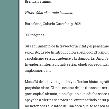
Brendan Simms.
Hitler: Sólo el mundo bastaba.
Barcelona, Galaxia Gutenberg, 2021.
909 páginas.
Su seguimiento de la trayectoria vital y el pensamie
explícito, desde la introducción al epílogo: El princ
capitalismo estadounidense y británico. La Unión S
la «judería internacional» serían objetivos secundar
angloamericano.
Más allá de la investigación y reflexión historiográ
propósito claro: El más nefasto de los tiranos no ser
gran capital alemán, sino alguien que odiaba sobre t
apoyaba a ciertos sectores del empresariado de su 
mencionadas a lo largo de una obra que se acerca al