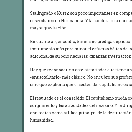
Stalingrado o Kursk son poco importantes en compara
desembarco en Normandía. Y la bandera roja ondean
mayor gravitación.
En cuanto al genocidio, Simms no prodiga explicaci
instrumento más para minar el esfuerzo bélico de l
adicional de su odio hacia las «finanzas internacion
Hay que reconocerle a este historiador que tiene un
«antitotalitario» más clásico: No encubre sus prefer
sino que explicita que el sostén del capitalismo es
El resultado es el consabido: El capitalismo queda e
surgimiento y las atrocidades del nazismo. Y la dirig
enaltecida como artífice principal de la destrucció
humanidad.