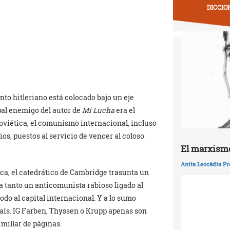
DICCIO
nto hitleriano está colocado bajo un eje
ipal enemigo del autor de
Mi Lucha
era el
oviética, el comunismo internacional, incluso
ios, puestos al servicio de vencer al coloso
El marxismo
Anita Leocádia Pr
fica, el catedrático de Cambridge trasunta un
ía tanto un anticomunista rabioso ligado al
odo al capital internacional. Y a lo sumo
país. IG Farben, Thyssen o Krupp apenas son
 millar de páginas.