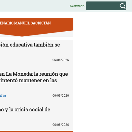
Avanzada
ENARIO MANUEL SACRISTÁN
ión educativa también se
06/08/2026
 en La Moneda: la reunión que
 intentó mantener en las
eiva
06/08/2026
o y la crisis social de
06/08/2026