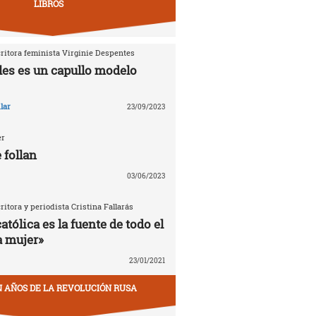
LIBROS
critora feminista Virginie Despentes
les es un capullo modelo
lar
23/09/2023
er
 follan
03/06/2023
critora y periodista Cristina Fallarás
católica es la fuente de todo el
a mujer»
23/01/2021
EN AÑOS DE LA REVOLUCIÓN RUSA