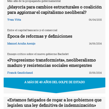
Más allá de la propaganda gubernamental
¿Mayoría para cambios estructurales o coalición
para
aggiornar
el capitalismo neoliberal?
Yvan Vitta
06/04/2015
Entre el capital bancario y el comercial
Época de reformas y definiciones
Manuel Acuña Asenjo
14/06/2014
Ensayo crítico sobre el nuevo gobierno Bachelet
«Progresismo transformista», neoliberalismo
maduro y resistencias sociales emergentes
Franck Gaudichaud
10/06/2014
A MÁS DE 40 AÑOS DEL GOLPE DE ESTADO
«Estamos fatigados de rogar a los gobiernos que
legislen una ley definitiva de indemnización»