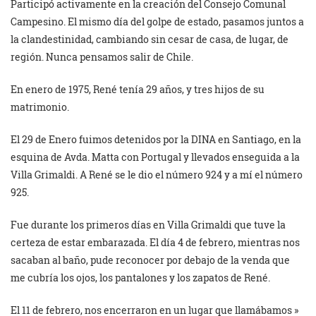
Participó activamente en la creación del Consejo Comunal
Campesino. El mismo día del golpe de estado, pasamos juntos a
la clandestinidad, cambiando sin cesar de casa, de lugar, de
región. Nunca pensamos salir de Chile.
En enero de 1975, René tenía 29 años, y tres hijos de su
matrimonio.
El 29 de Enero fuimos detenidos por la DINA en Santiago, en la
esquina de Avda. Matta con Portugal y llevados enseguida a la
Villa Grimaldi. A René se le dio el número 924 y a mí el número
925.
Fue durante los primeros días en Villa Grimaldi que tuve la
certeza de estar embarazada. El día 4 de febrero, mientras nos
sacaban al baño, pude reconocer por debajo de la venda que
me cubría los ojos, los pantalones y los zapatos de René.
El 11 de febrero, nos encerraron en un lugar que llamábamos »