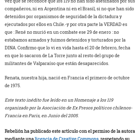
vez que se reconoce que los 119 no han sido asesinados por sus
compañeros, ni en Argentina ni en el Brasil, si no que han sido
detenidos por organismos de seguridad de la dictadura y
ejecutados por ellos en Chile.-y por otra parte la VERDAD es
que : René no murió en un combate ese 29 de enero : no
estabamos armados y fuimos detenidos y torturados por la
DINA. Confirmo que lo vi en vida hasta el 20 de febrero, fecha
en que lo sacaron de La Torre junto al resto del grupo de
militantes de Valparaíso que están desaparecidos.
Renata, nuestra hija, nació en Francia el primero de octubre
de 1975.
Este texto inédito fue leído en un Homenaje a los 119
organizado por la Asociación de Ex Presos políticos chilenos-
Francia en Paris, en Junio del 2005.
Rebelión ha publicado este artículo con el permiso de la autora
mediante una
licencia de Creative Commons
, respetando su