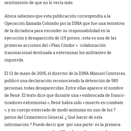
sentimiento de que no lo vería más.
Ahora sabemos que esta publicación correspondía a la
Operación llamada Colombo por la DINA que fue una tentativa
de la dictadura para esconder su responsabilidad en la
ejecución y desaparición de 119 presos ; esta es una de las
primeras acciones del » Plan Cóndor » : colaboración
transnacional destinada a exterminar los militantes de
izquierda.
El 13 de mayo de 2005, el director de la DINA Manuel Contreras,
publicó una declaración reconociendo la detención de 580
personas, todas desaparecidas. Entre ellas aparece el nombre
de René. El texto dice que durante una » emboscada de franco-
tiradores extremistas «, René había sido » muerto en combate
«, y su cuerpo enterrado de modo anónimo en uno de los 7
patios del Cementerio General. ¿ Qué hacer de esta
información ? Puedo decir que -por una parte- es la primera