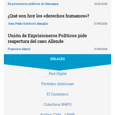
Ex prisioneros políticos de Rancagua
01/12/2014
¿Qué son hoy los «derechos humanos»?
Juan Pablo Gutiérrez Mangini
17/09/2014
Unión de Exprisioneros Políticos pide
reapertura del caso Allende
Francisco Marín
17/09/2014
ENLACES
Red Digital
Periódico Azkintuwe
El Ciudadano
Colectivos MAPU
Archivo Chile - CEME