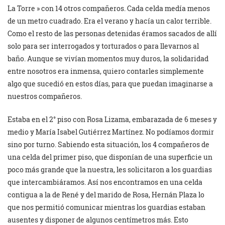
La Torre » con 14 otros compañeros. Cada celda medía menos
de un metro cuadrado. Era el verano y hacía un calor terrible.
Como el resto de las personas detenidas éramos sacados de allí
solo para ser interrogados y torturados o para llevarnos al
baño. Aunque se vivían momentos muy duros, la solidaridad
entre nosotros era inmensa, quiero contarles simplemente
algo que sucedió en estos días, para que puedan imaginarse a
nuestros compañeros.
Estaba en el 2° piso con Rosa Lizama, embarazada de 6 meses y
medio y María Isabel Gutiérrez Martínez. No podíamos dormir
sino por turno. Sabiendo esta situación, los 4 compañeros de
una celda del primer piso, que disponían de una superficie un
poco más grande que la nuestra, les solicitaron a los guardias
que intercambiáramos. Así nos encontramos en una celda
contigua a la de René y del marido de Rosa, Hernán Plaza lo
que nos permitió comunicar mientras los guardias estaban
ausentes y disponer de algunos centímetros más. Esto