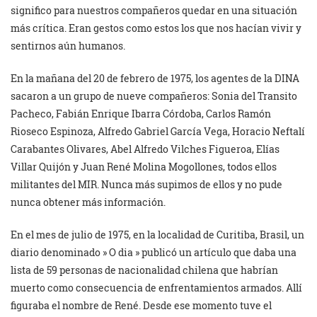
significo para nuestros compañeros quedar en una situación
más crítica. Eran gestos como estos los que nos hacían vivir y
sentirnos aún humanos.
En la mañana del 20 de febrero de 1975, los agentes de la DINA
sacaron a un grupo de nueve compañeros: Sonia del Transito
Pacheco, Fabián Enrique Ibarra Córdoba, Carlos Ramón
Rioseco Espinoza, Alfredo Gabriel García Vega, Horacio Neftalí
Carabantes Olivares, Abel Alfredo Vilches Figueroa, Elías
Villar Quijón y Juan René Molina Mogollones, todos ellos
militantes del MIR. Nunca más supimos de ellos y no pude
nunca obtener más información.
En el mes de julio de 1975, en la localidad de Curitiba, Brasil, un
diario denominado » O dia » publicó un artículo que daba una
lista de 59 personas de nacionalidad chilena que habrían
muerto como consecuencia de enfrentamientos armados. Allí
figuraba el nombre de René. Desde ese momento tuve el