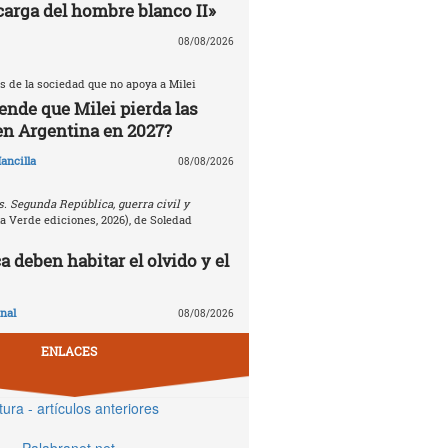
carga del hombre blanco II»
08/08/2026
s de la sociedad que no apoya a Milei
ende que Milei pierda las
en Argentina en 2027?
ancilla
08/08/2026
. Segunda República, guerra civil y
la Verde ediciones, 2026), de Soledad
 deben habitar el olvido y el
nal
08/08/2026
ENLACES
tura - artículos anteriores