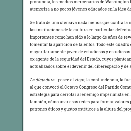
pronuncia, los medios mercenarios de Washington han
atemoriza a no pocos jóvenes educados en la idea de 
Se trata de una ofensiva nada menos que contra la i
las instituciones de la cultura en particular, defec
importantes como han sido a lo largo de años de rev
fomentar la aparición de talentos. Todo este cuadro 
mayoritariamente joven de estudiosos y estudiosas 
ex agente de la seguridad del Estado, cuyos plantea
actualizados sobre el devenir del ciberespacio y de
La dictadura…
posee el vigor, la contundencia, la fu
al que convocó el Octavo Congreso del Partido Comun
estrategia para derrotar al enemigo imperialista en l
también, cómo usar esas redes para formar valores pa
patrones éticos y gustos estéticos a la altura del pr