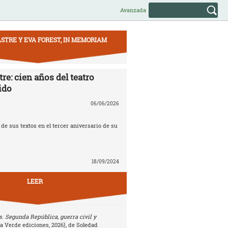
Avanzada
STRE Y EVA FOREST, IN MEMORIAM
re: cien años del teatro
ido
06/06/2026
e sus textos en el tercer aniversario de su
18/09/2024
LEER
. Segunda República, guerra civil y
la Verde ediciones, 2026), de Soledad