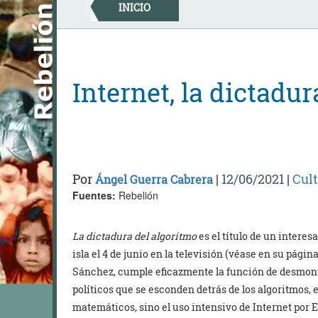
Skip
INICIO
to
content
Internet, la dictadur
Por
|
12/06/2021
|
Cul
Ángel Guerra Cabrera
Fuentes:
Rebelión
La dictadura del algoritmo
es el título de un inter
isla el 4 de junio en la televisión (véase en su págin
Sánchez, cumple eficazmente la función de desmont
políticos que se esconden detrás de los algoritmos
matemáticos, sino el uso intensivo de Internet por