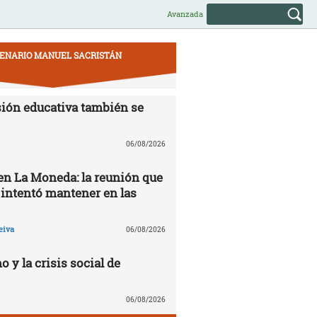
Avanzada
ENARIO MANUEL SACRISTÁN
ión educativa también se
06/08/2026
 en La Moneda: la reunión que
 intentó mantener en las
eiva
06/08/2026
o y la crisis social de
06/08/2026