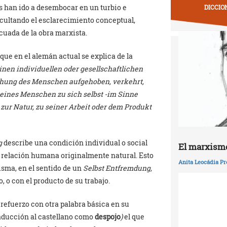
s han ido a desembocar en un turbio e
DICCIO
cultando el esclarecimiento conceptual,
cuada de la obra marxista.
ue en el alemán actual se explica de la
nen individuellen oder gesellschaftlichen
iehung des Menschen aufgehoben, verkehrt,
g eines Menschen zu sich selbst -im Sinne
zur Natur, zu seiner Arbeit oder dem Produkt
g
describe una condición individual o social
El marxismo
na relación humana originalmente natural. Esto
Anita Leocádia Pr
isma, en el sentido de un
Selbst Entfremdung,
, o con el producto de su trabajo.
refuerzo con otra palabra básica en su
raducción al castellano como
despojo
)
el que