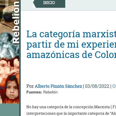
Skip
INICIO
to
content
La categoría marxist
partir de mi experie
amazónicas de Col
Por
|
03/08/2022
|
O
Alberto Pinzón Sánchez
Fuentes:
Rebelión
No hay una categoría de la concepción Marxista ( Fil
interpretaciones que la importante categoría de “Al