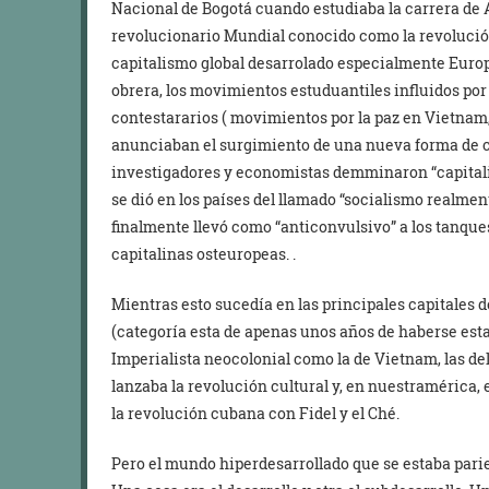
Nacional de Bogotá cuando estudiaba la carrera de A
revolucionario Mundial conocido como la revolución 
capitalismo global desarrolado especialmente Europ
obrera, los movimientos estuduantiles influidos po
contestararios ( movimientos por la paz en Vietnam,
anunciaban el surgimiento de una nueva forma de 
investigadores y economistas demminaron “capitali
se dió en los países del llamado “socialismo realmen
finalmente llevó como “anticonvulsivo” a los tanque
capitalinas osteuropeas. .
Mientras esto sucedía en las principales capitales 
(categoría esta de apenas unos años de haberse esta
Imperialista neocolonial como la de Vietnam, las del
lanzaba la revolución cultural y, en nuestramérica, 
la revolución cubana con Fidel y el Ché.
Pero el mundo hiperdesarrollado que se estaba pari