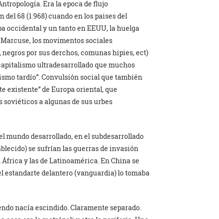
ntropología. Era la epoca de flujo
del 68 (1.968) cuando en los paises del
a occidental y un tanto en EEUU, la huelga
r Marcuse, los movimentos sociales
 negros por sus derchos, comunas hipies, ect)
capitalismo ultradesarrollado que muchos
smo tardío”. Convulsión social que también
te existente” de Europa oriental, que
s soviéticos a algunas de sus urbes
del mundo desarrollado, en el subdesarrollado
blecido) se sufrían las guerras de invasión
 África y las de Latinoamérica. En China se
el estandarte delantero (vanguardia) lo tomaba
endo nacía escindido. Claramente separado.