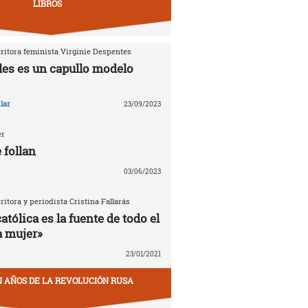
LIBROS
critora feminista Virginie Despentes
les es un capullo modelo
lar
23/09/2023
er
 follan
03/06/2023
critora y periodista Cristina Fallarás
católica es la fuente de todo el
a mujer»
23/01/2021
EN AÑOS DE LA REVOLUCIÓN RUSA