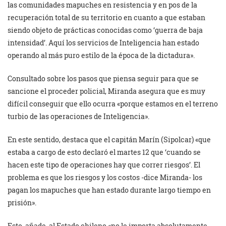
las comunidades mapuches en resistencia y en pos de la
recuperación total de su territorio en cuanto a que estaban
siendo objeto de prácticas conocidas como ‘guerra de baja
intensidad’. Aquí los servicios de Inteligencia han estado
operando al más puro estilo de la época de la dictadura».
Consultado sobre los pasos que piensa seguir para que se
sancione el proceder policial, Miranda asegura que es muy
difícil conseguir que ello ocurra «porque estamos en el terreno
turbio de las operaciones de Inteligencia».
En este sentido, destaca que el capitán Marín (Sipolcar) «que
estaba a cargo de esto declaró el martes 12 que ‘cuando se
hacen este tipo de operaciones hay que correr riesgos’. El
problema es que los riesgos y los costos -dice Miranda- los
pagan los mapuches que han estado durante largo tiempo en
prisión».
Esto, añade, al Estado chileno «no le importa absolutamente