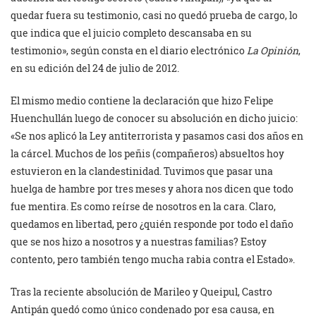
quedar fuera su testimonio, casi no quedó prueba de cargo, lo
que indica que el juicio completo descansaba en su
testimonio», según consta en el diario electrónico
La Opinión
,
en su edición del 24 de julio de 2012.
El mismo medio contiene la declaración que hizo Felipe
Huenchullán luego de conocer su absolución en dicho juicio:
«Se nos aplicó la Ley antiterrorista y pasamos casi dos años en
la cárcel. Muchos de los peñis (compañeros) absueltos hoy
estuvieron en la clandestinidad. Tuvimos que pasar una
huelga de hambre por tres meses y ahora nos dicen que todo
fue mentira. Es como reírse de nosotros en la cara. Claro,
quedamos en libertad, pero ¿quién responde por todo el daño
que se nos hizo a nosotros y a nuestras familias? Estoy
contento, pero también tengo mucha rabia contra el Estado».
Tras la reciente absolución de Marileo y Queipul, Castro
Antipán quedó como único condenado por esa causa, en