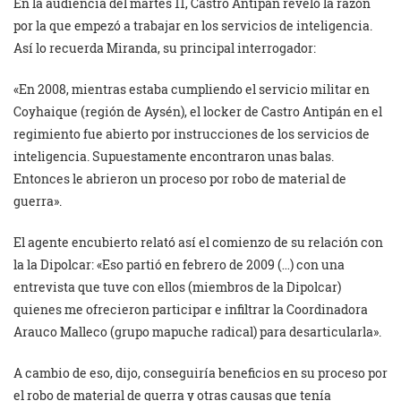
En la audiencia del martes 11, Castro Antipán reveló la razón
por la que empezó a trabajar en los servicios de inteligencia.
Así lo recuerda Miranda, su principal interrogador:
«En 2008, mientras estaba cumpliendo el servicio militar en
Coyhaique (región de Aysén), el locker de Castro Antipán en el
regimiento fue abierto por instrucciones de los servicios de
inteligencia. Supuestamente encontraron unas balas.
Entonces le abrieron un proceso por robo de material de
guerra».
El agente encubierto relató así el comienzo de su relación con
la la Dipolcar: «Eso partió en febrero de 2009 (…) con una
entrevista que tuve con ellos (miembros de la Dipolcar)
quienes me ofrecieron participar e infiltrar la Coordinadora
Arauco Malleco (grupo mapuche radical) para desarticularla».
A cambio de eso, dijo, conseguiría beneficios en su proceso por
el robo de material de guerra y otras causas que tenía