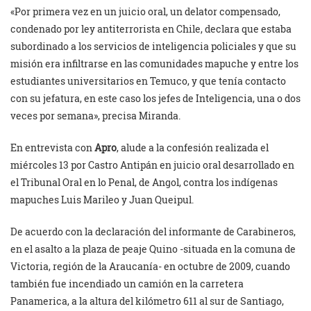
«Por primera vez en un juicio oral, un delator compensado,
condenado por ley antiterrorista en Chile, declara que estaba
subordinado a los servicios de inteligencia policiales y que su
misión era infiltrarse en las comunidades mapuche y entre los
estudiantes universitarios en Temuco, y que tenía contacto
con su jefatura, en este caso los jefes de Inteligencia, una o dos
veces por semana», precisa Miranda.
En entrevista con
Apro
,
alude a la confesión realizada el
miércoles 13 por Castro Antipán en juicio oral desarrollado en
el Tribunal Oral en lo Penal, de Angol, contra los indígenas
mapuches Luis Marileo y Juan Queipul.
De acuerdo con la declaración del informante de Carabineros,
en el asalto a la plaza de peaje Quino -situada en la comuna de
Victoria, región de la Araucanía- en octubre de 2009, cuando
también fue incendiado un camión en la carretera
Panamerica, a la altura del kilómetro 611 al sur de Santiago,