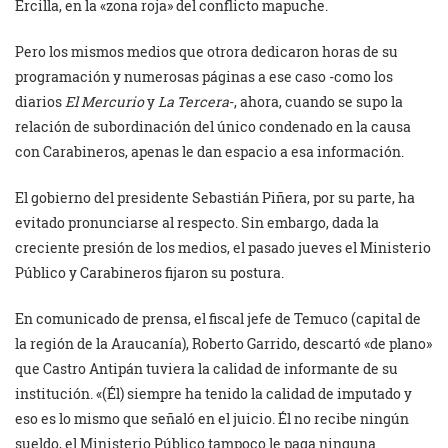
Ercilla, en la «zona roja» del conflicto mapuche.
Pero los mismos medios que otrora dedicaron horas de su
programación y numerosas páginas a ese caso -como los
diarios
El Mercurio
y
La Tercera
-, ahora, cuando se supo la
relación de subordinación del único condenado en la causa
con Carabineros, apenas le dan espacio a esa información.
El gobierno del presidente Sebastián Piñera, por su parte, ha
evitado pronunciarse al respecto. Sin embargo, dada la
creciente presión de los medios, el pasado jueves el Ministerio
Público y Carabineros fijaron su postura.
En comunicado de prensa, el fiscal jefe de Temuco (capital de
la región de la Araucanía), Roberto Garrido, descartó «de plano»
que Castro Antipán tuviera la calidad de informante de su
institución. «(Él) siempre ha tenido la calidad de imputado y
eso es lo mismo que señaló en el juicio. Él no recibe ningún
sueldo, el Ministerio Público tampoco le paga ninguna