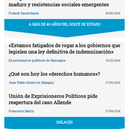
maduro y resistencias sociales emergentes
Franck Gaudichaud
10/06/2014
A MÁS DE 40 AÑOS DEL GOLPE DE ESTADO
«Estamos fatigados de rogar a los gobiernos que
legislen una ley definitiva de indemnización»
Ex prisioneros políticos de Rancagua
01/12/2014
¿Qué son hoy los «derechos humanos»?
Juan Pablo Gutiérrez Mangini
17/09/2014
Unión de Exprisioneros Políticos pide
reapertura del caso Allende
Francisco Marín
17/09/2014
ENLACES