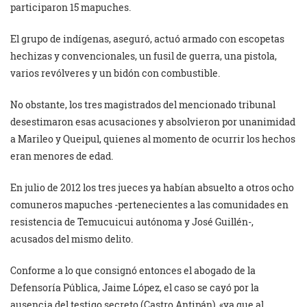
participaron 15 mapuches.
El grupo de indígenas, aseguró, actuó armado con escopetas
hechizas y convencionales, un fusil de guerra, una pistola,
varios revólveres y un bidón con combustible.
No obstante, los tres magistrados del mencionado tribunal
desestimaron esas acusaciones y absolvieron por unanimidad
a Marileo y Queipul, quienes al momento de ocurrir los hechos
eran menores de edad.
En julio de 2012 los tres jueces ya habían absuelto a otros ocho
comuneros mapuches -pertenecientes a las comunidades en
resistencia de Temucuicui autónoma y José Guillén-,
acusados del mismo delito.
Conforme a lo que consignó entonces el abogado de la
Defensoría Pública, Jaime López, el caso se cayó por la
ausencia del testigo secreto (Castro Antipán), «ya que al